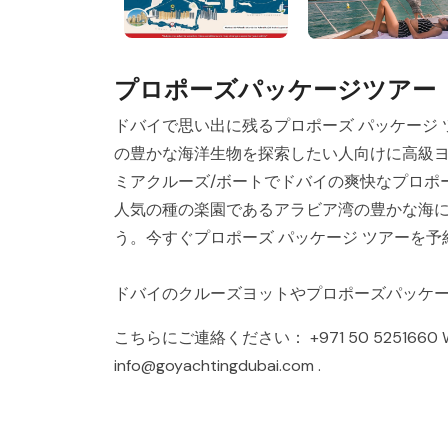
プロポーズパッケージツアー
ドバイで思い出に残るプロポーズ パッケージ ツアーを
の豊かな海洋生物を探索したい人向けに高級ヨ
ミアクルーズ/ボートでドバイの爽快なプロポ
人気の種の楽園であるアラビア湾の豊かな海
う。今すぐプロポーズ パッケージ ツアーを
ドバイのクルーズヨットやプロポーズパッケ
こちらにご連絡ください：
+971 50 5251660
info@goyachtingdubai.com
.