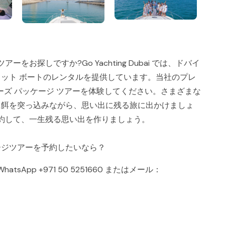
お探しですか?Go Yachting Dubai では、ドバイ
ット ボートのレンタルを提供しています。当社のプレ
ーズ パッケージ ツアーを体験してください。さまざまな
に餌を突っ込みながら、思い出に残る旅に出かけましょ
予約して、一生残る思い出を作りましょう。
ージツアーを予約したいなら？
WhatsApp
+971 50 5251660
またはメール：