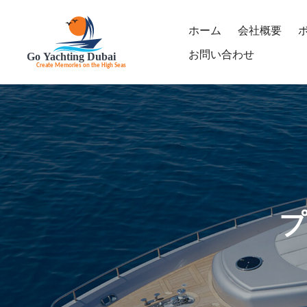
ホーム
会社概要
お問い合わせ
プ