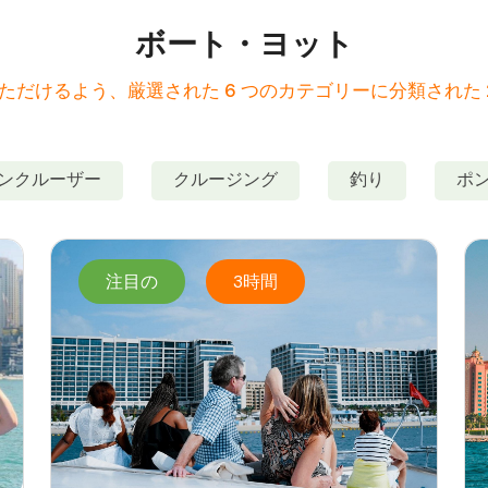
ボート・ヨット
だけるよう、厳選された 6 つのカテゴリーに分類された 
ンクルーザー
クルージング
釣り
ポ
注目の
3時間