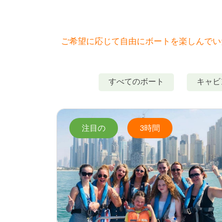
ご希望に応じて自由にボートを楽しんでいた
すべてのボート
キャビ
注目の
3時間