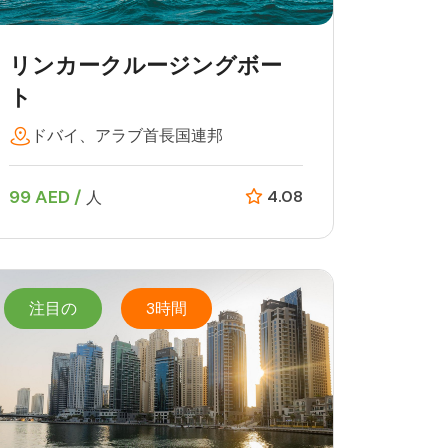
リンカークルージングボー
ト
ドバイ、アラブ首長国連邦
99 AED /
4.08
人
注目の
3時間