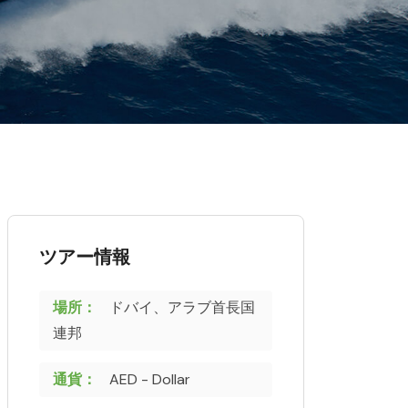
ツアー情報
場所：
ドバイ、アラブ首長国
連邦
通貨：
AED - Dollar