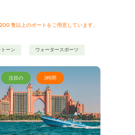
200 隻以上のボートをご用意しています。
ントーン
ウォータースポーツ
注目の
3時間