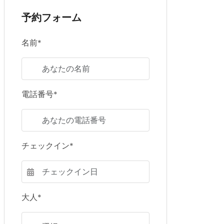
予約フォーム
名前*
電話番号*
チェックイン*
大人*