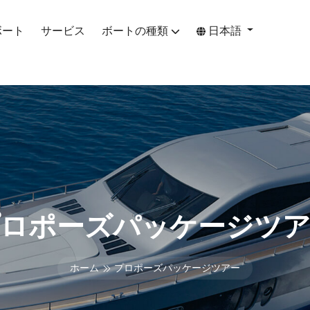
ボート
サービス
ボートの種類
日本語
ロポーズパッケージツ
ホーム
プロポーズパッケージツアー