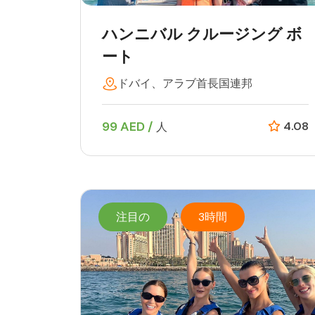
ハンニバル クルージング ボ
ート
ドバイ、アラブ首長国連邦
99 AED /
4.08
人
注目の
3時間