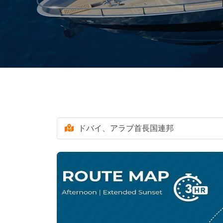
ドバイ、アラブ首長国連邦