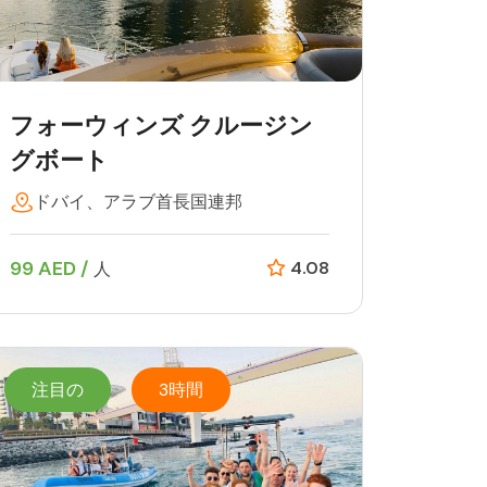
フォーウィンズ クルージン
グボート
ドバイ、アラブ首長国連邦
99 AED /
4.08
人
注目の
3時間