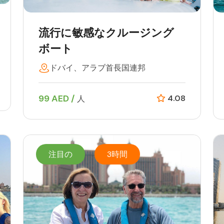
流行に敏感なクルージング
ボート
ドバイ、アラブ首長国連邦
99 AED /
4.08
人
注目の
3時間