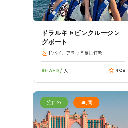
ドラルキャビンクルージン
グボート
ドバイ、アラブ首長国連邦
99 AED /
4.08
人
注目の
3時間