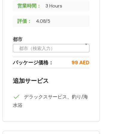
営業時間：
3 Hours
評価：
4.08/5
都市
都市（検索入力）
パッケージ価格：
99 AED
追加サービス
デラックスサービス、釣り/海
水浴