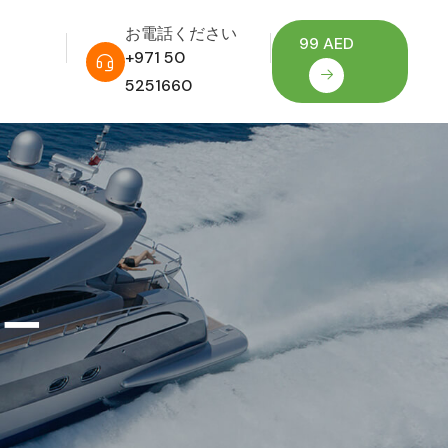
お電話ください
99 AED
+971 50
5251660
アー