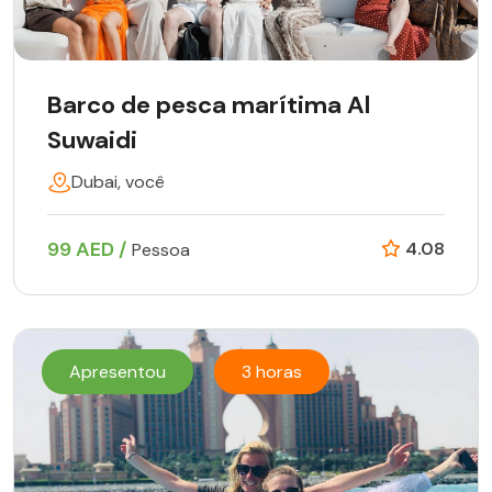
Barco de pesca marítima Al
Suwaidi
Dubai, você
99 AED /
4.08
Pessoa
Apresentou
3 horas