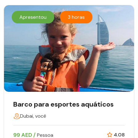
Apresentou
3 horas
Barco para esportes aquáticos
Dubai, você
99 AED /
4.08
Pessoa