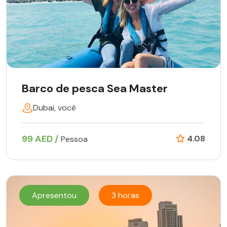
Barco de pesca Sea Master
Dubai, você
99 AED /
4.08
Pessoa
Apresentou
3 horas