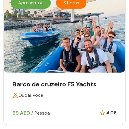
Apresentou
3 horas
Barco de cruzeiro FS Yachts
Dubai, você
99 AED /
4.08
Pessoa