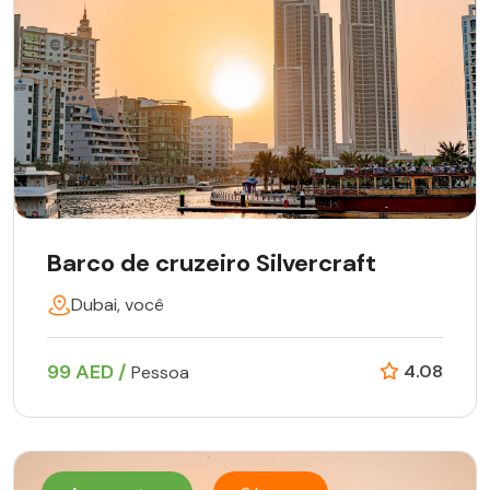
Barco de cruzeiro Silvercraft
Dubai, você
99 AED /
4.08
Pessoa