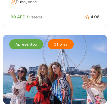
Dubai, você
99 AED /
4.08
Pessoa
Apresentou
3 horas