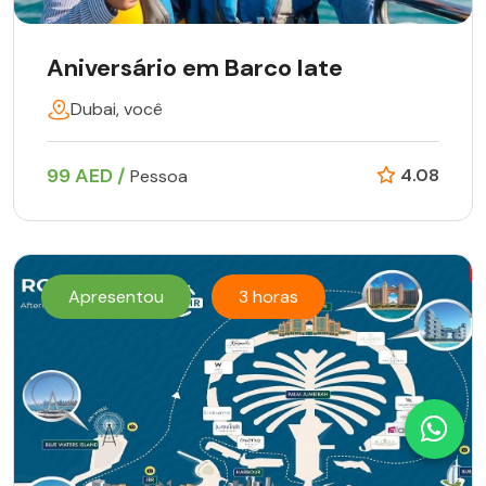
Aniversário em Barco Iate
Dubai, você
99 AED /
4.08
Pessoa
Apresentou
3 horas