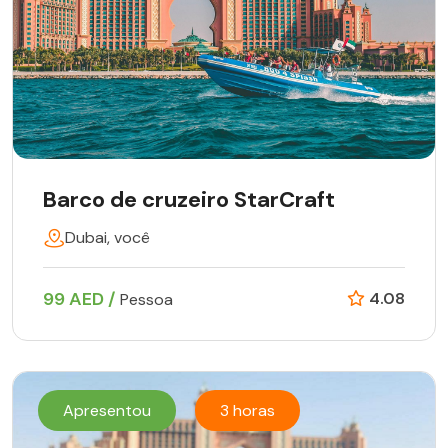
Barco de cruzeiro StarCraft
Dubai, você
99 AED /
4.08
Pessoa
Apresentou
3 horas