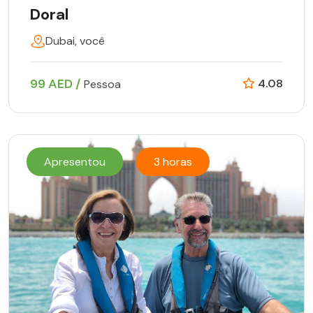
Doral
Dubai, você
99 AED /
4.08
Pessoa
Apresentou
3 horas