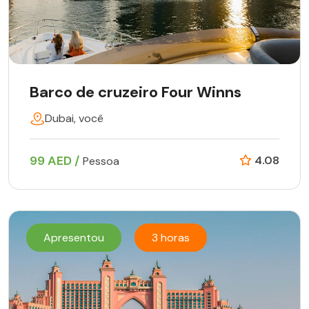
Barco de cruzeiro Four Winns
Dubai, você
99 AED /
4.08
Pessoa
Apresentou
3 horas