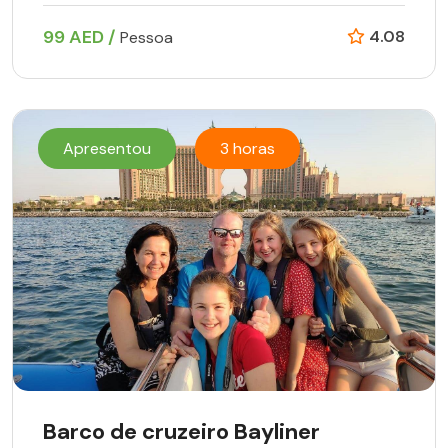
99 AED /
4.08
Pessoa
Apresentou
3 horas
Barco de cruzeiro Bayliner