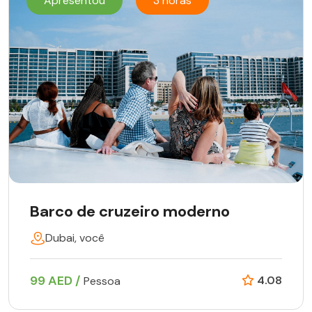
Apresentou
3 horas
Barco de cruzeiro moderno
Dubai, você
99 AED /
4.08
Pessoa