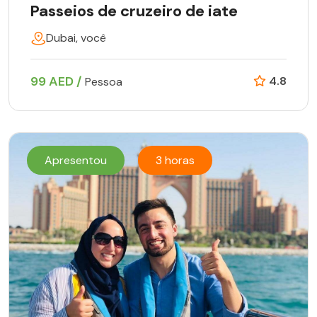
Passeios de cruzeiro de iate
Dubai, você
99 AED /
4.8
Pessoa
Apresentou
3 horas