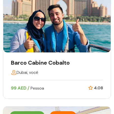
Barco Cabine Cobalto
Dubai, você
99 AED /
4.08
Pessoa