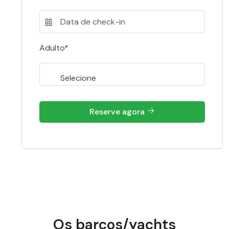
Adulto*
Reserve agora
Os barcos/yachts