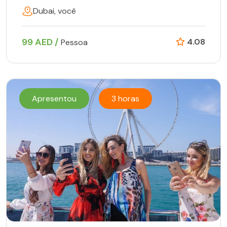
Dubai, você
99 AED /
4.08
Pessoa
Apresentou
3 horas