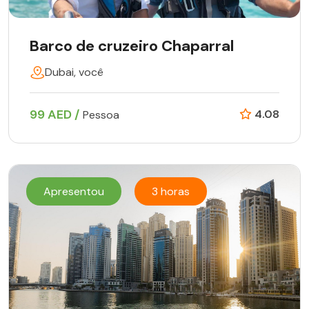
Barco de cruzeiro Chaparral
Dubai, você
99 AED /
4.08
Pessoa
Apresentou
3 horas