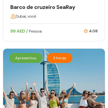
Barco de cruzeiro SeaRay
Dubai, você
99 AED /
4.08
Pessoa
Apresentou
3 horas