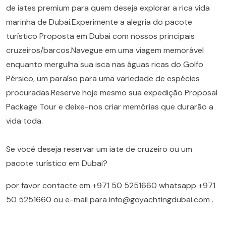
de iates premium para quem deseja explorar a rica vida
marinha de Dubai.Experimente a alegria do pacote
turístico Proposta em Dubai com nossos principais
cruzeiros/barcos.Navegue em uma viagem memorável
enquanto mergulha sua isca nas águas ricas do Golfo
Pérsico, um paraíso para uma variedade de espécies
procuradas.Reserve hoje mesmo sua expedição Proposal
Package Tour e deixe-nos criar memórias que durarão a
vida toda.
Se você deseja reservar um iate de cruzeiro ou um
pacote turístico em Dubai?
por favor contacte em
+971 50 5251660
whatsapp
+971
50 5251660
ou e-mail para
info@goyachtingdubai.com
.