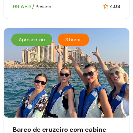
99 AED /
4.08
Pessoa
Apresentou
3 horas
Barco de cruzeiro com cabine