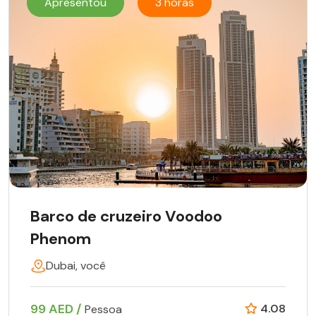
Apresentou
3 horas
Barco de cruzeiro Voodoo
Phenom
Dubai, você
99 AED /
4.08
Pessoa