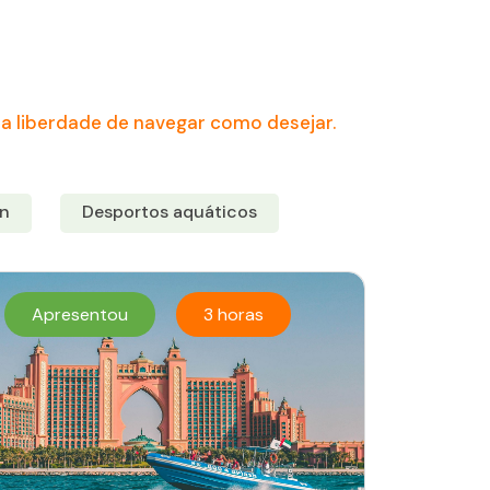
a liberdade de navegar como desejar.
n
Desportos aquáticos
Apresentou
3 horas