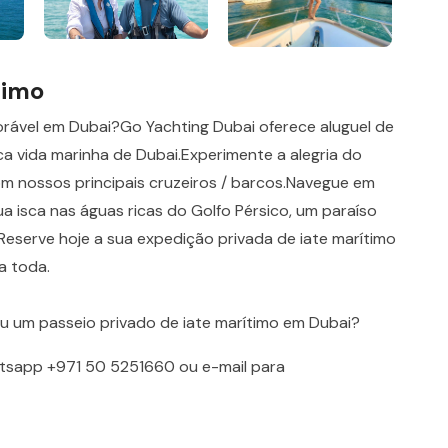
timo
rável em Dubai?Go Yachting Dubai oferece aluguel de
ca vida marinha de Dubai.Experimente a alegria do
om nossos principais cruzeiros / barcos.Navegue em
isca nas águas ricas do Golfo Pérsico, um paraíso
eserve hoje a sua expedição privada de iate marítimo
a toda.
ou um passeio privado de iate marítimo em Dubai?
tsapp
+971 50 5251660
ou e-mail para