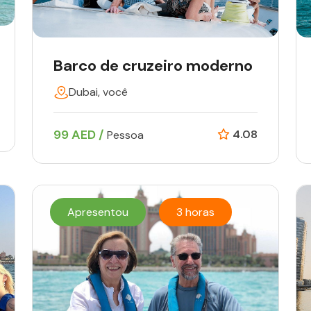
Barco de cruzeiro moderno
Dubai, você
99 AED /
4.08
Pessoa
Apresentou
3 horas