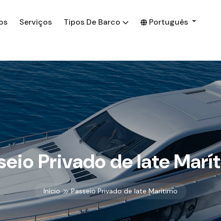
os
Serviços
Tipos De Barco
Português
seio Privado de Iate Marí
Início
Passeio Privado de Iate Marítimo