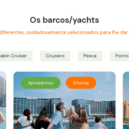
Os barcos/yachts
diferentes, cuidadosamente selecionados para lhe dar 
abin Cruiser
Cruzeiro
Pesca
Ponto
Apresentou
3 horas