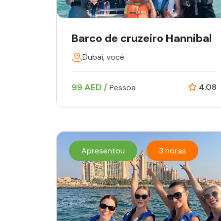
Barco de cruzeiro Hannibal
Dubai, você
99 AED /
4.08
Pessoa
Apresentou
3 horas