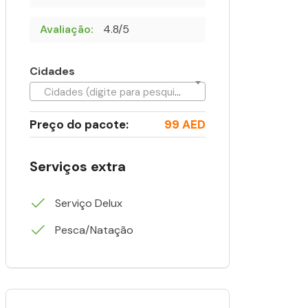
Avaliação:
4.8/5
Cidades
Cidades (digite para pesquisar)
Preço do pacote:
99 AED
Serviços extra
Serviço Delux
Pesca/Natação