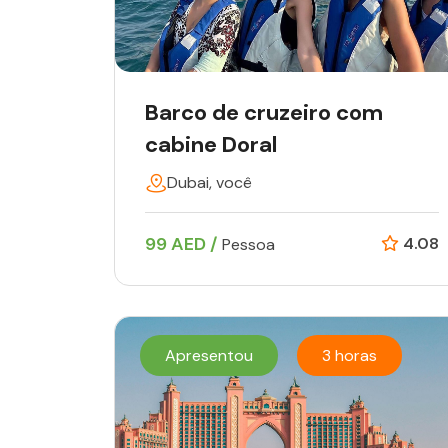
Barco de cruzeiro com
cabine Doral
Dubai, você
99 AED /
4.08
Pessoa
Apresentou
3 horas