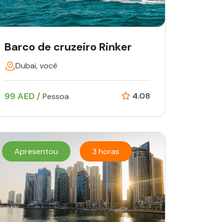
Barco de cruzeiro Rinker
Dubai, você
99 AED /
4.08
Pessoa
Apresentou
3 horas