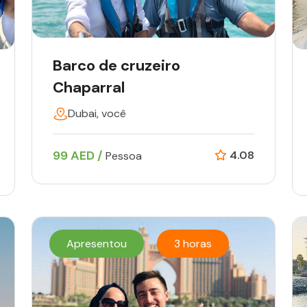
Barco de cruzeiro
Chaparral
Dubai, você
99 AED /
4.08
Pessoa
Apresentou
3 horas