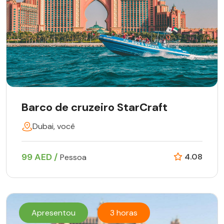
Barco de cruzeiro StarCraft
Dubai, você
99 AED /
4.08
Pessoa
Apresentou
3 horas