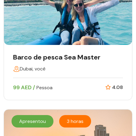
Barco de pesca Sea Master
Dubai, você
99 AED /
4.08
Pessoa
Apresentou
3 horas