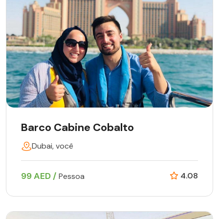
Barco Cabine Cobalto
Dubai, você
99 AED /
4.08
Pessoa