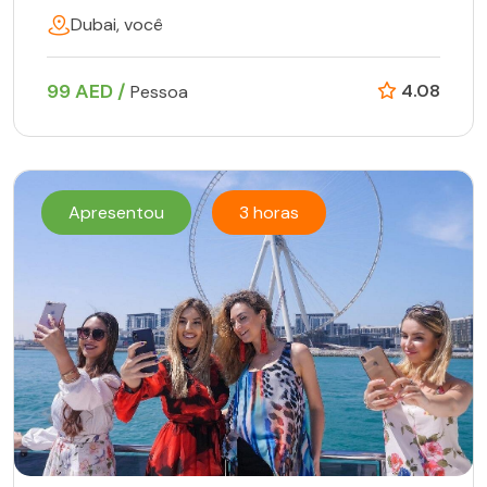
Dubai, você
99 AED /
4.08
Pessoa
Apresentou
3 horas