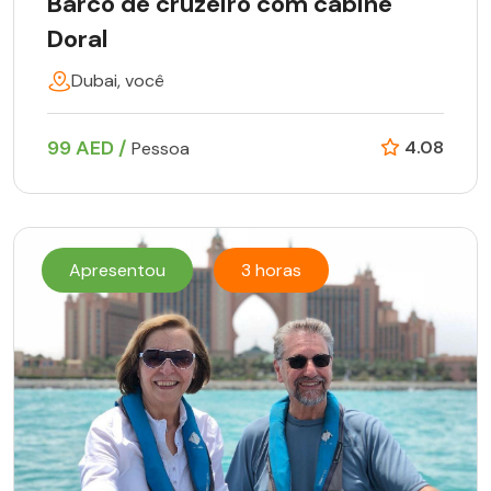
Barco de cruzeiro com cabine
Doral
Dubai, você
99 AED /
4.08
Pessoa
Apresentou
3 horas