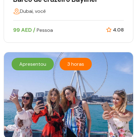
Dubai, você
99 AED /
4.08
Pessoa
Apresentou
3 horas