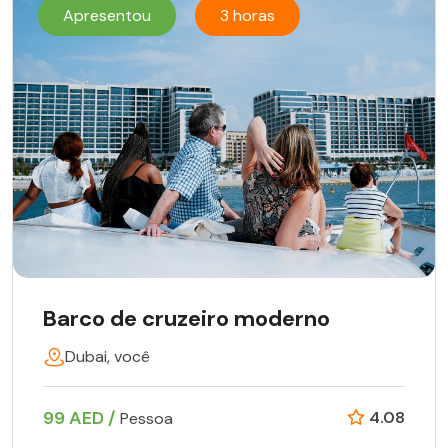
Apresentou
3 horas
Barco de cruzeiro moderno
Dubai, você
99 AED /
4.08
Pessoa