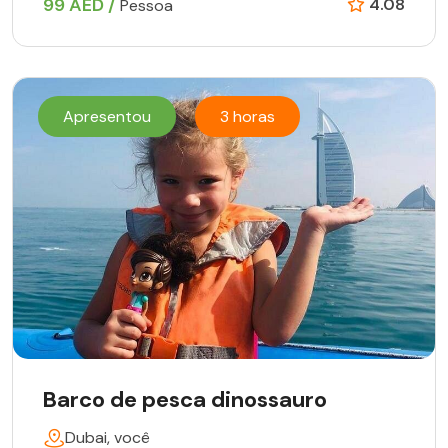
99 AED /
4.08
Pessoa
Apresentou
3 horas
Barco de pesca dinossauro
Dubai, você