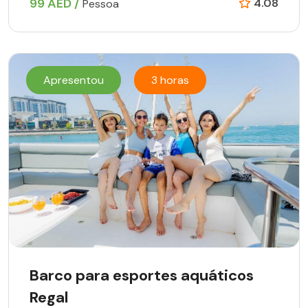
99 AED /
4.08
Pessoa
Apresentou
3 horas
Barco para esportes aquáticos
Regal