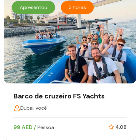
Apresentou
3 horas
Barco de cruzeiro FS Yachts
Dubai, você
99 AED /
4.08
Pessoa