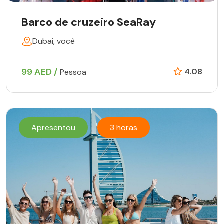
Barco de cruzeiro SeaRay
Dubai, você
99 AED /
4.08
Pessoa
Apresentou
3 horas