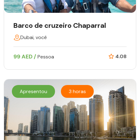
Barco de cruzeiro Chaparral
Dubai, você
99 AED /
4.08
Pessoa
Apresentou
3 horas