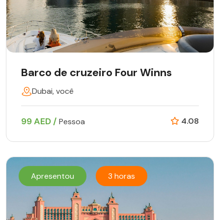
Barco de cruzeiro Four Winns
Dubai, você
99 AED /
4.08
Pessoa
Apresentou
3 horas