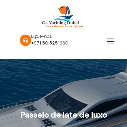
Ligue-nos
+971 50 5251660
Passeio de iate de luxo