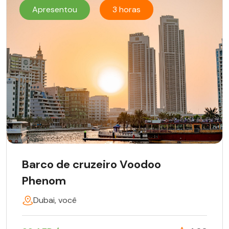
Apresentou
3 horas
Barco de cruzeiro Voodoo
Phenom
Dubai, você