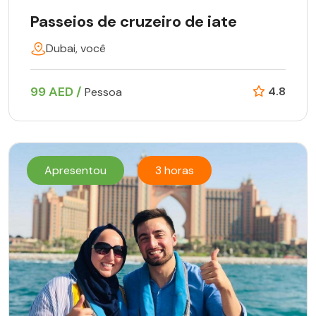
Passeios de cruzeiro de iate
Dubai, você
99 AED /
4.8
Pessoa
Apresentou
3 horas