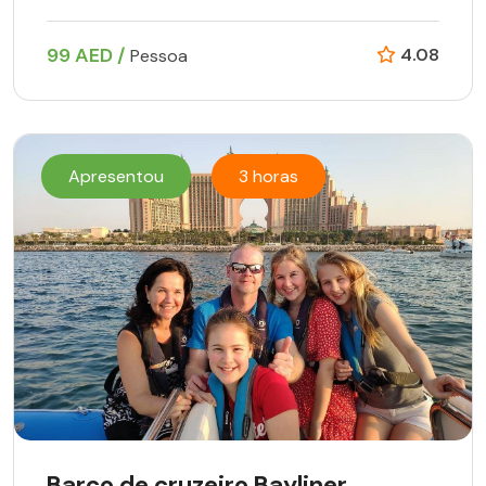
99 AED /
4.08
Pessoa
Apresentou
3 horas
Barco de cruzeiro Bayliner