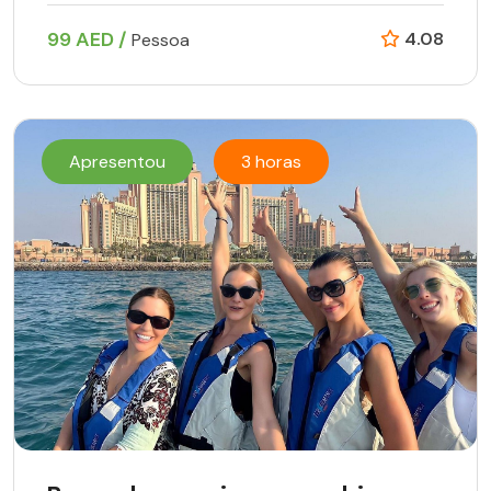
99 AED /
4.08
Pessoa
Apresentou
3 horas