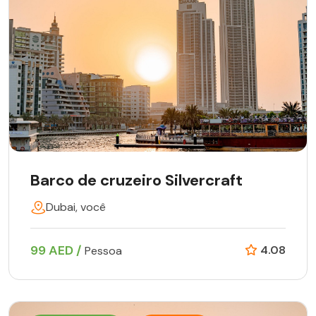
Barco de cruzeiro Silvercraft
Dubai, você
99 AED /
4.08
Pessoa