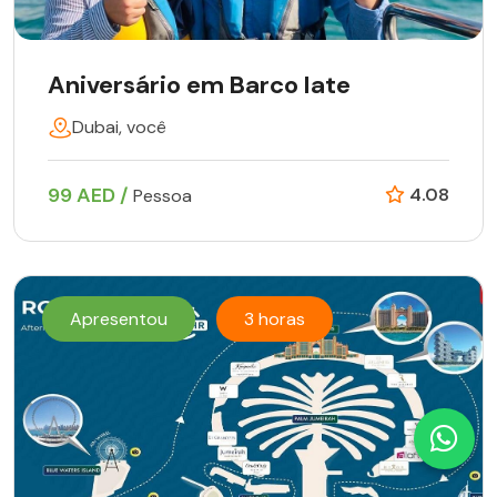
Aniversário em Barco Iate
Dubai, você
99 AED /
4.08
Pessoa
Apresentou
3 horas