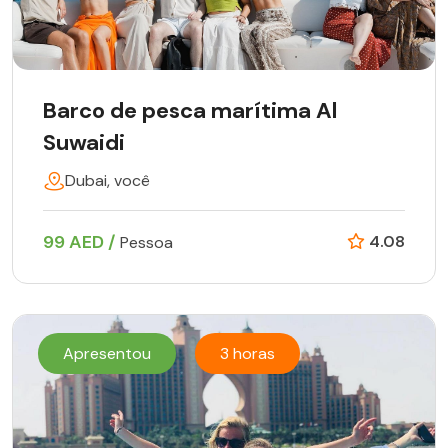
Barco de pesca marítima Al
Suwaidi
Dubai, você
99 AED /
4.08
Pessoa
Apresentou
3 horas