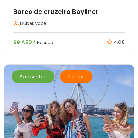
Barco de cruzeiro Bayliner
Dubai, você
99 AED /
4.08
Pessoa
Apresentou
3 horas