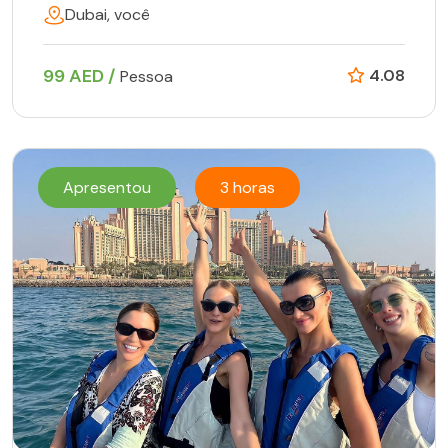
Dubai, você
99 AED /
4.08
Pessoa
Apresentou
3 horas