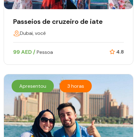
Passeios de cruzeiro de iate
Dubai, você
99 AED /
4.8
Pessoa
Apresentou
3 horas