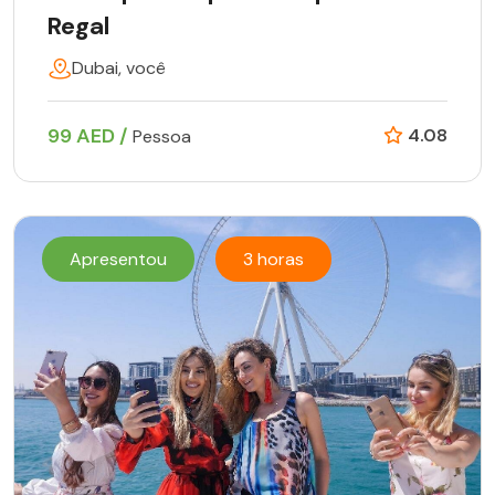
Regal
Dubai, você
99 AED /
4.08
Pessoa
Apresentou
3 horas