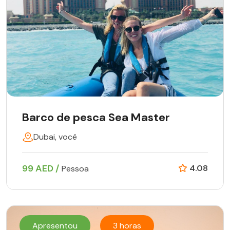
Barco de pesca Sea Master
Dubai, você
99 AED /
4.08
Pessoa
Apresentou
3 horas