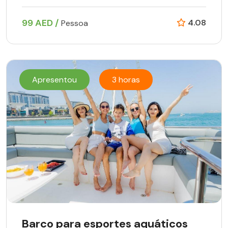
99 AED /
4.08
Pessoa
Apresentou
3 horas
Barco para esportes aquáticos