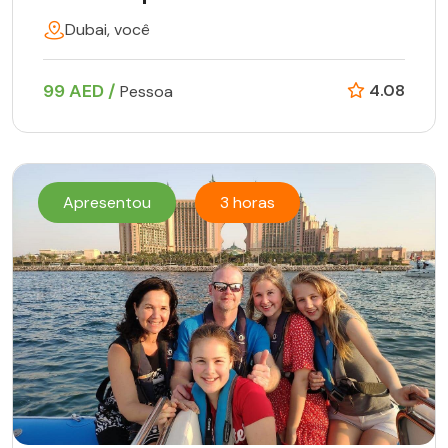
Dubai, você
99 AED /
4.08
Pessoa
Apresentou
3 horas