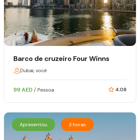
Barco de cruzeiro Four Winns
Dubai, você
99 AED /
4.08
Pessoa
Apresentou
3 horas