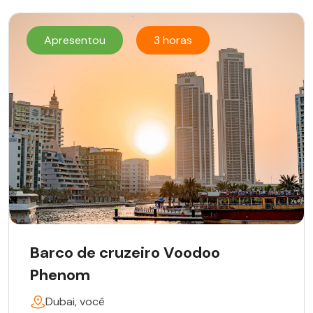
Apresentou
3 horas
Barco de cruzeiro Voodoo
Phenom
Dubai, você