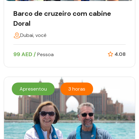
Barco de cruzeiro com cabine
Doral
Dubai, você
99 AED /
4.08
Pessoa
Apresentou
3 horas