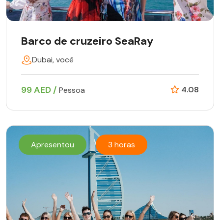
Barco de cruzeiro SeaRay
Dubai, você
99 AED /
4.08
Pessoa
Apresentou
3 horas