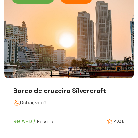
Barco de cruzeiro Silvercraft
Dubai, você
99 AED /
4.08
Pessoa