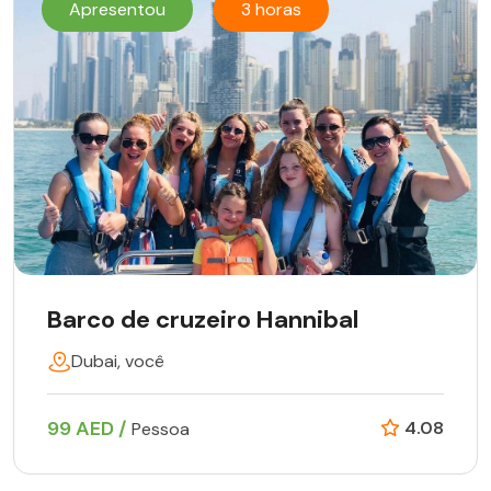
Apresentou
3 horas
Barco de cruzeiro Hannibal
Dubai, você
99 AED /
4.08
Pessoa