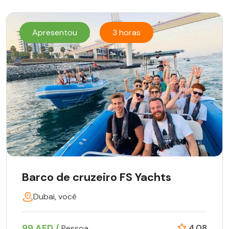
Apresentou
3 horas
Barco de cruzeiro FS Yachts
Dubai, você
99 AED /
4.08
Pessoa