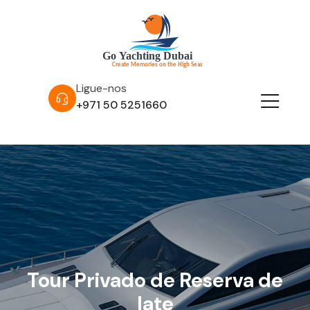
Ligue-nos
+971 50 5251660
Tour Privado de Reserva de
Iate