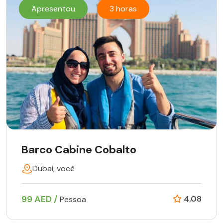
Apresentou
3 horas
Barco Cabine Cobalto
Dubai, você
99 AED /
4.08
Pessoa