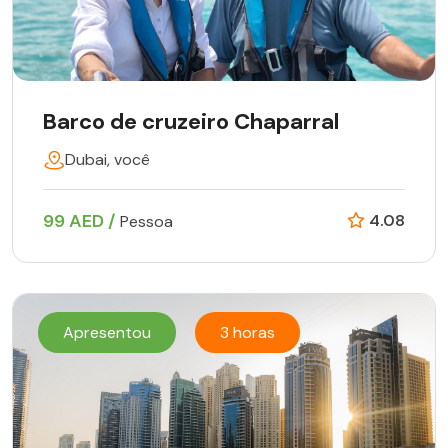
Barco de cruzeiro Chaparral
Dubai, você
99 AED /
4.08
Pessoa
Apresentou
3 horas