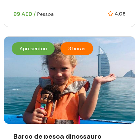
99 AED /
4.08
Pessoa
Apresentou
3 horas
Barco de pesca dinossauro