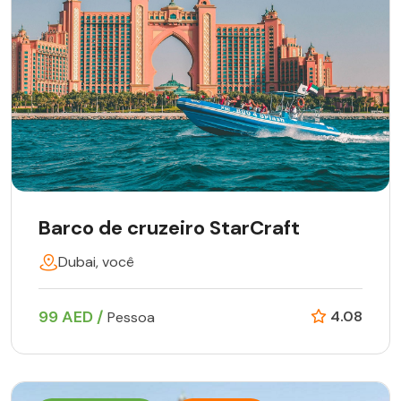
Barco de cruzeiro StarCraft
Dubai, você
99 AED /
4.08
Pessoa