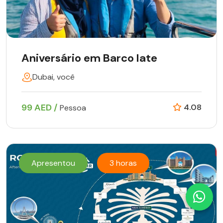
Aniversário em Barco Iate
Dubai, você
99 AED /
4.08
Pessoa
Apresentou
3 horas