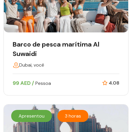
Barco de pesca marítima Al
Suwaidi
Dubai, você
99 AED /
4.08
Pessoa
Apresentou
3 horas