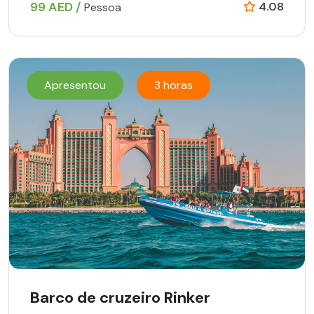
99 AED /
4.08
Pessoa
Apresentou
3 horas
Barco de cruzeiro Rinker