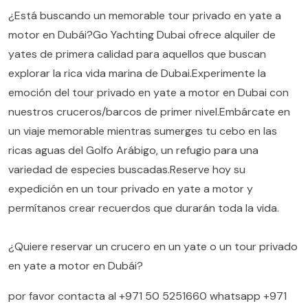
¿Está buscando un memorable tour privado en yate a
motor en Dubái?Go Yachting Dubai ofrece alquiler de
yates de primera calidad para aquellos que buscan
explorar la rica vida marina de Dubai.Experimente la
emoción del tour privado en yate a motor en Dubai con
nuestros cruceros/barcos de primer nivel.Embárcate en
un viaje memorable mientras sumerges tu cebo en las
ricas aguas del Golfo Arábigo, un refugio para una
variedad de especies buscadas.Reserve hoy su
expedición en un tour privado en yate a motor y
permítanos crear recuerdos que durarán toda la vida.
¿Quiere reservar un crucero en un yate o un tour privado
en yate a motor en Dubái?
por favor contacta al
+971 50 5251660
whatsapp
+971