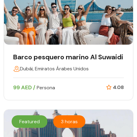
Barco pesquero marino Al Suwaidi
Dubái, Emiratos Árabes Unidos
99 AED /
4.08
Persona
Featured
3 horas