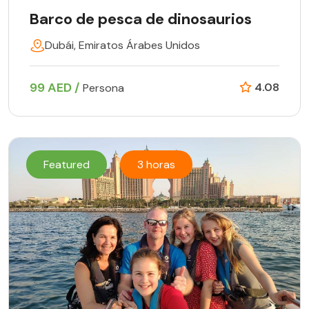
Barco de pesca de dinosaurios
Dubái, Emiratos Árabes Unidos
99 AED /
4.08
Persona
Featured
3 horas