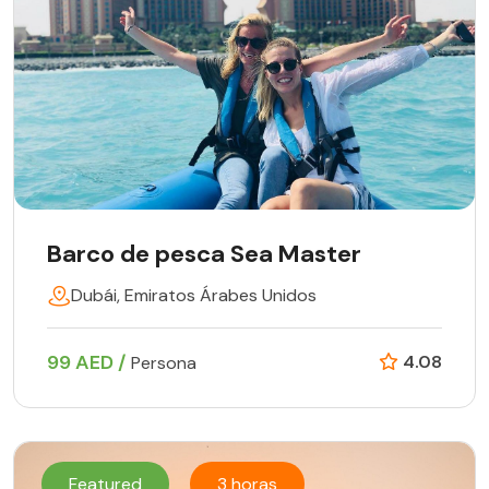
Barco de pesca Sea Master
Dubái, Emiratos Árabes Unidos
99 AED /
4.08
Persona
Featured
3 horas