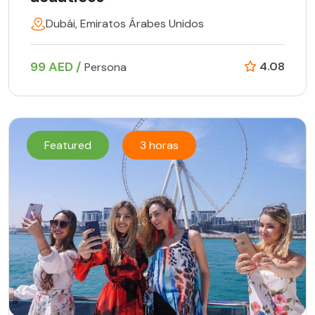
Dubái, Emiratos Árabes Unidos
99 AED /
4.08
Persona
Featured
3 horas