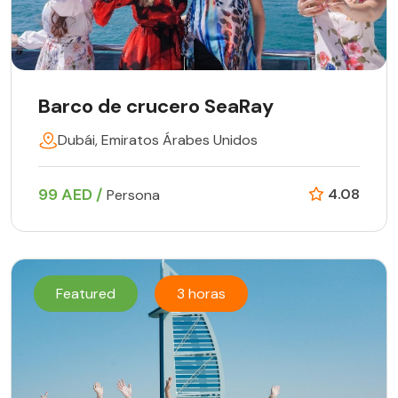
Barco de crucero SeaRay
Dubái, Emiratos Árabes Unidos
99 AED /
4.08
Persona
Featured
3 horas