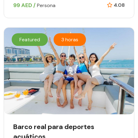
99 AED /
4.08
Persona
Featured
3 horas
Barco real para deportes
acuáticos