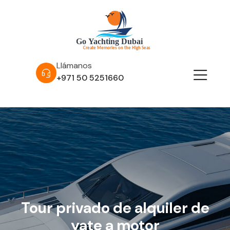
Llámanos
+971 50 5251660
Tour privado de alquiler de
yate a motor