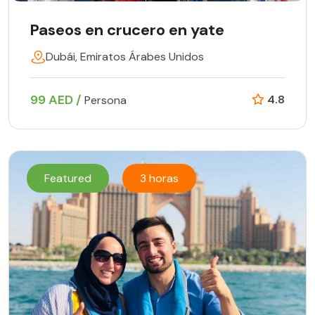
Paseos en crucero en yate
Dubái, Emiratos Árabes Unidos
99 AED /
4.8
Persona
Featured
3 horas