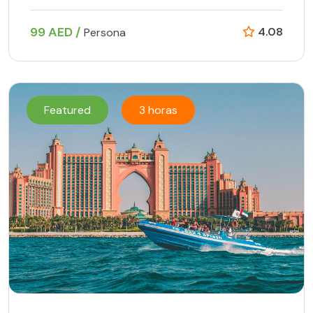
99 AED /
4.08
Persona
Featured
3 horas