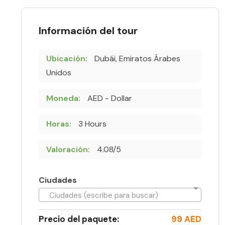
Información del tour
Ubicación:
Dubái, Emiratos Árabes
Unidos
Moneda:
AED - Dollar
Horas:
3 Hours
Valoración:
4.08/5
Ciudades
Ciudades (escribe para buscar)
Precio del paquete:
99 AED