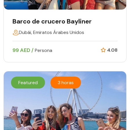
Barco de crucero Bayliner
Dubái, Emiratos Árabes Unidos
99 AED /
4.08
Persona
Featured
3 horas