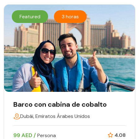
Featured
3 horas
Barco con cabina de cobalto
Dubái, Emiratos Árabes Unidos
99 AED /
4.08
Persona