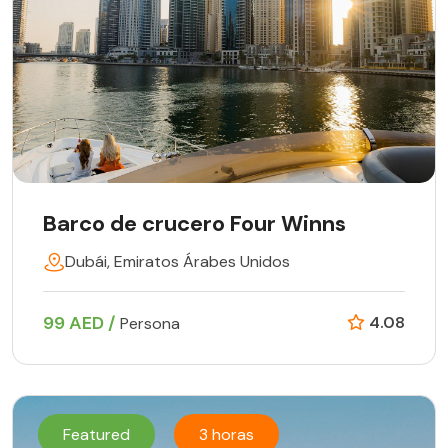
Barco de crucero Four Winns
Dubái, Emiratos Árabes Unidos
99 AED /
4.08
Persona
Featured
3 horas