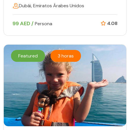
Dubái, Emiratos Árabes Unidos
99 AED /
4.08
Persona
Featured
3 horas