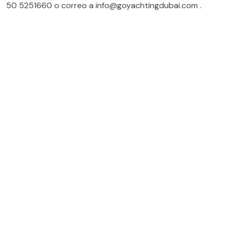
50 5251660
o correo a
info@goyachtingdubai.com
.