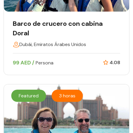
Barco de crucero con cabina
Doral
Dubái, Emiratos Árabes Unidos
99 AED /
4.08
Persona
Featured
3 horas