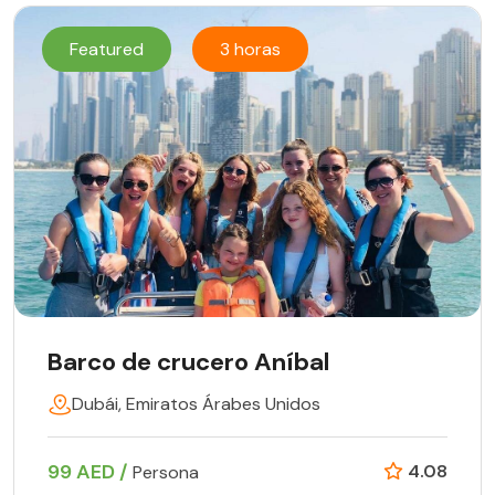
Featured
3 horas
Barco de crucero Aníbal
Dubái, Emiratos Árabes Unidos
99 AED /
4.08
Persona