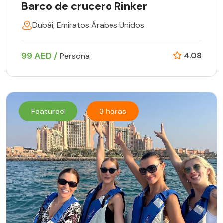
Barco de crucero Rinker
Dubái, Emiratos Árabes Unidos
99 AED /
4.08
Persona
Featured
3 horas