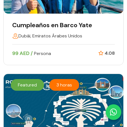
Cumpleaños en Barco Yate
Dubái, Emiratos Árabes Unidos
99 AED /
4.08
Persona
Featured
3 horas