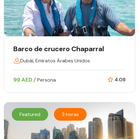
Barco de crucero Chaparral
Dubái, Emiratos Árabes Unidos
99 AED /
4.08
Persona
Featured
3 horas