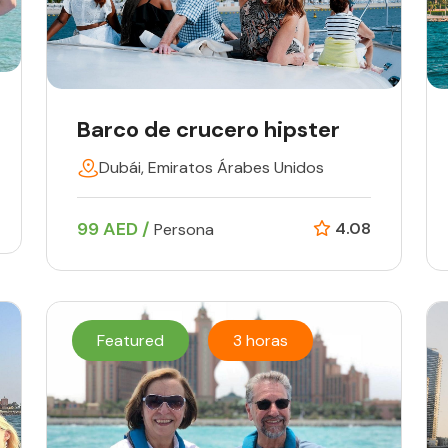
Barco de crucero hipster
Dubái, Emiratos Árabes Unidos
99 AED /
4.08
Persona
Featured
3 horas