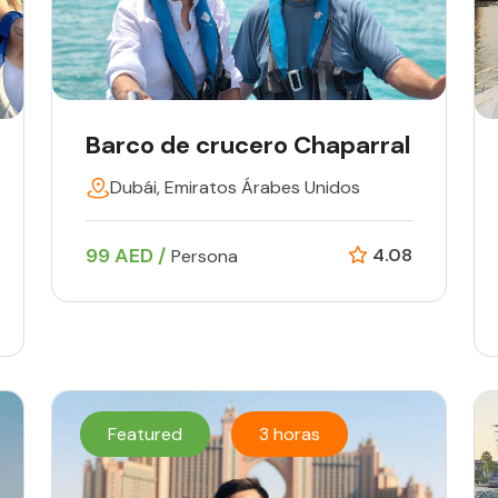
Barco de crucero Chaparral
Dubái, Emiratos Árabes Unidos
99 AED /
4.08
Persona
Featured
3 horas