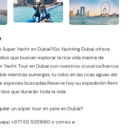
e
 Super Yacht en Dubai?Go Yachting Dubai ofrece
ellos que buscan explorar la rica vida marina de
er Yacht Tour en Dubai con nuestros cruceros/barcos
ble mientras sumerges tu cebo en las ricas aguas del
 de especies buscadas.Reserve hoy su expedición Rent
dos que durarán toda la vida.
uilar un súper tour en yate en Dubái?
sapp
+971 50 5251660
o correo a