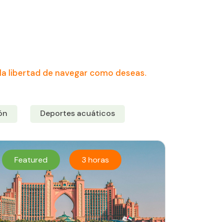
la libertad de navegar como deseas.
ón
Deportes acuáticos
Featured
3 horas