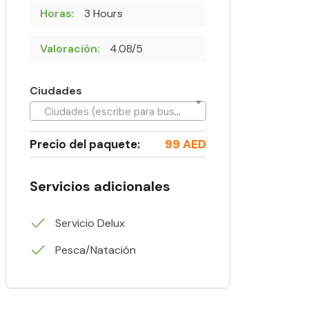
Horas:
3 Hours
Valoración:
4.08/5
Ciudades
Ciudades (escribe para buscar)
Precio del paquete:
99 AED
Servicios adicionales
Servicio Delux
Pesca/Natación