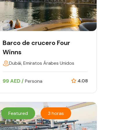
Barco de crucero Four
Winns
Dubái, Emiratos Árabes Unidos
99 AED /
4.08
Persona
Featured
3 horas