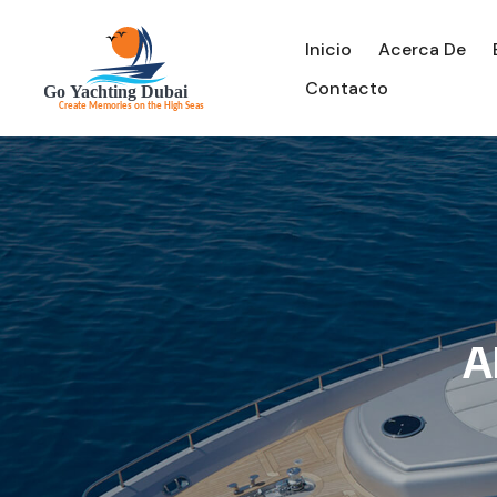
Inicio
Acerca De
Contacto
A