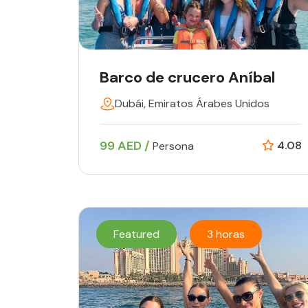
Barco de crucero Aníbal
Dubái, Emiratos Árabes Unidos
99 AED /
4.08
Persona
Featured
3 horas