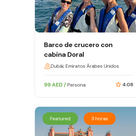
Barco de crucero con
cabina Doral
Dubái, Emiratos Árabes Unidos
99 AED /
4.08
Persona
Featured
3 horas