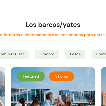
Los barcos/yates
diferentes cuidadosamente seleccionadas para darte 
Cabin Cruiser
Crucero
Pesca
Pont
Featured
3 horas