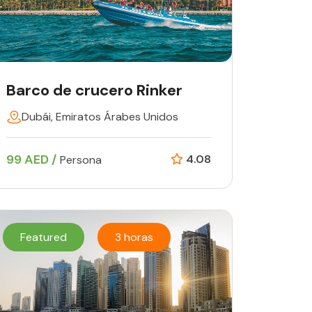
Barco de crucero Rinker
Dubái, Emiratos Árabes Unidos
99 AED /
4.08
Persona
Featured
3 horas