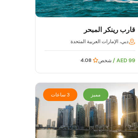
قارب رينكر المبحر
دبي، الإمارات العربية المتحدة
99 AED /
4.08
شخص
مميز
3 ساعات