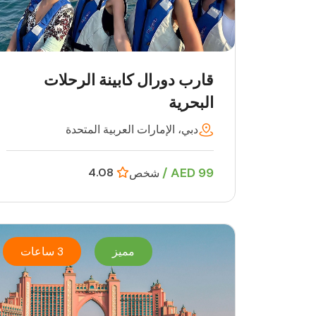
قارب دورال كابينة الرحلات
البحرية
دبي، الإمارات العربية المتحدة
99 AED /
4.08
شخص
مميز
3 ساعات