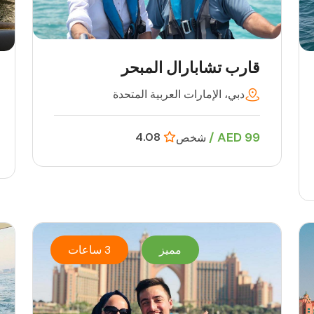
قارب تشابارال المبحر
دبي، الإمارات العربية المتحدة
99 AED /
4.08
شخص
مميز
3 ساعات