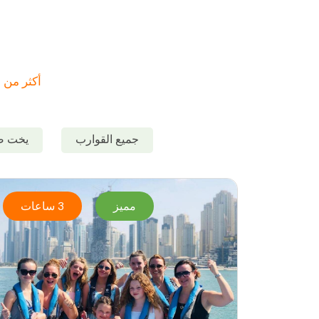
أكثر من 200 قارب في 6 فئات مختلفة مختارة بعناية لتمنحك حرية الإبحار كما تشاء.
جميع القوارب
يخت ص
مميز
3 ساعات