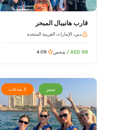
قارب هانيبال المبحر
دبي، الإمارات العربية المتحدة
99 AED /
4.08
شخص
مميز
3 ساعات