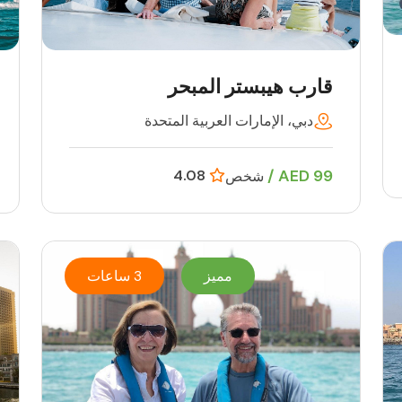
قارب هيبستر المبحر
دبي، الإمارات العربية المتحدة
99 AED /
4.08
شخص
مميز
3 ساعات