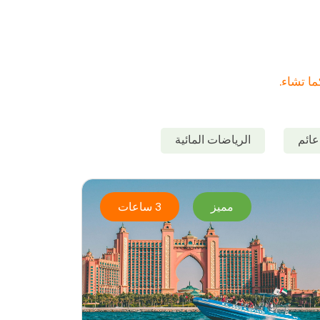
ائم
الرياضات المائية
مميز
3 ساعات