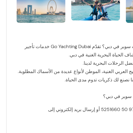
هل تبحث عن رحلة بحرية لا تُنسى استئجار جولة يخت سوبر في دبي؟ تقدّم Go Yachting Dubai خدمات تأجير
 الحياة البحرية الغنية في دبي.
ل الرحلات البحرية لدينا.
يج العربي الغنية، الموطن لأنواع عديدة من الأسماك المطلوبة.
 نصنع لك ذكريات تدوم مدى الحياة.
 سوبر في دبي؟
أو إرسال بريد إلكتروني إلى