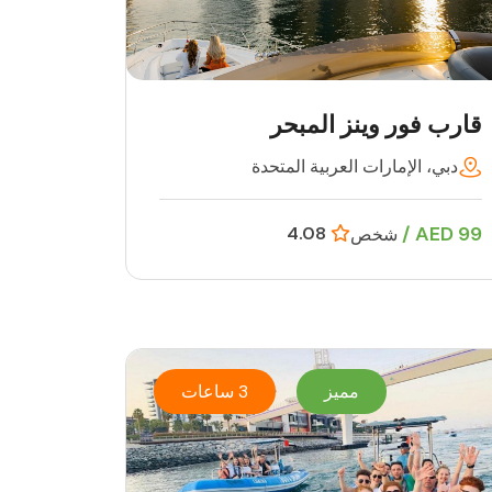
قارب فور وينز المبحر
دبي، الإمارات العربية المتحدة
99 AED /
4.08
شخص
مميز
3 ساعات