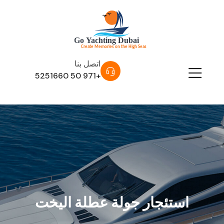
اتصل بنا
+971 50 5251660
استئجار جولة عطلة اليخت