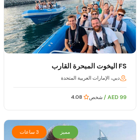
FS اليخوت المبحرة القارب
دبي، الإمارات العربية المتحدة
99 AED /
4.08
شخص
مميز
3 ساعات