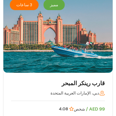
مميز
3 ساعات
قارب رينكر المبحر
دبي، الإمارات العربية المتحدة
99 AED /
4.08
شخص