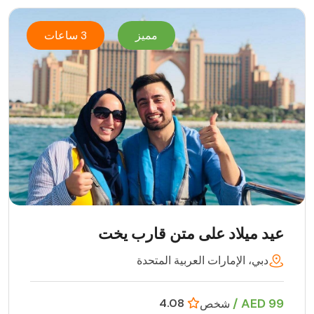
مميز
3 ساعات
عيد ميلاد على متن قارب يخت
دبي، الإمارات العربية المتحدة
99 AED /
4.08
شخص