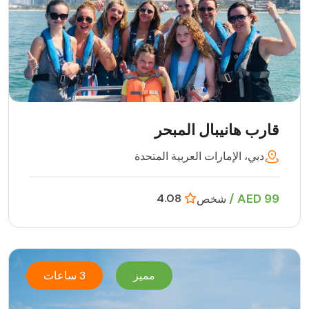
قارب هانيبال المبحر
دبي، الإمارات العربية المتحدة
99 AED /
4.08
شخص
مميز
3 ساعات