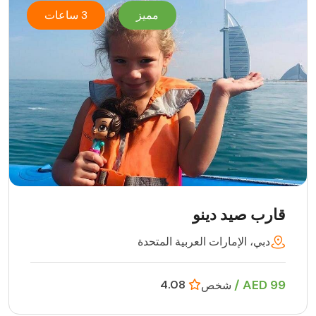
مميز
3 ساعات
قارب صيد دينو
دبي، الإمارات العربية المتحدة
99 AED /
4.08
شخص