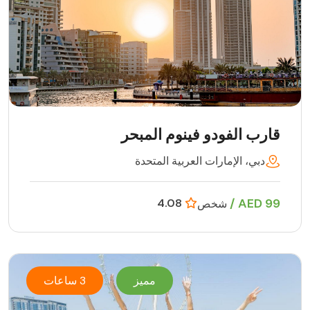
قارب الفودو فينوم المبحر
دبي، الإمارات العربية المتحدة
99 AED /
4.08
شخص
مميز
3 ساعات