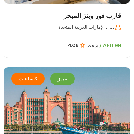
قارب فور وينز المبحر
دبي، الإمارات العربية المتحدة
99 AED /
4.08
شخص
مميز
3 ساعات