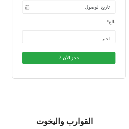
بالغ*
احجز الآن
القوارب واليخوت