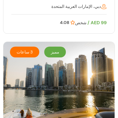
دبي، الإمارات العربية المتحدة
99 AED /
4.08
شخص
مميز
3 ساعات