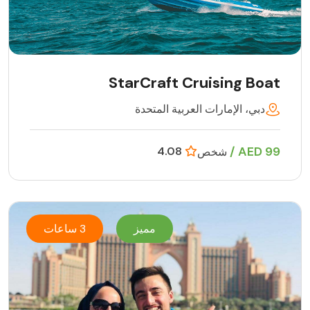
StarCraft Cruising Boat
دبي، الإمارات العربية المتحدة
99 AED /
4.08
شخص
مميز
3 ساعات