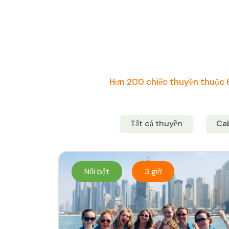
Hơn 200 chiếc thuyền thuộc 6
Tất cả thuyền
Cab
Nổi bật
3 giờ