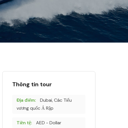
Thông tin tour
Địa điểm:
Dubai, Các Tiểu
vương quốc Ả Rập
Tiền tệ:
AED - Dollar