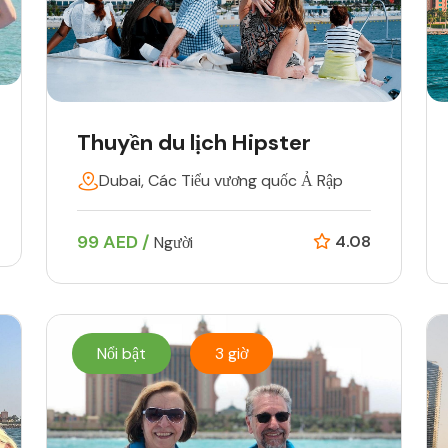
Thuyền du lịch Hipster
Dubai, Các Tiểu vương quốc Ả Rập
99 AED /
4.08
Người
Nổi bật
3 giờ