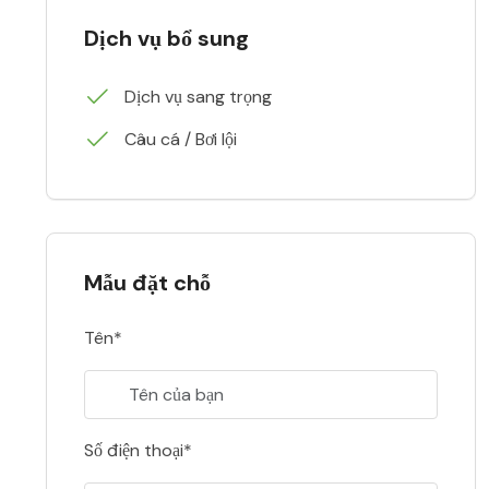
Dịch vụ bổ sung
Dịch vụ sang trọng
Câu cá / Bơi lội
Mẫu đặt chỗ
Tên*
Số điện thoại*