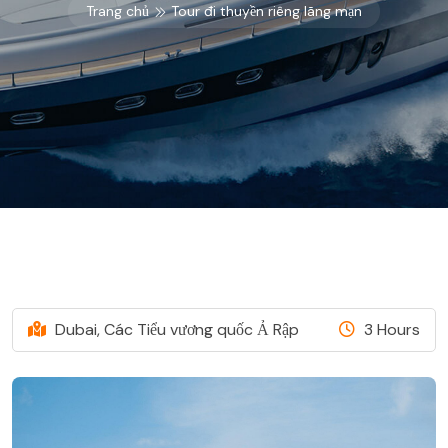
Trang chủ
Tour đi thuyền riêng lãng mạn
Dubai, Các Tiểu vương quốc Ả Rập
3 Hours