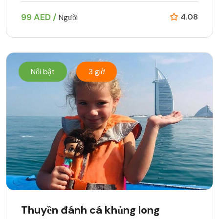
99 AED /
4.08
Người
Nổi bật
3 giờ
Thuyền đánh cá khủng long