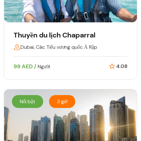
Thuyền du lịch Chaparral
Dubai, Các Tiểu vương quốc Ả Rập
99 AED /
4.08
Người
Nổi bật
3 giờ