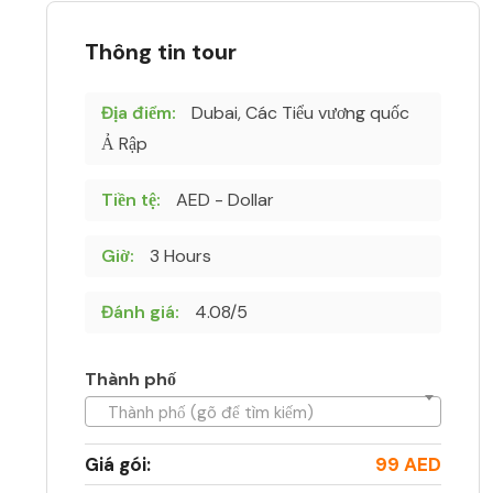
Thông tin tour
Địa điểm:
Dubai, Các Tiểu vương quốc
Ả Rập
Tiền tệ:
AED - Dollar
Giờ:
3 Hours
Đánh giá:
4.08/5
Thành phố
Thành phố (gõ để tìm kiếm)
Giá gói:
99 AED