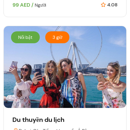
99 AED /
4.08
Người
Nổi bật
3 giờ
Du thuyền du lịch