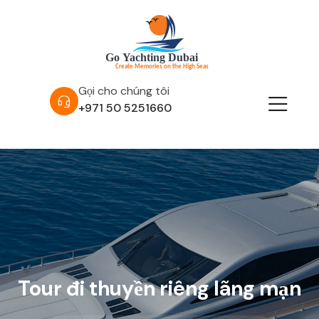
Gọi cho chúng tôi
+971 50 5251660
Tour đi thuyền riêng lãng mạn