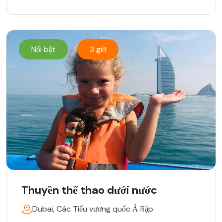
Nổi bật
3 giờ
Thuyền thể thao dưới nước
Dubai, Các Tiểu vương quốc Ả Rập