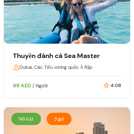
Thuyền đánh cá Sea Master
Dubai, Các Tiểu vương quốc Ả Rập
99 AED /
4.08
Người
Nổi bật
3 giờ