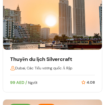
Thuyền du lịch Silvercraft
Dubai, Các Tiểu vương quốc Ả Rập
99 AED /
4.08
Người