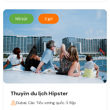
Nổi bật
3 giờ
Thuyền du lịch Hipster
Dubai, Các Tiểu vương quốc Ả Rập