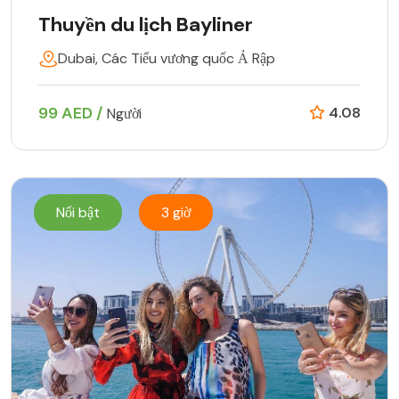
Thuyền du lịch Bayliner
Dubai, Các Tiểu vương quốc Ả Rập
99 AED /
4.08
Người
Nổi bật
3 giờ