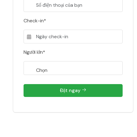
Check-in*
Người lớn*
Đặt ngay