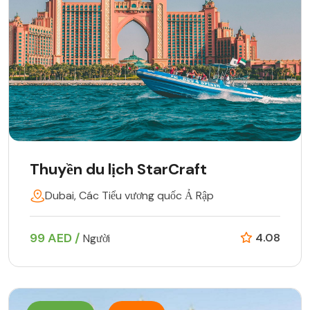
Thuyền du lịch StarCraft
Dubai, Các Tiểu vương quốc Ả Rập
99 AED /
4.08
Người