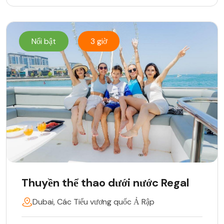
Nổi bật
3 giờ
Thuyền thể thao dưới nước Regal
Dubai, Các Tiểu vương quốc Ả Rập