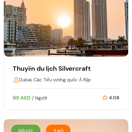
Thuyền du lịch Silvercraft
Dubai, Các Tiểu vương quốc Ả Rập
99 AED /
4.08
Người
Nổi bật
3 giờ