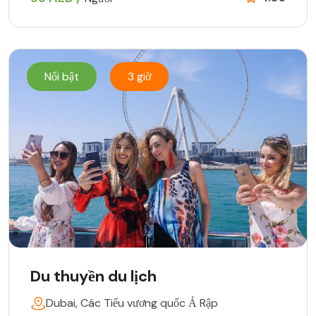
Nổi bật
3 giờ
Du thuyền du lịch
Dubai, Các Tiểu vương quốc Ả Rập