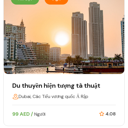
Du thuyền hiện tượng tà thuật
Dubai, Các Tiểu vương quốc Ả Rập
99 AED /
4.08
Người