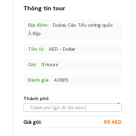
Thông tin tour
Địa điểm:
Dubai, Các Tiểu vương quốc
Ả Rập
Tiền tệ:
AED - Dollar
Giờ:
3 Hours
Đánh giá:
4.08/5
Thành phố
Thành phố (gõ để tìm kiếm)
Giá gói:
99 AED