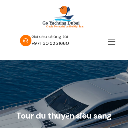
Gọi cho chúng tôi
+971 50 5251660
Tour du thuyền siêu sang