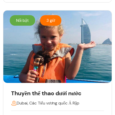
Nổi bật
3 giờ
Thuyền thể thao dưới nước
Dubai, Các Tiểu vương quốc Ả Rập