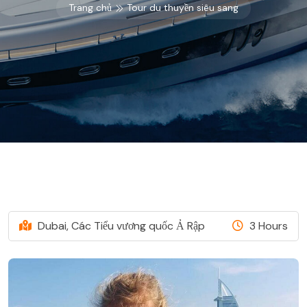
Trang chủ
Tour du thuyền siêu sang
Dubai, Các Tiểu vương quốc Ả Rập
3 Hours