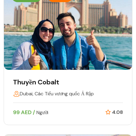
Thuyền Cobalt
Dubai, Các Tiểu vương quốc Ả Rập
99 AED /
4.08
Người