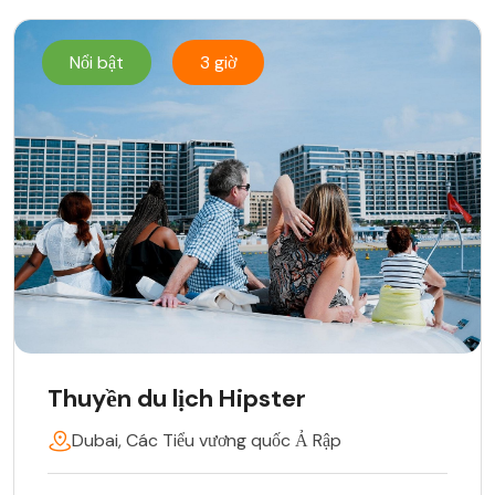
Nổi bật
3 giờ
Thuyền du lịch Hipster
Dubai, Các Tiểu vương quốc Ả Rập