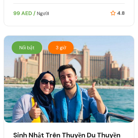
99 AED /
4.8
Người
Nổi bật
3 giờ
Sinh Nhật Trên Thuyền Du Thuyền