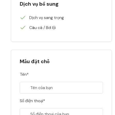
Dịch vụ bổ sung
Dịch vụ sang trọng
Câu cá / Bơi lội
Mẫu đặt chỗ
Tên*
Số điện thoại*