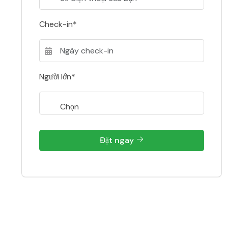
Check-in*
Người lớn*
Đặt ngay