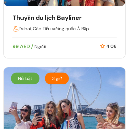
Thuyền du lịch Bayliner
Dubai, Các Tiểu vương quốc Ả Rập
99 AED /
4.08
Người
Nổi bật
3 giờ