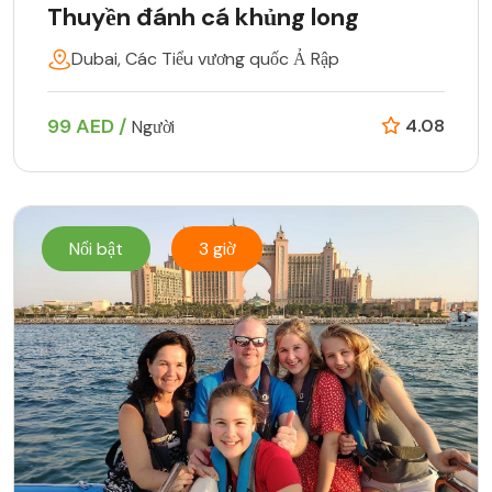
Thuyền đánh cá khủng long
Dubai, Các Tiểu vương quốc Ả Rập
99 AED /
4.08
Người
Nổi bật
3 giờ