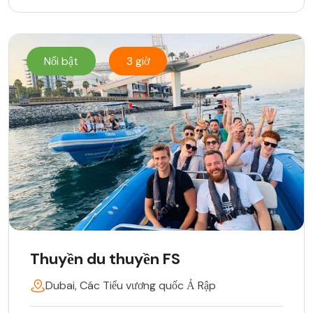
Nổi bật
3 giờ
Thuyền du thuyền FS
Dubai, Các Tiểu vương quốc Ả Rập