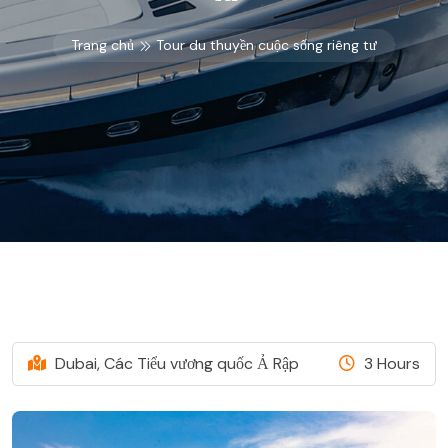
Trang chủ
Tour du thuyền cuộc sống riêng tư
Dubai, Các Tiểu vương quốc Ả Rập
3 Hours