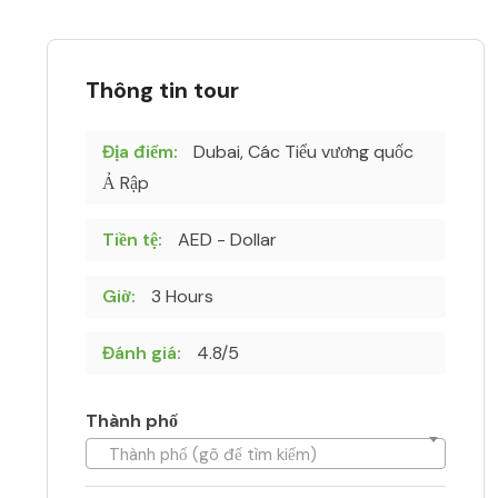
Thông tin tour
Địa điểm:
Dubai, Các Tiểu vương quốc
Ả Rập
Tiền tệ:
AED - Dollar
Giờ:
3 Hours
Đánh giá:
4.8/5
Thành phố
Thành phố (gõ để tìm kiếm)