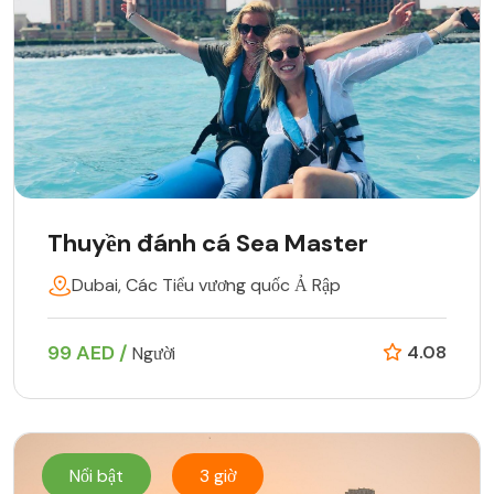
Thuyền đánh cá Sea Master
Dubai, Các Tiểu vương quốc Ả Rập
99 AED /
4.08
Người
Nổi bật
3 giờ