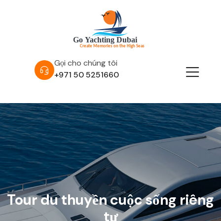
Gọi cho chúng tôi
+971 50 5251660
Tour du thuyền cuộc sống riêng
tư