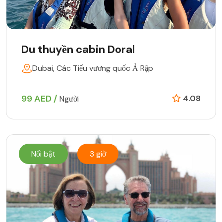
Du thuyền cabin Doral
Dubai, Các Tiểu vương quốc Ả Rập
99 AED /
4.08
Người
Nổi bật
3 giờ