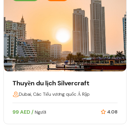
Thuyền du lịch Silvercraft
Dubai, Các Tiểu vương quốc Ả Rập
99 AED /
4.08
Người