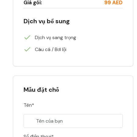
Giá gói:
99 AED
Dịch vụ bổ sung
Dịch vụ sang trọng
Câu cá / Bơi lội
Mẫu đặt chỗ
Tên*
Số điện thoại*