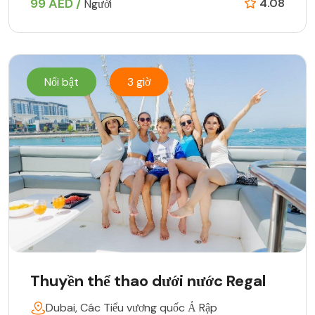
99 AED /
4.08
Người
Nổi bật
3 giờ
Thuyền thể thao dưới nước Regal
Dubai, Các Tiểu vương quốc Ả Rập