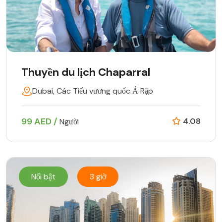
Thuyền du lịch Chaparral
Dubai, Các Tiểu vương quốc Ả Rập
99 AED /
4.08
Người
Nổi bật
3 giờ