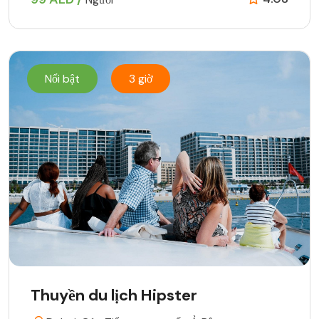
Nổi bật
3 giờ
Thuyền du lịch Hipster