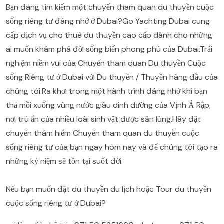
Bạn đang tìm kiếm một chuyến tham quan du thuyền cuộc
sống riêng tư đáng nhớ ở Dubai?Go Yachting Dubai cung
cấp dịch vụ cho thuê du thuyền cao cấp dành cho những
ai muốn khám phá đời sống biển phong phú của Dubai.Trải
nghiệm niềm vui của Chuyến tham quan Du thuyền Cuộc
sống Riêng tư ở Dubai với Du thuyền / Thuyền hàng đầu của
chúng tôi.Ra khơi trong một hành trình đáng nhớ khi bạn
thả mồi xuống vùng nước giàu dinh dưỡng của Vịnh Ả Rập,
nơi trú ẩn của nhiều loài sinh vật được săn lùng.Hãy đặt
chuyến thám hiểm Chuyến tham quan du thuyền cuộc
sống riêng tư của bạn ngay hôm nay và để chúng tôi tạo ra
những kỷ niệm sẽ tồn tại suốt đời.
Nếu bạn muốn đặt du thuyền du lịch hoặc Tour du thuyền
cuộc sống riêng tư ở Dubai?