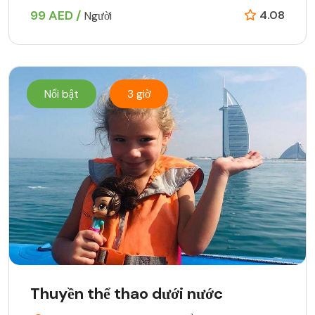
99 AED /
4.08
Người
Nổi bật
3 giờ
Thuyền thể thao dưới nước