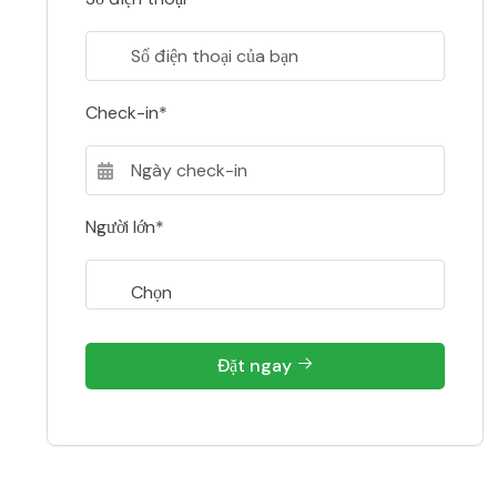
Check-in*
Người lớn*
Đặt ngay