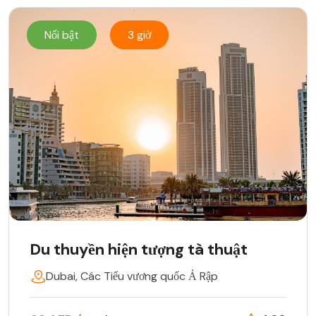
Nổi bật
3 giờ
Du thuyền hiện tượng tà thuật
Dubai, Các Tiểu vương quốc Ả Rập