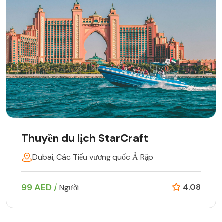
Thuyền du lịch StarCraft
Dubai, Các Tiểu vương quốc Ả Rập
99 AED /
4.08
Người