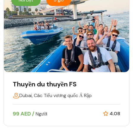
Thuyền du thuyền FS
Dubai, Các Tiểu vương quốc Ả Rập
99 AED /
4.08
Người