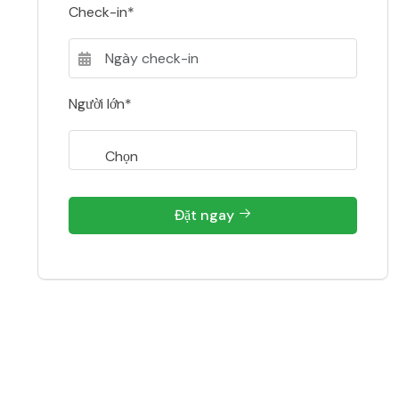
Check-in*
Người lớn*
Đặt ngay