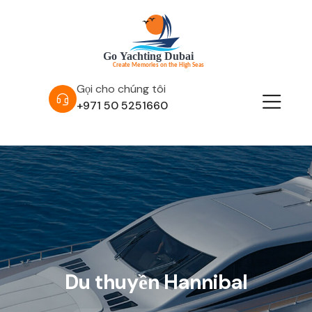
Gọi cho chúng tôi
+971 50 5251660
Du thuyền Hannibal