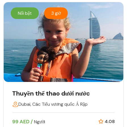
Nổi bật
3 giờ
Thuyền thể thao dưới nước
Dubai, Các Tiểu vương quốc Ả Rập
99 AED /
4.08
Người