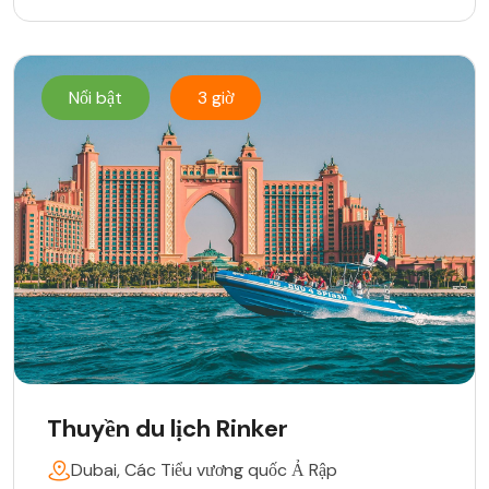
Nổi bật
3 giờ
Thuyền du lịch Rinker
Dubai, Các Tiểu vương quốc Ả Rập