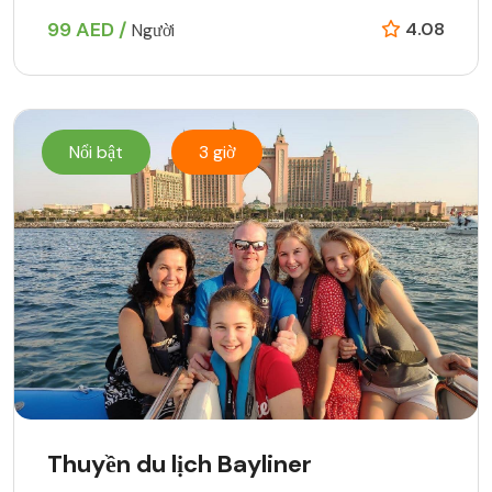
99 AED /
4.08
Người
Nổi bật
3 giờ
Thuyền du lịch Bayliner