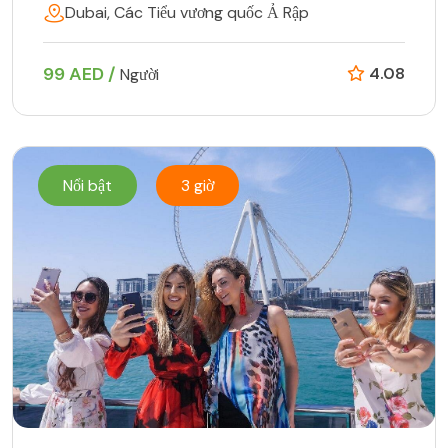
Dubai, Các Tiểu vương quốc Ả Rập
99 AED /
4.08
Người
Nổi bật
3 giờ