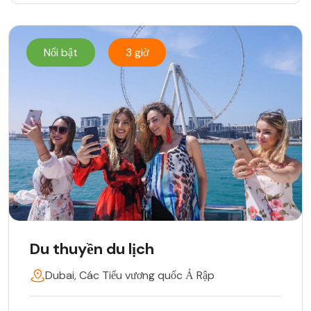
Nổi bật
3 giờ
Du thuyền du lịch
Dubai, Các Tiểu vương quốc Ả Rập