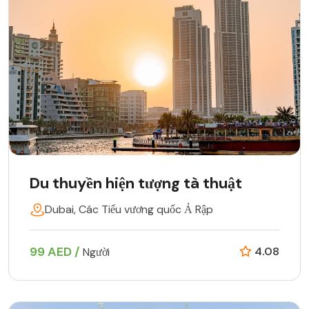
Du thuyền hiện tượng tà thuật
Dubai, Các Tiểu vương quốc Ả Rập
99 AED /
4.08
Người