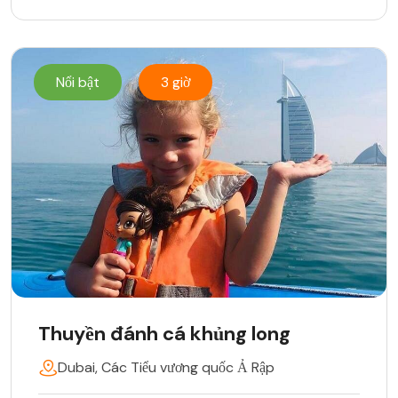
Nổi bật
3 giờ
Thuyền đánh cá khủng long
Dubai, Các Tiểu vương quốc Ả Rập