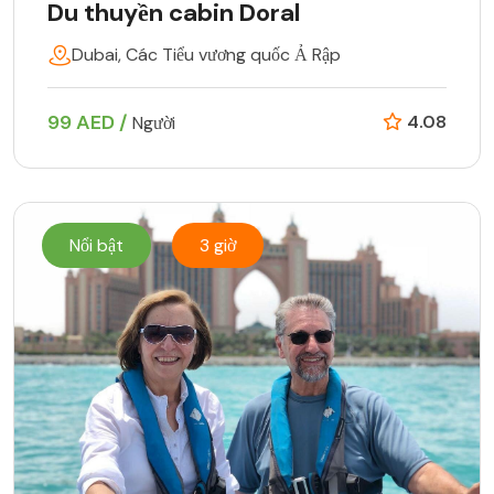
Du thuyền cabin Doral
Dubai, Các Tiểu vương quốc Ả Rập
99 AED /
4.08
Người
Nổi bật
3 giờ