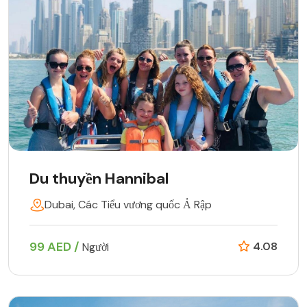
Du thuyền Hannibal
Dubai, Các Tiểu vương quốc Ả Rập
99 AED /
4.08
Người