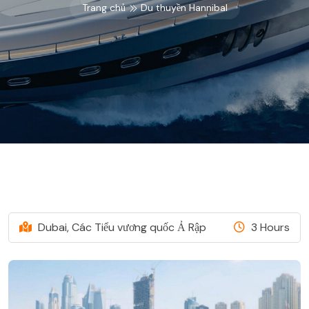
Trang chủ
Du thuyền Hannibal
Dubai, Các Tiểu vương quốc Ả Rập
3 Hours