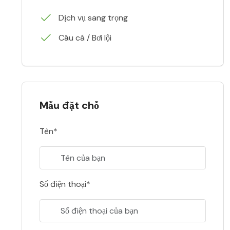
Dịch vụ sang trọng
Câu cá / Bơi lội
Mẫu đặt chỗ
Tên*
Số điện thoại*