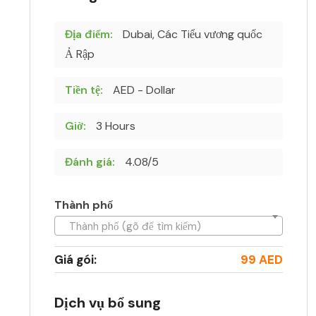
Địa điểm:
Dubai, Các Tiểu vương quốc
Ả Rập
Tiền tệ:
AED - Dollar
Giờ:
3 Hours
Đánh giá:
4.08/5
Thành phố
Thành phố (gõ để tìm kiếm)
Giá gói:
99 AED
Dịch vụ bổ sung