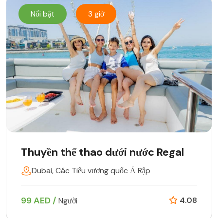
Nổi bật
3 giờ
Thuyền thể thao dưới nước Regal
Dubai, Các Tiểu vương quốc Ả Rập
99 AED /
4.08
Người