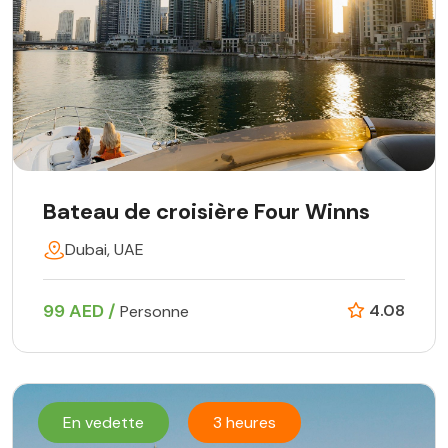
Bateau de croisière Four Winns
Dubai, UAE
99 AED /
4.08
Personne
En vedette
3 heures