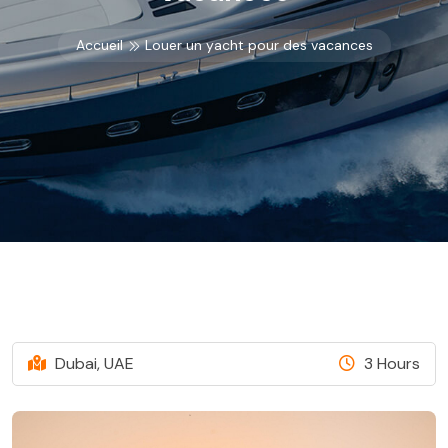
Accueil
Louer un yacht pour des vacances
Dubai, UAE
3 Hours