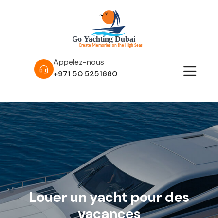
Appelez-nous
+971 50 5251660
Louer un yacht pour des
vacances