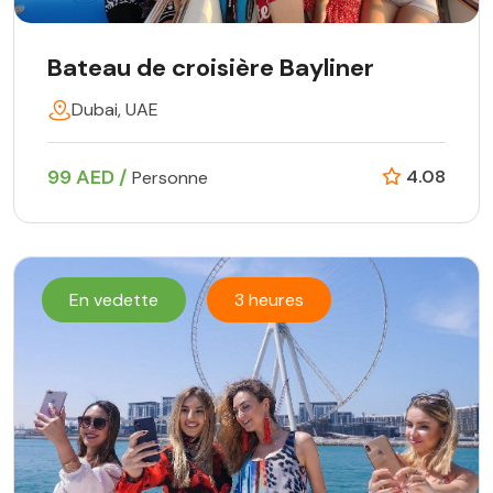
Bateau de croisière Bayliner
Dubai, UAE
99 AED /
4.08
Personne
En vedette
3 heures