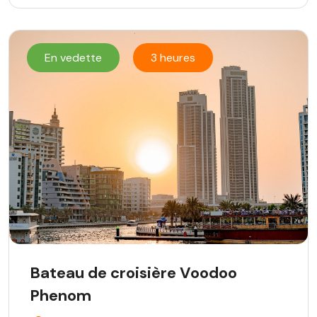
En vedette
3 heures
Bateau de croisière Voodoo
Phenom