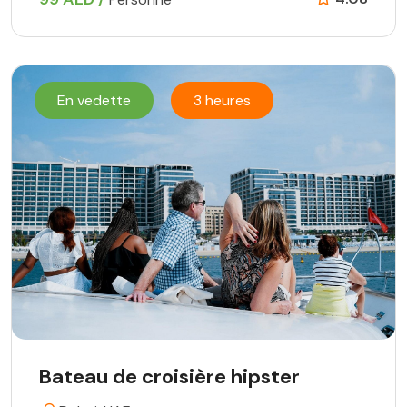
En vedette
3 heures
Bateau de croisière hipster