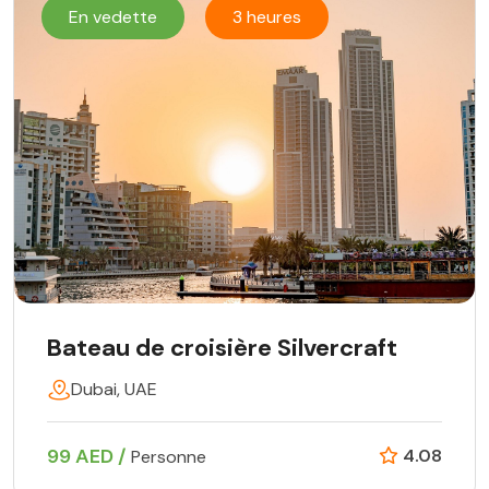
En vedette
3 heures
Bateau de croisière Silvercraft
Dubai, UAE
99 AED /
4.08
Personne