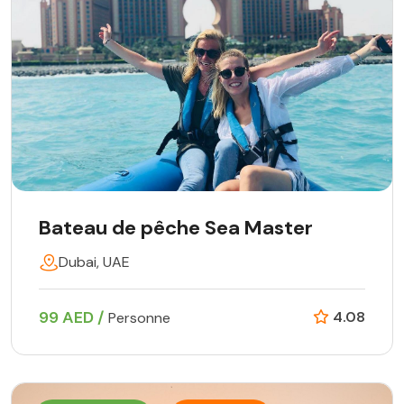
Bateau de pêche Sea Master
Dubai, UAE
99 AED /
4.08
Personne