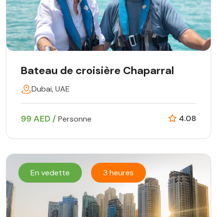
Bateau de croisière Chaparral
Dubai, UAE
99 AED /
4.08
Personne
En vedette
3 heures