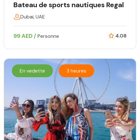
Bateau de sports nautiques Regal
Dubai, UAE
99 AED /
4.08
Personne
En vedette
3 heures