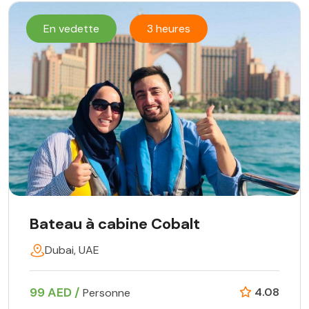
En vedette
3 heures
Bateau à cabine Cobalt
Dubai, UAE
99 AED /
4.08
Personne