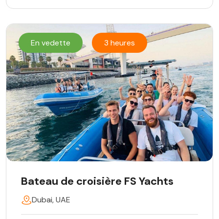
En vedette
3 heures
Bateau de croisière FS Yachts
Dubai, UAE