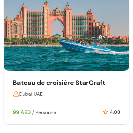
Bateau de croisière StarCraft
Dubai, UAE
99 AED /
4.08
Personne