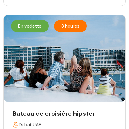
En vedette
3 heures
Bateau de croisière hipster
Dubai, UAE