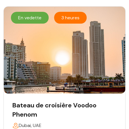
En vedette
3 heures
Bateau de croisière Voodoo
Phenom
Dubai, UAE