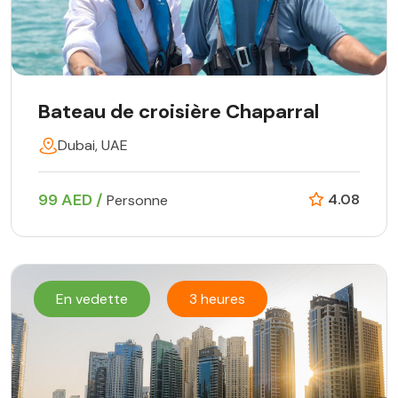
Bateau de croisière Chaparral
Dubai, UAE
99 AED /
4.08
Personne
En vedette
3 heures