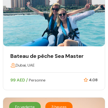
Bateau de pêche Sea Master
Dubai, UAE
99 AED /
4.08
Personne
En vedette
3 heures