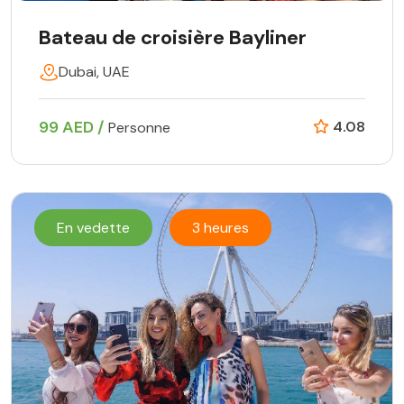
Bateau de croisière Bayliner
Dubai, UAE
99 AED /
4.08
Personne
En vedette
3 heures