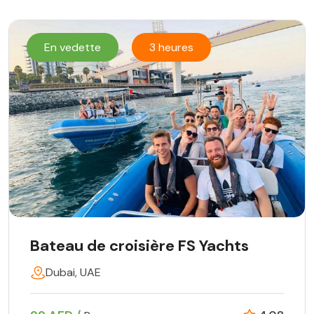
En vedette
3 heures
Bateau de croisière FS Yachts
Dubai, UAE