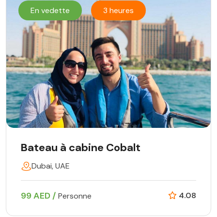
En vedette
3 heures
Bateau à cabine Cobalt
Dubai, UAE
99 AED /
4.08
Personne