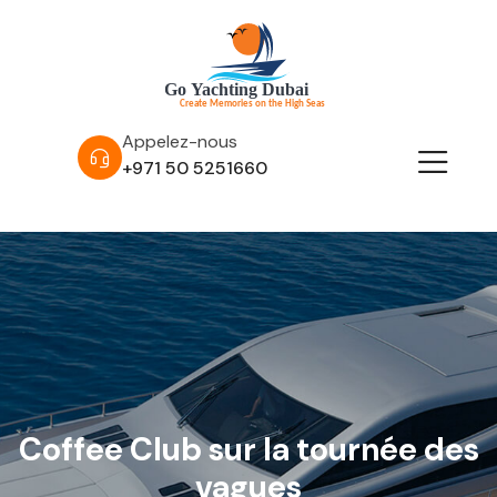
Appelez-nous
+971 50 5251660
Coffee Club sur la tournée des
vagues