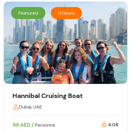
Featured
3 Hours
Hannibal Cruising Boat
Dubai, UAE
99 AED /
4.08
Personne