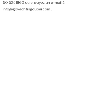
50 5251660
ou envoyez un e-mail à
info@goyachtingdubai.com
.