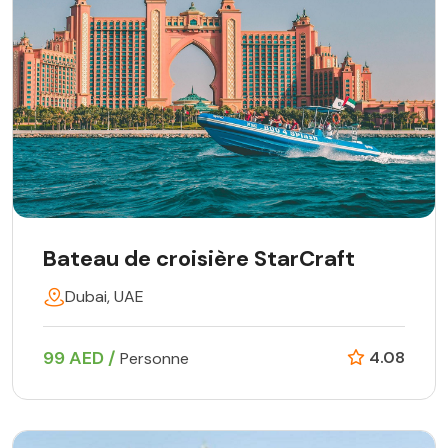
Bateau de croisière StarCraft
Dubai, UAE
99 AED /
4.08
Personne