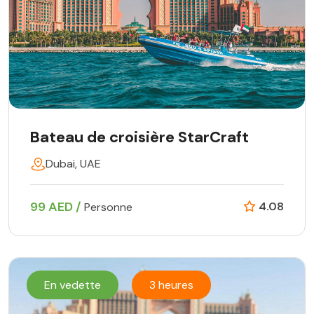
Bateau de croisière StarCraft
Dubai, UAE
99 AED /
4.08
Personne
En vedette
3 heures