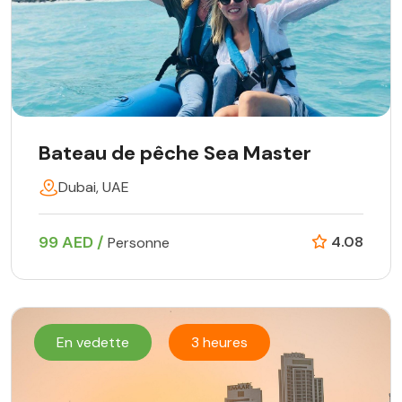
Bateau de pêche Sea Master
Dubai, UAE
99 AED /
4.08
Personne
En vedette
3 heures