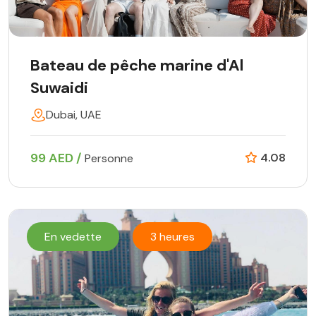
Bateau de pêche marine d'Al
Suwaidi
Dubai, UAE
99 AED /
4.08
Personne
En vedette
3 heures