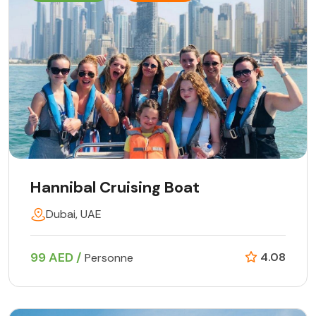
Hannibal Cruising Boat
Dubai, UAE
99 AED /
4.08
Personne