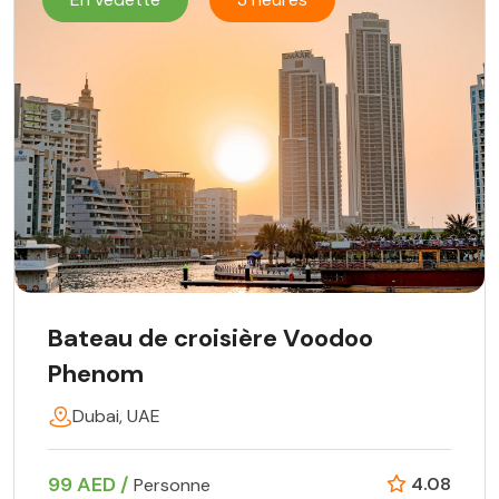
Bateau de croisière Voodoo
Phenom
Dubai, UAE
99 AED /
4.08
Personne