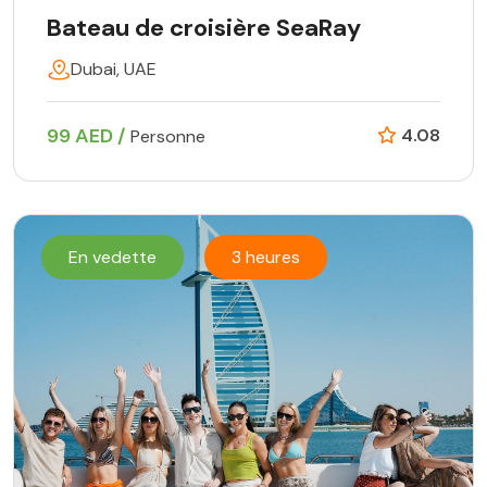
Bateau de croisière SeaRay
Dubai, UAE
99 AED /
4.08
Personne
En vedette
3 heures