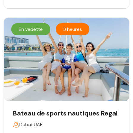
En vedette
3 heures
Bateau de sports nautiques Regal
Dubai, UAE