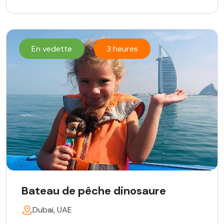
En vedette
3 heures
Bateau de pêche dinosaure
Dubai, UAE