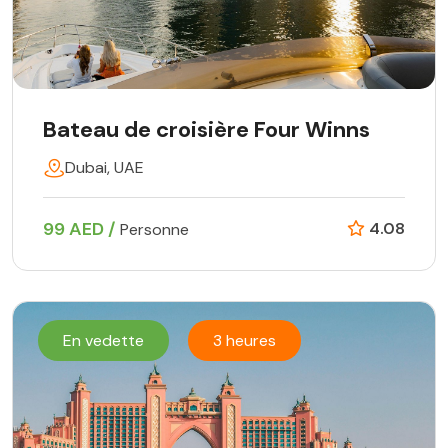
Bateau de croisière Four Winns
Dubai, UAE
99 AED /
4.08
Personne
En vedette
3 heures