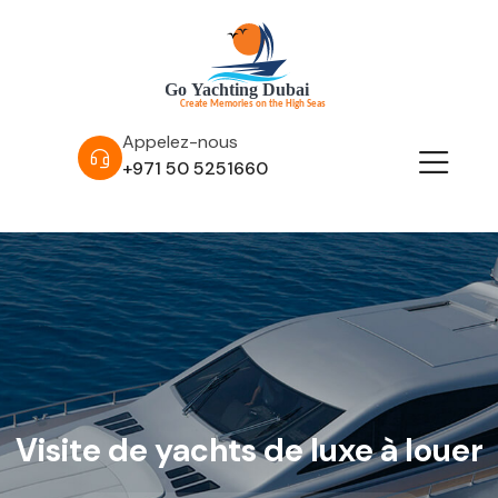
Appelez-nous
+971 50 5251660
Visite de yachts de luxe à louer