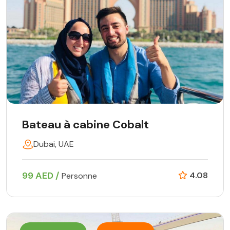
Bateau à cabine Cobalt
Dubai, UAE
99 AED /
4.08
Personne