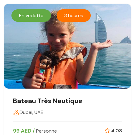
En vedette
3 heures
Bateau Très Nautique
Dubai, UAE
99 AED /
4.08
Personne