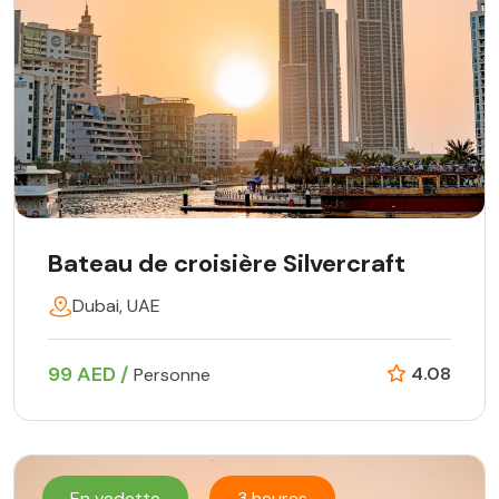
Bateau de croisière Silvercraft
Dubai, UAE
99 AED /
4.08
Personne
En vedette
3 heures