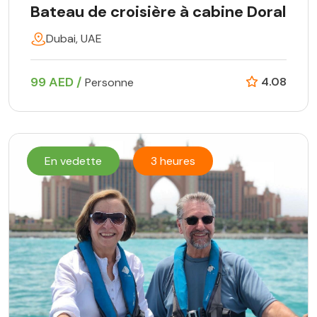
Bateau de croisière à cabine Doral
Dubai, UAE
99 AED /
4.08
Personne
En vedette
3 heures