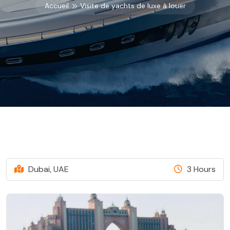
Accueil
Visite de yachts de luxe à louer
Dubai, UAE
3 Hours