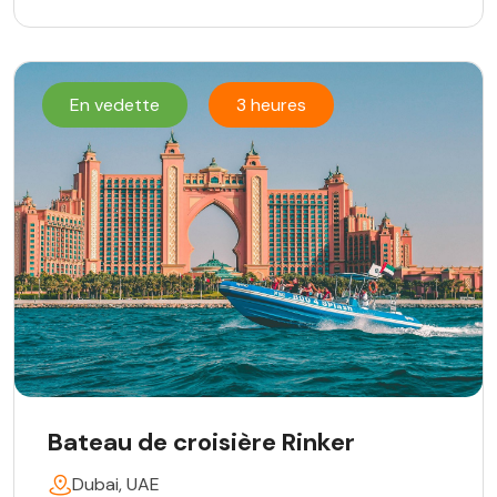
En vedette
3 heures
Bateau de croisière Rinker
Dubai, UAE