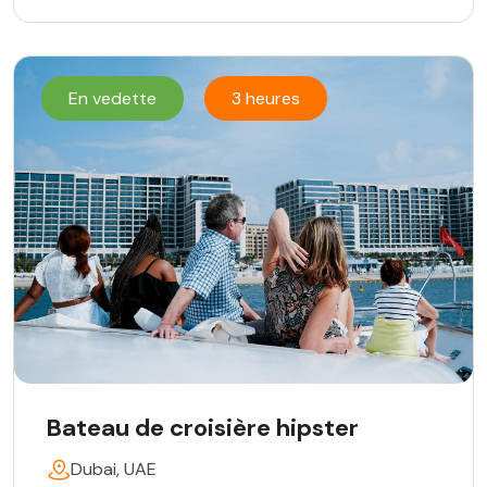
En vedette
3 heures
Bateau de croisière hipster
Dubai, UAE