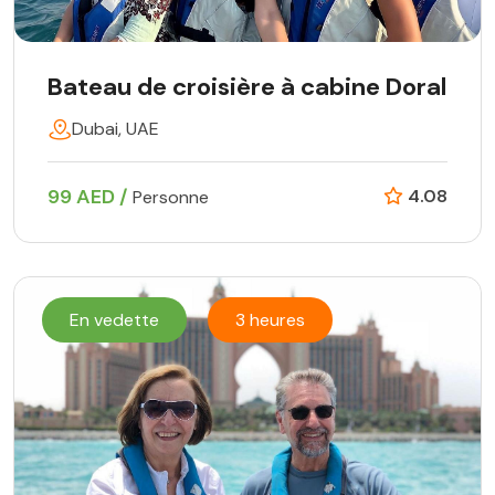
Bateau de croisière à cabine Doral
Dubai, UAE
99 AED /
4.08
Personne
En vedette
3 heures