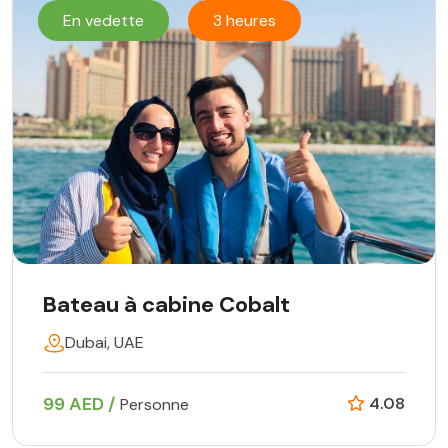
En vedette
3 heures
Bateau à cabine Cobalt
Dubai, UAE
99 AED /
4.08
Personne