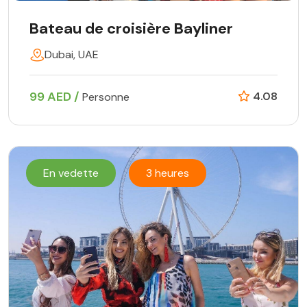
Bateau de croisière Bayliner
Dubai, UAE
99 AED /
4.08
Personne
En vedette
3 heures