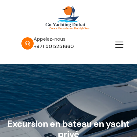
Appelez-nous
+971 50 5251660
Excursion en bateau en yacht
privé