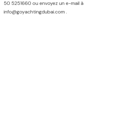
50 5251660
ou envoyez un e-mail à
info@goyachtingdubai.com
.