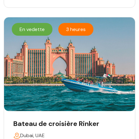
En vedette
3 heures
Bateau de croisière Rinker
Dubai, UAE