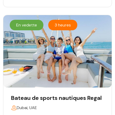
En vedette
3 heures
Bateau de sports nautiques Regal
Dubai, UAE