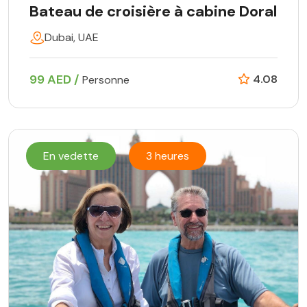
Bateau de croisière à cabine Doral
Dubai, UAE
99 AED /
4.08
Personne
En vedette
3 heures