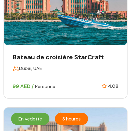
Bateau de croisière StarCraft
Dubai, UAE
99 AED /
4.08
Personne
En vedette
3 heures