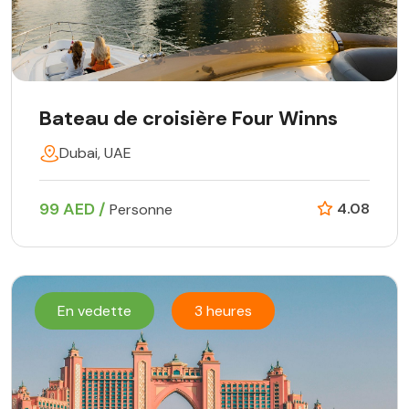
Bateau de croisière Four Winns
Dubai, UAE
99 AED /
4.08
Personne
En vedette
3 heures