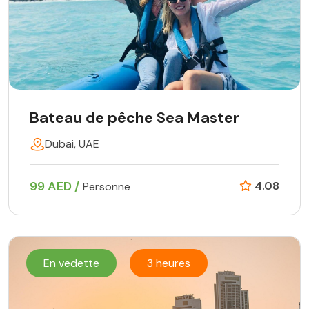
Bateau de pêche Sea Master
Dubai, UAE
99 AED /
4.08
Personne
En vedette
3 heures