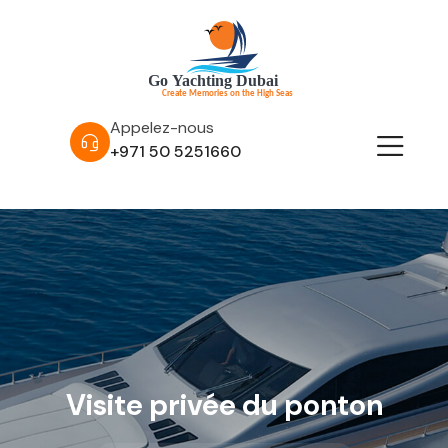
Appelez-nous
+971 50 5251660
Visite privée du ponton