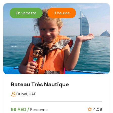
En vedette
3 heures
Bateau Très Nautique
Dubai, UAE
99 AED /
4.08
Personne