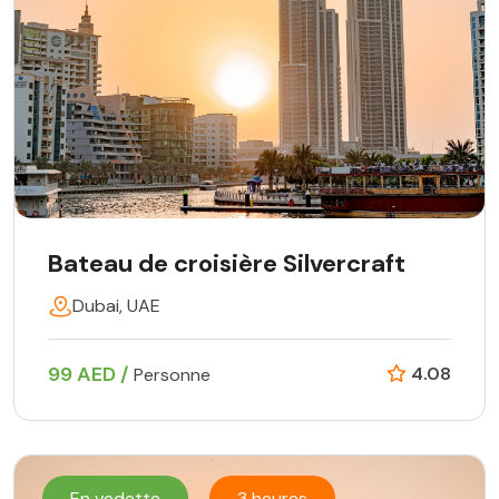
Bateau de croisière Silvercraft
Dubai, UAE
99 AED /
4.08
Personne
En vedette
3 heures