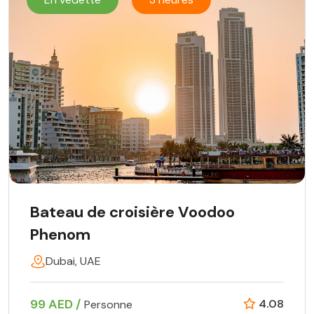
Bateau de croisière Voodoo
Phenom
Dubai, UAE
99 AED /
4.08
Personne