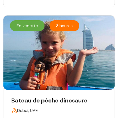
En vedette
3 heures
Bateau de pêche dinosaure
Dubai, UAE