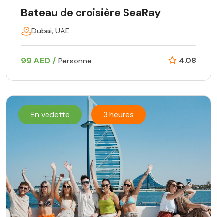
Bateau de croisière SeaRay
Dubai, UAE
99 AED /
4.08
Personne
En vedette
3 heures