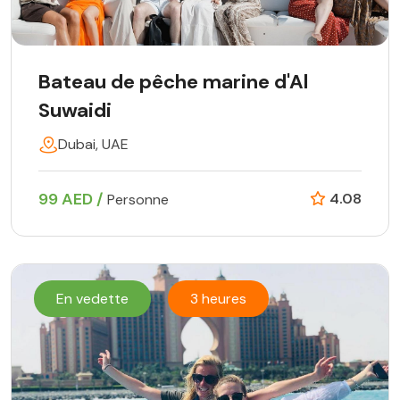
Bateau de pêche marine d'Al
Suwaidi
Dubai, UAE
99 AED /
4.08
Personne
En vedette
3 heures