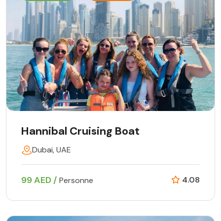
Hannibal Cruising Boat
Dubai, UAE
99 AED /
4.08
Personne