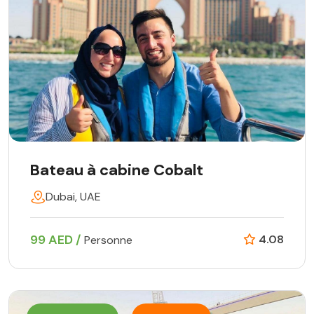
Bateau à cabine Cobalt
Dubai, UAE
99 AED /
4.08
Personne