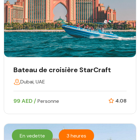
Bateau de croisière StarCraft
Dubai, UAE
99 AED /
4.08
Personne
En vedette
3 heures