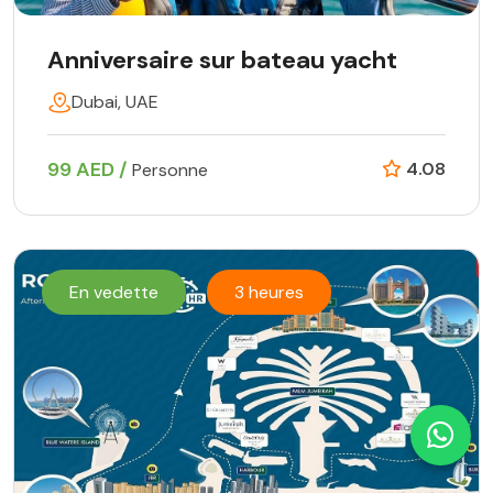
Anniversaire sur bateau yacht
Dubai, UAE
99 AED /
4.08
Personne
En vedette
3 heures