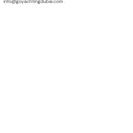
info@goyachtingdubai.com
.