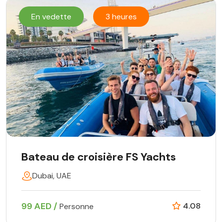
En vedette
3 heures
Bateau de croisière FS Yachts
Dubai, UAE
99 AED /
4.08
Personne