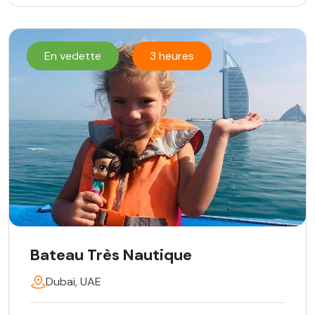
En vedette
3 heures
Bateau Très Nautique
Dubai, UAE