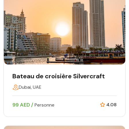
Bateau de croisière Silvercraft
Dubai, UAE
99 AED /
4.08
Personne