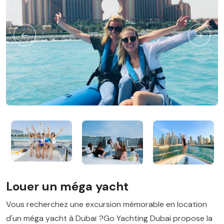
Louer un méga yacht
Vous recherchez une excursion mémorable en location
d'un méga yacht à Dubaï ?Go Yachting Dubai propose la