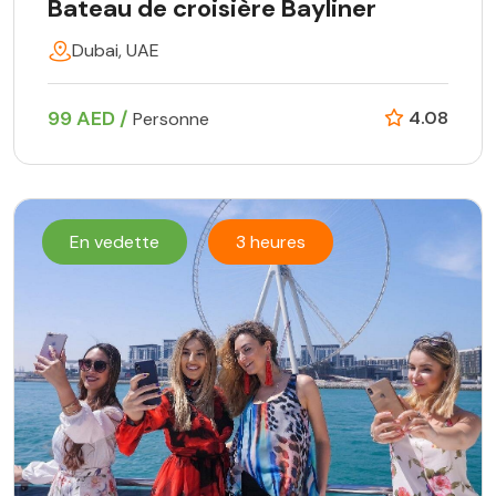
Bateau de croisière Bayliner
Dubai, UAE
99 AED /
4.08
Personne
En vedette
3 heures