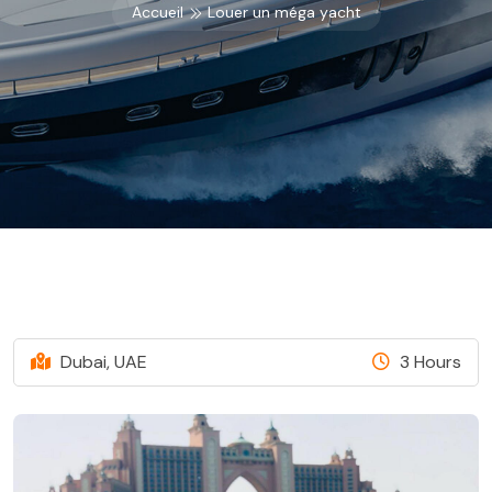
Accueil
Louer un méga yacht
Dubai, UAE
3 Hours