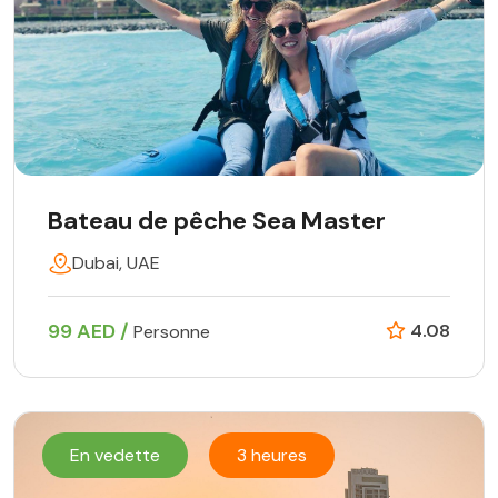
Bateau de pêche Sea Master
Dubai, UAE
99 AED /
4.08
Personne
En vedette
3 heures