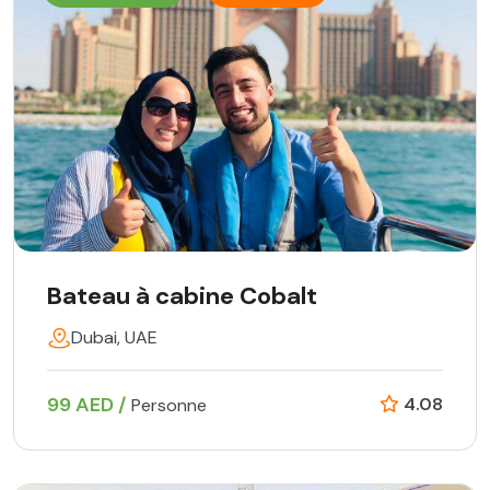
Bateau à cabine Cobalt
Dubai, UAE
99 AED /
4.08
Personne