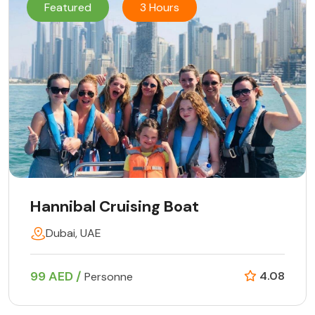
Featured
3 Hours
Hannibal Cruising Boat
Dubai, UAE
99 AED /
4.08
Personne