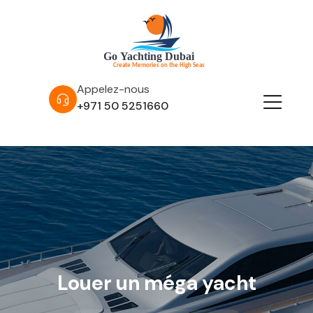
Appelez-nous
+971 50 5251660
Louer un méga yacht