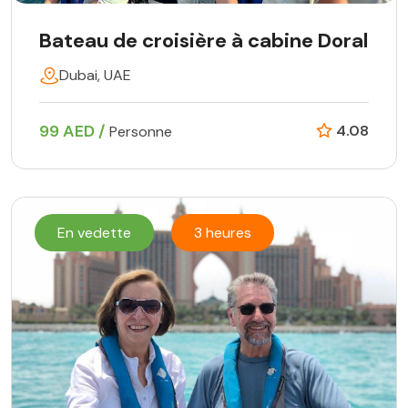
Bateau de croisière à cabine Doral
Dubai, UAE
99 AED /
4.08
Personne
En vedette
3 heures