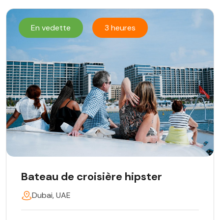
En vedette
3 heures
Bateau de croisière hipster
Dubai, UAE