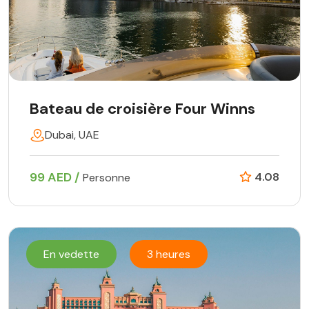
Bateau de croisière Four Winns
Dubai, UAE
99 AED /
4.08
Personne
En vedette
3 heures