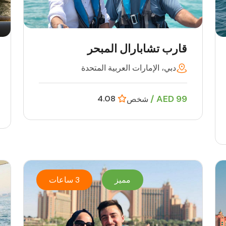
قارب تشابارال المبحر
دبي، الإمارات العربية المتحدة
99 AED /
4.08
شخص
مميز
3 ساعات