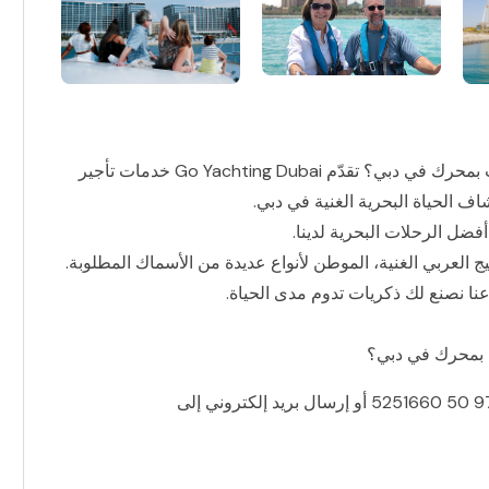
هل تبحث عن رحلة بحرية لا تُنسى استئجار جولة يخت بمحرك في دبي؟ تقدّم Go Yachting Dubai خدمات تأجير
 الحياة البحرية الغنية في دبي.
ضل الرحلات البحرية لدينا.
يج العربي الغنية، الموطن لأنواع عديدة من الأسماك المطلوبة.
ا نصنع لك ذكريات تدوم مدى الحياة.
 بمحرك في دبي؟
أو إرسال بريد إلكتروني إلى