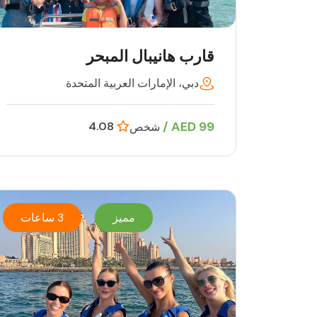
قارب هانيبال المبحر
دبي، الإمارات العربية المتحدة
99 AED /
4.08
شخص
مميز
3 ساعات