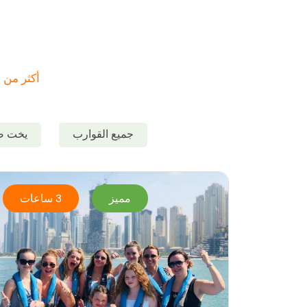
أكثر من 200 قارب في 6 فئات مختلفة مختارة بعناية لتمنحك حرية الإبحار كما تشاء.
جميع القوارب
يخت ص
مميز
3 ساعات