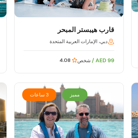
قارب هيبستر المبحر
دبي، الإمارات العربية المتحدة
99 AED /
4.08
شخص
مميز
3 ساعات