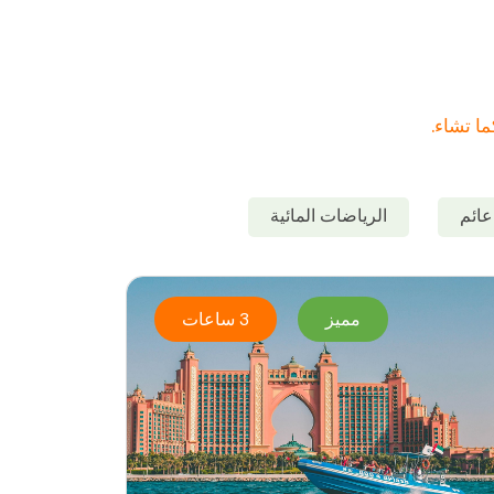
ائم
الرياضات المائية
مميز
3 ساعات