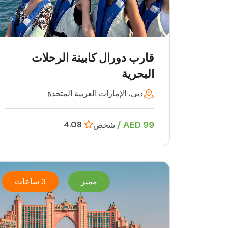
قارب دورال كابينة الرحلات
البحرية
دبي، الإمارات العربية المتحدة
99 AED /
4.08
شخص
مميز
3 ساعات