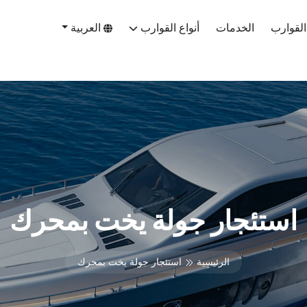
القوارب
الخدمات
أنواع القوارب
العربية
استئجار جولة يخت بمحرك
الرئيسية
استئجار جولة يخت بمحرك