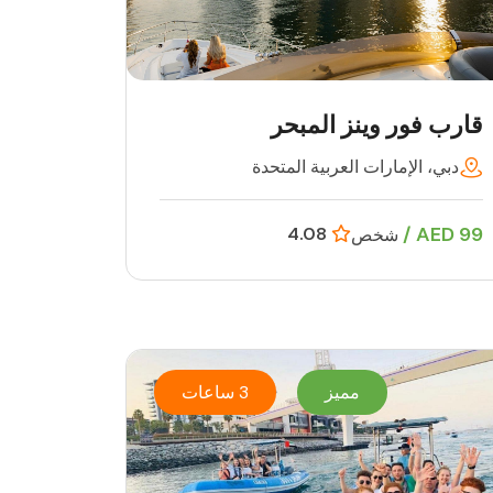
قارب فور وينز المبحر
دبي، الإمارات العربية المتحدة
99 AED /
4.08
شخص
مميز
3 ساعات