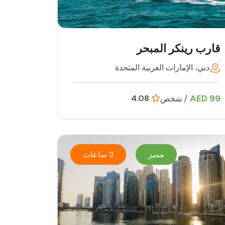
قارب رينكر المبحر
دبي، الإمارات العربية المتحدة
99 AED /
4.08
شخص
مميز
3 ساعات