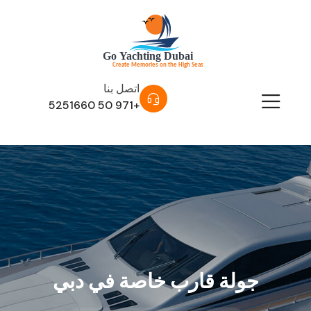
اتصل بنا
+971 50 5251660
جولة قارب خاصة في دبي