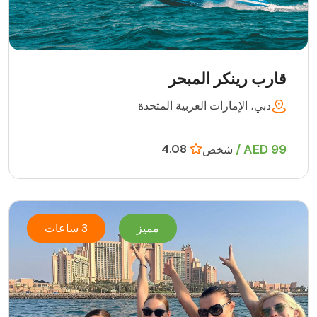
قارب رينكر المبحر
دبي، الإمارات العربية المتحدة
99 AED /
4.08
شخص
مميز
3 ساعات