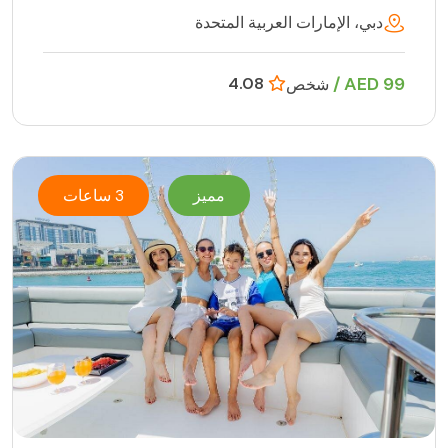
دبي، الإمارات العربية المتحدة
99 AED /
4.08
شخص
مميز
3 ساعات