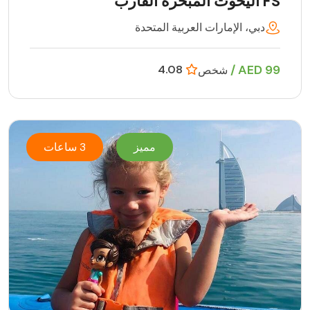
FS اليخوت المبحرة القارب
دبي، الإمارات العربية المتحدة
99 AED /
4.08
شخص
مميز
3 ساعات