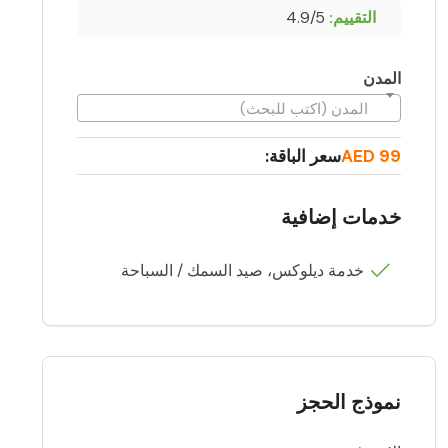
التقييم:
4.9/5
المدن
المدن (اكتب للبحث)
99 AED
سعر الباقة:
خدمات إضافية
خدمة ديلوكس، صيد السمك / السباحة
نموذج الحجز