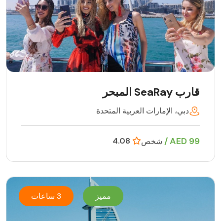
قارب SeaRay المبحر
دبي، الإمارات العربية المتحدة
99 AED /
4.08
شخص
مميز
3 ساعات