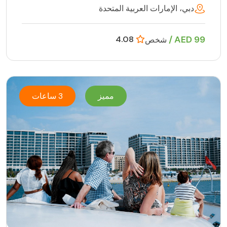
دبي، الإمارات العربية المتحدة
99 AED /
4.08
شخص
مميز
3 ساعات