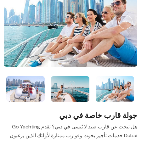
جولة قارب خاصة في دبي
هل تبحث عن قارب صيد لا يُنسى في دبي؟ تقدم Go Yachting
Dubai خدمات تأجير يخوت وقوارب ممتازة لأولئك الذين يرغبون