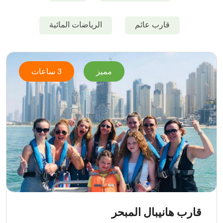
قارب عائم
الرياضات المائية
مميز
3 ساعات
قارب هانيبال المبحر