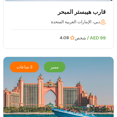
قارب هيبستر المبحر
دبي، الإمارات العربية المتحدة
99 AED /
4.08
شخص
مميز
3 ساعات