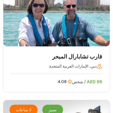
قارب تشابارال المبحر
دبي، الإمارات العربية المتحدة
99 AED /
4.08
شخص
مميز
3 ساعات