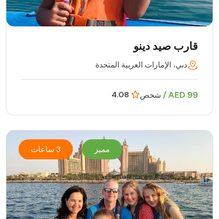
قارب صيد دينو
دبي، الإمارات العربية المتحدة
99 AED /
4.08
شخص
مميز
3 ساعات