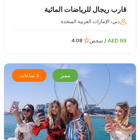
قارب ريجال للرياضات المائية
دبي، الإمارات العربية المتحدة
99 AED /
4.08
شخص
مميز
3 ساعات