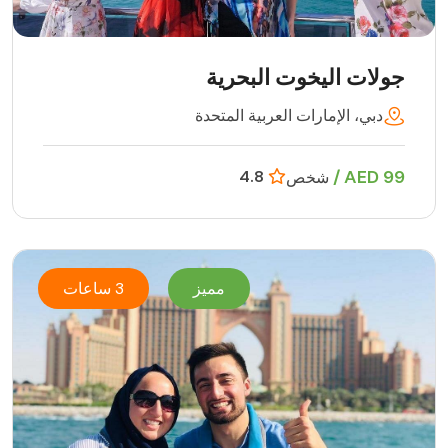
جولات اليخوت البحرية
دبي، الإمارات العربية المتحدة
99 AED /
4.8
شخص
مميز
3 ساعات