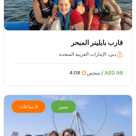
قارب بايلينر المبحر
دبي، الإمارات العربية المتحدة
99 AED /
4.08
شخص
مميز
3 ساعات