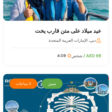
عيد ميلاد على متن قارب يخت
دبي، الإمارات العربية المتحدة
99 AED /
4.08
شخص
مميز
3 ساعات