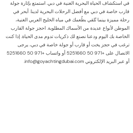
في استكشاف الحياة البحرية الغنية في دبي. استمتع بإثارة جولة
قارب خاصة في دبي مع أفضل الرحلات البحرية لدينا. أبحر في
رحلة مميزة بينما تُلقي بطُعمك في مياه الخليج العربي الغنية،
الموطن لأنواع عديدة من الأسماك المطلوبة. احجز جولة القارب
الخاصة بك اليوم ودعنا نصنع لك ذكريات تدوم مدى الحياة. إذا كنت
ترغب في حجز يخت أو قارب أو جولة خاصة في دبي، يرجى
الاتصال على +971 50 5251660 أو واتساب +971 50 5251660
أو عبر البريد الإلكتروني info@goyachtingdubai.com.