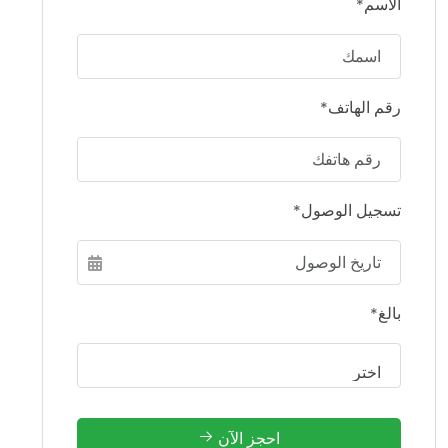
الاسم*
رقم الهاتف*
تسجيل الوصول*
بالغ*
احجز الآن