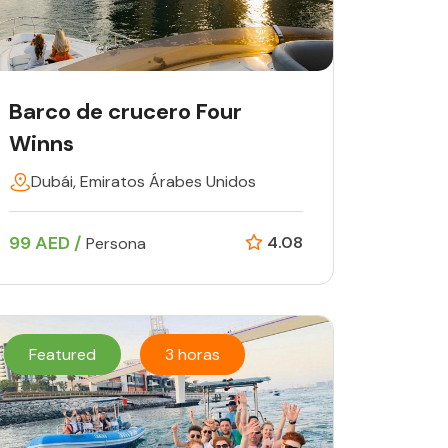
Barco de crucero Four
Winns
Dubái, Emiratos Árabes Unidos
99 AED /
4.08
Persona
Featured
3 horas