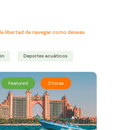
la libertad de navegar como deseas.
ón
Deportes acuáticos
Featured
3 horas