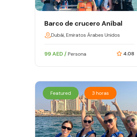
Barco de crucero Aníbal
Dubái, Emiratos Árabes Unidos
99 AED /
4.08
Persona
Featured
3 horas