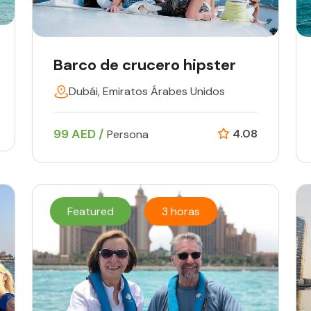
Barco de crucero hipster
Dubái, Emiratos Árabes Unidos
99 AED /
4.08
Persona
Featured
3 horas