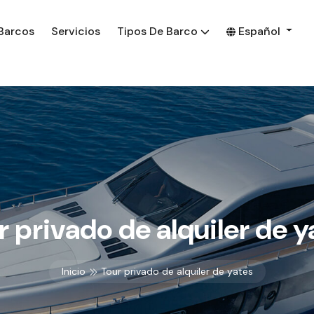
Barcos
Servicios
Tipos De Barco
Español
r privado de alquiler de y
Inicio
Tour privado de alquiler de yates