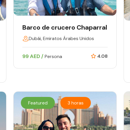
Barco de crucero Chaparral
Dubái, Emiratos Árabes Unidos
99 AED /
4.08
Persona
Featured
3 horas