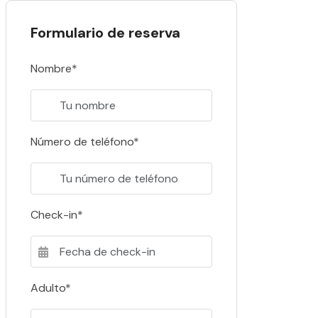
Formulario de reserva
Nombre*
Número de teléfono*
Check-in*
Adulto*