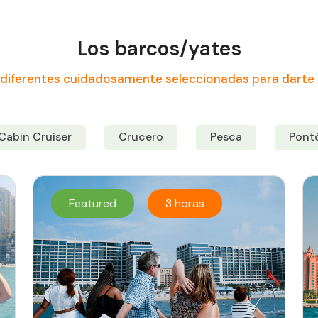
Los barcos/yates
diferentes cuidadosamente seleccionadas para darte 
Cabin Cruiser
Crucero
Pesca
Pont
Featured
3 horas