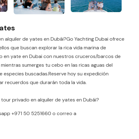
yates
 alquiler de yates en Dubái?Go Yachting Dubai ofrece
ellos que buscan explorar la rica vida marina de
do en yate en Dubai con nuestros cruceros/barcos de
 mientras sumerges tu cebo en las ricas aguas del
 de especies buscadas.Reserve hoy su expedición
ar recuerdos que durarán toda la vida.
tour privado en alquiler de yates en Dubái?
sapp
+971 50 5251660
o correo a