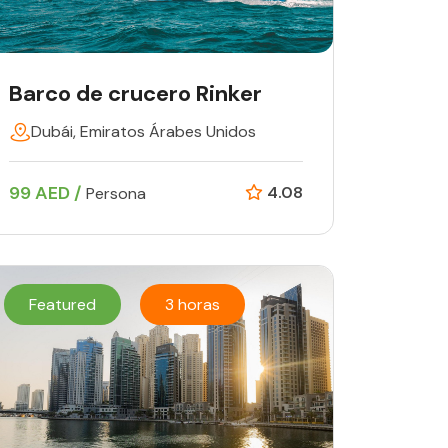
Barco de crucero Rinker
Dubái, Emiratos Árabes Unidos
99 AED /
4.08
Persona
Featured
3 horas