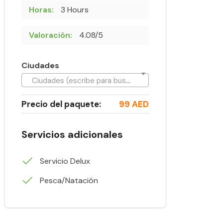
Horas:
3 Hours
Valoración:
4.08/5
Ciudades
Ciudades (escribe para buscar)
Precio del paquete:
99 AED
Servicios adicionales
Servicio Delux
Pesca/Natación