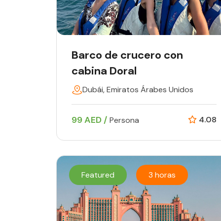
Barco de crucero con
cabina Doral
Dubái, Emiratos Árabes Unidos
99 AED /
4.08
Persona
Featured
3 horas