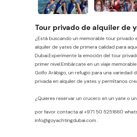
Tour privado de alquiler de 
¿Está buscando un memorable tour privado en
alquiler de yates de primera calidad para aqu
Dubai.Experimente la emoción del tour priva
primer nivel.Embárcate en un viaje memorable
Golfo Arábigo, un refugio para una variedad
privada en alquiler de yates y permítanos cre
¿Quieres reservar un crucero en un yate o un 
por favor contacta al
+971 50 5251660
what
info@goyachtingdubai.com
.