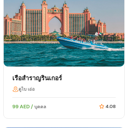
เรือสำราญรินเกอร์
ดูไบ เอ่อ
99 AED /
4.08
บุคคล