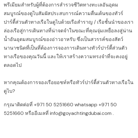
พรีเมียมสำหรับผู้ที่ต้องการสำรวจชีวิตทางทะเลอันอุดม
สมบูรณ์ของดูไบสัมผัสประสบการณ์ความตื่นเต้นของทัวร์
ปาร์ตี้ส่วนตัวทางเรือในดูไบด้วยเรือสำราญ / เรือชั้นนำของเรา
ล่องเรือสู่การเดินทางที่น่าจดจำในขณะที่คุณจุ่มเหยื่อลงสู่น่าน
น้ำอันอุดมสมบูรณ์ของอ่าวอาหรับ ซึ่งเป็นสวรรค์ของสัตว์
นานาชนิดที่เป็นที่ต้องการจองการเดินทางทัวร์ปาร์ตี้ส่วนตัว
ทางเรือของคุณวันนี้ และให้เราสร้างความทรงจำที่จะคงอยู่
ตลอดไป
หากคุณต้องการจองเรือยอชท์หรือทัวร์ปาร์ตี้ส่วนตัวทางเรือใน
ดูไบ?
กรุณาติดต่อที่
+971 50 5251660
whatsapp
+971 50
5251660
หรืออีเมลที่
info@goyachtingdubai.com
.