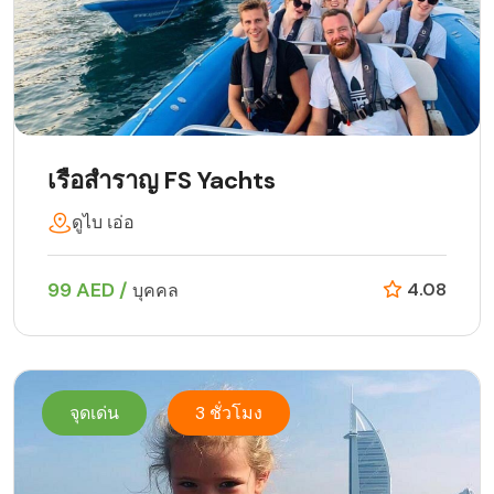
เรือสำราญ FS Yachts
ดูไบ เอ่อ
99 AED /
4.08
บุคคล
จุดเด่น
3 ชั่วโมง