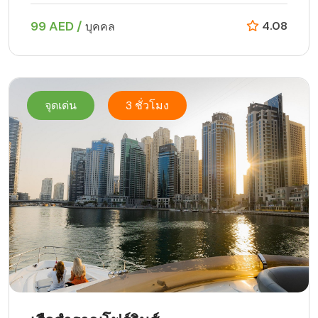
99 AED /
4.08
บุคคล
จุดเด่น
3 ชั่วโมง