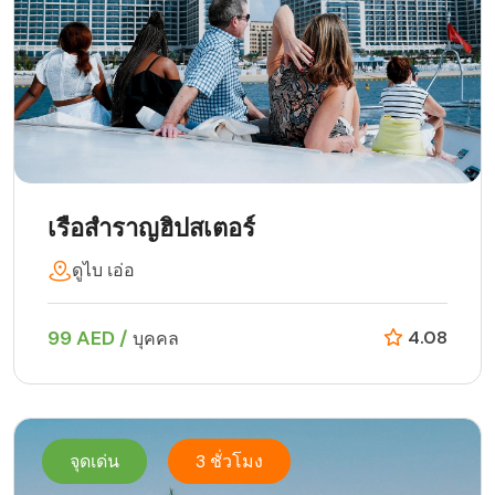
เรือสำราญฮิปสเตอร์
ดูไบ เอ่อ
99 AED /
4.08
บุคคล
จุดเด่น
3 ชั่วโมง