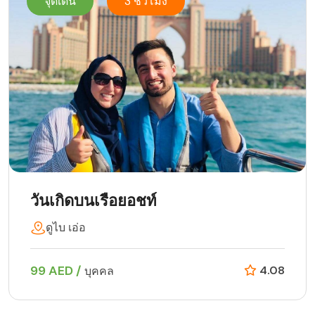
จุดเด่น
3 ชั่วโมง
วันเกิดบนเรือยอชท์
ดูไบ เอ่อ
99 AED /
4.08
บุคคล