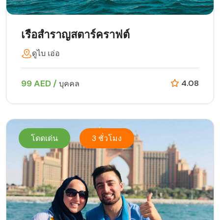
เรือสำราญสตาร์คราฟต์
ดูไบ เอ่อ
99 AED /
4.08
บุคคล
โดดเด่น
3 ชั่วโมง