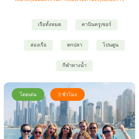
เรือทั้งหมด
คาบินครูเซอร์
ล่องเรือ
ตกปลา
โปนตูน
กีฬาทางน้ำ
โดดเด่น
3 ชั่วโมง