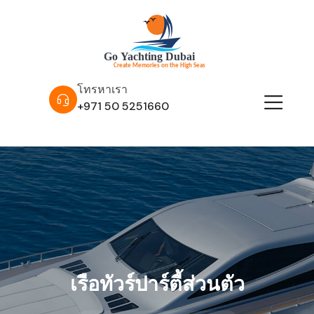
โทรหาเรา
+971 50 5251660
เรือทัวร์ปาร์ตี้ส่วนตัว