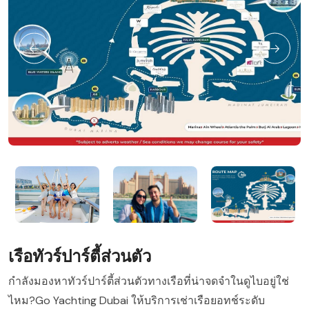
เรือทัวร์ปาร์ตี้ส่วนตัว
กำลังมองหาทัวร์ปาร์ตี้ส่วนตัวทางเรือที่น่าจดจำในดูไบอยู่ใช่
ไหม?Go Yachting Dubai ให้บริการเช่าเรือยอทช์ระดับ