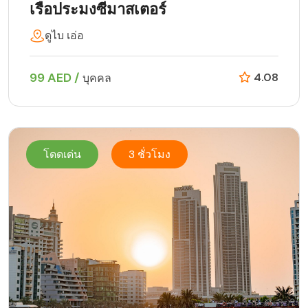
เรือประมงซีมาสเตอร์
ดูไบ เอ่อ
99 AED /
4.08
บุคคล
โดดเด่น
3 ชั่วโมง