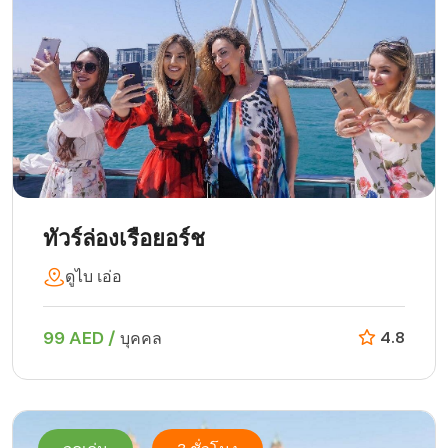
ทัวร์ล่องเรือยอร์ช
ดูไบ เอ่อ
99 AED /
4.8
บุคคล