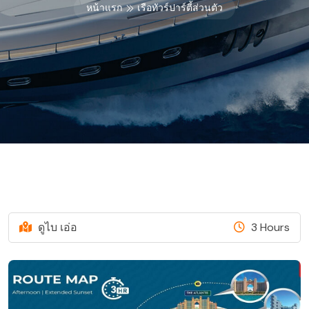
หน้าแรก
เรือทัวร์ปาร์ตี้ส่วนตัว
ดูไบ เอ่อ
3 Hours