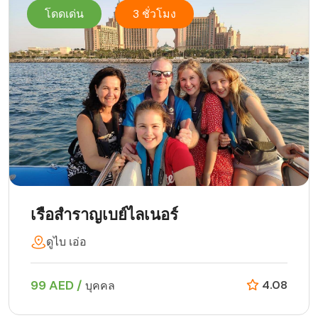
โดดเด่น
3 ชั่วโมง
เรือสำราญเบย์ไลเนอร์
ดูไบ เอ่อ
99 AED /
4.08
บุคคล