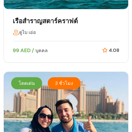
เรือสำราญสตาร์คราฟต์
ดูไบ เอ่อ
99 AED /
4.08
บุคคล
โดดเด่น
3 ชั่วโมง