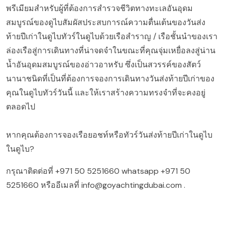
พรีเมียมสำหรับผู้ที่ต้องการสำรวจชีวิตทางทะเลอันอุดม
สมบูรณ์ของดูไบสัมผัสประสบการณ์ความตื่นเต้นของวันส่ง
ท้ายปีเก่าในดูไบทัวร์ในดูไบด้วยเรือสำราญ / เรือชั้นนำของเรา
ล่องเรือสู่การเดินทางที่น่าจดจำในขณะที่คุณจุ่มเหยื่อลงสู่น่าน
น้ำอันอุดมสมบูรณ์ของอ่าวอาหรับ ซึ่งเป็นสวรรค์ของสัตว์
นานาชนิดที่เป็นที่ต้องการจองการเดินทางวันส่งท้ายปีเก่าของ
คุณในดูไบทัวร์วันนี้ และให้เราสร้างความทรงจำที่จะคงอยู่
ตลอดไป
หากคุณต้องการจองเรือยอชท์หรือทัวร์วันส่งท้ายปีเก่าในดูไบ
ในดูไบ?
กรุณาติดต่อที่
+971 50 5251660
whatsapp
+971 50
5251660
หรืออีเมลที่
info@goyachtingdubai.com
.