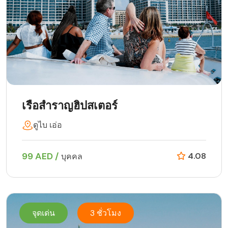
เรือสำราญฮิปสเตอร์
ดูไบ เอ่อ
99 AED /
4.08
บุคคล
จุดเด่น
3 ชั่วโมง