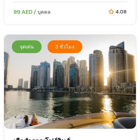
99 AED /
4.08
บุคคล
จุดเด่น
3 ชั่วโมง