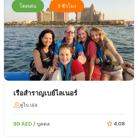
โดดเด่น
3 ชั่วโมง
เรือสำราญเบย์ไลเนอร์
ดูไบ เอ่อ
99 AED /
4.08
บุคคล