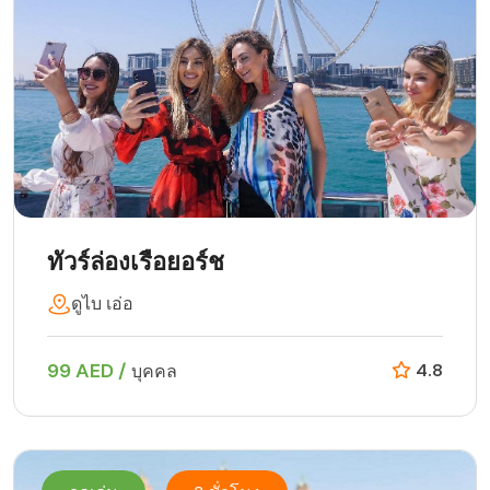
ทัวร์ล่องเรือยอร์ช
ดูไบ เอ่อ
99 AED /
4.8
บุคคล