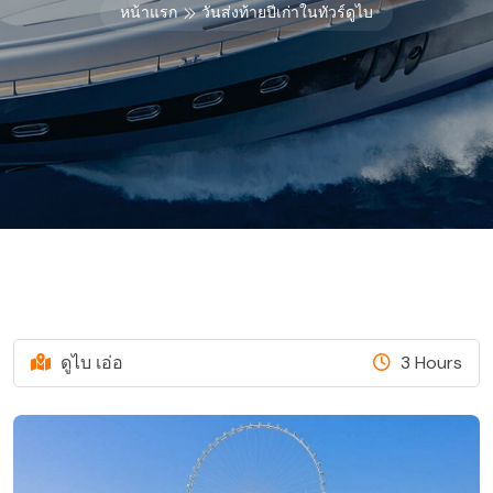
หน้าแรก
วันส่งท้ายปีเก่าในทัวร์ดูไบ
ดูไบ เอ่อ
3 Hours