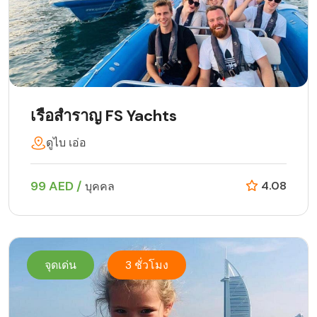
เรือสำราญ FS Yachts
ดูไบ เอ่อ
99 AED /
4.08
บุคคล
จุดเด่น
3 ชั่วโมง