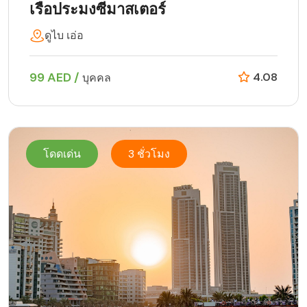
เรือประมงซีมาสเตอร์
ดูไบ เอ่อ
99 AED /
4.08
บุคคล
โดดเด่น
3 ชั่วโมง