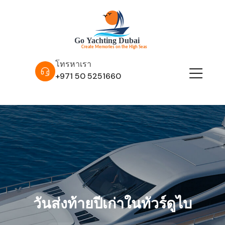
โทรหาเรา
+971 50 5251660
วันส่งท้ายปีเก่าในทัวร์ดูไบ