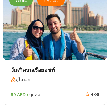
จุดเด่น
3 ชั่วโมง
วันเกิดบนเรือยอชท์
ดูไบ เอ่อ
99 AED /
4.08
บุคคล