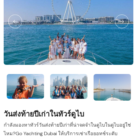
วันส่งท้ายปีเก่าในทัวร์ดูไบ
กำลังมองหาทัวร์วันส่งท้ายปีเก่าที่น่าจดจำในดูไบในดูไบอยู่ใช่
ไหม?Go Yachting Dubai ให้บริการเช่าเรือยอทช์ระดับ