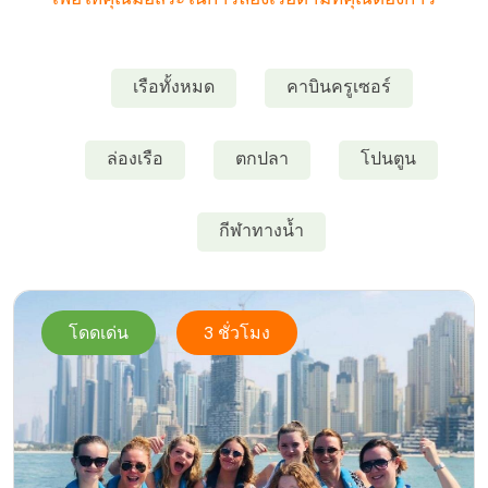
เรือทั้งหมด
คาบินครูเซอร์
ล่องเรือ
ตกปลา
โปนตูน
กีฬาทางน้ำ
โดดเด่น
3 ชั่วโมง