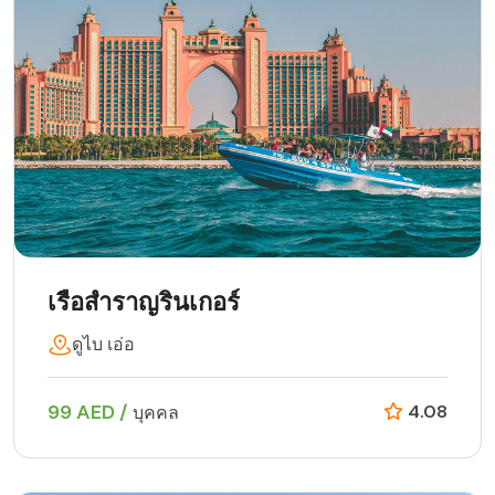
เรือสำราญรินเกอร์
ดูไบ เอ่อ
99 AED /
4.08
บุคคล