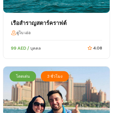
เรือสำราญสตาร์คราฟต์
ดูไบ เอ่อ
99 AED /
4.08
บุคคล
โดดเด่น
3 ชั่วโมง