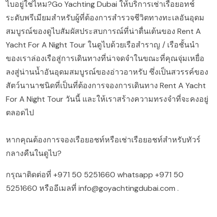
ไบอยู่ใช่ไหม?Go Yachting Dubai ให้บริการเช่าเรือยอทช์
ระดับพรีเมียมสำหรับผู้ที่ต้องการสำรวจชีวิตทางทะเลอันอุดม
สมบูรณ์ของดูไบสัมผัสประสบการณ์ที่น่าตื่นเต้นของ Rent A
Yacht For A Night Tour ในดูไบด้วยเรือสำราญ / เรือชั้นนำ
ของเราล่องเรือสู่การเดินทางที่น่าจดจำในขณะที่คุณจุ่มเหยื่อ
ลงสู่น่านน้ำอันอุดมสมบูรณ์ของอ่าวอาหรับ ซึ่งเป็นสวรรค์ของ
สัตว์นานาชนิดที่เป็นที่ต้องการจองการเดินทาง Rent A Yacht
For A Night Tour วันนี้ และให้เราสร้างความทรงจำที่จะคงอยู่
ตลอดไป
หากคุณต้องการจองเรือยอชท์หรือเช่าเรือยอชท์สำหรับทัวร์
กลางคืนในดูไบ?
กรุณาติดต่อที่
+971 50 5251660
whatsapp
+971 50
5251660
หรืออีเมลที่
info@goyachtingdubai.com
.