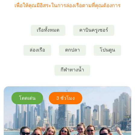
เพื่อให้คุณมีอิสระในการล่องเรือตามที่คุณต้องการ
เรือทั้งหมด
คาบินครูเซอร์
ล่องเรือ
ตกปลา
โปนตูน
กีฬาทางน้ำ
โดดเด่น
3 ชั่วโมง