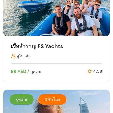
เรือสำราญ FS Yachts
ดูไบ เอ่อ
99 AED /
4.08
บุคคล
จุดเด่น
3 ชั่วโมง