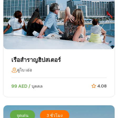
เรือสำราญฮิปสเตอร์
ดูไบ เอ่อ
99 AED /
4.08
บุคคล
จุดเด่น
3 ชั่วโมง