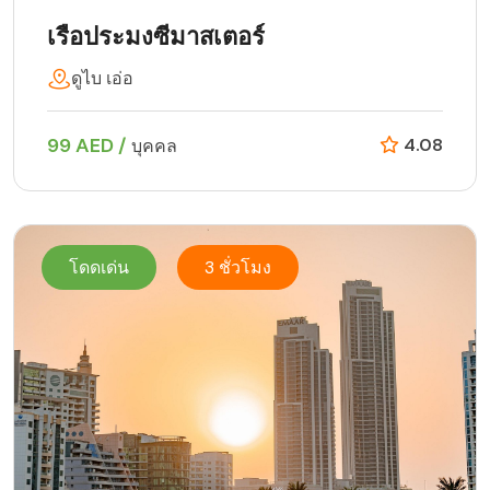
เรือประมงซีมาสเตอร์
ดูไบ เอ่อ
99 AED /
4.08
บุคคล
โดดเด่น
3 ชั่วโมง