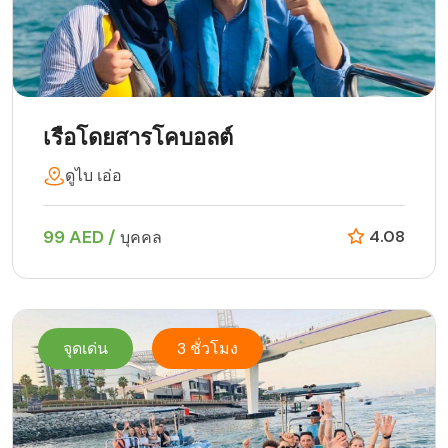
เรือโดยสารโคบอลต์
ดูไบ เอ่อ
99 AED /
4.08
บุคคล
จุดเด่น
3 ชั่วโมง