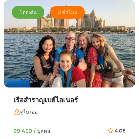
โดดเด่น
3 ชั่วโมง
เรือสำราญเบย์ไลเนอร์
ดูไบ เอ่อ
99 AED /
4.08
บุคคล