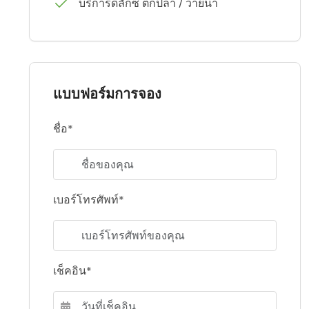
บริการดีลักซ์ ตกปลา / ว่ายน้ำ
แบบฟอร์มการจอง
ชื่อ*
เบอร์โทรศัพท์*
เช็คอิน*