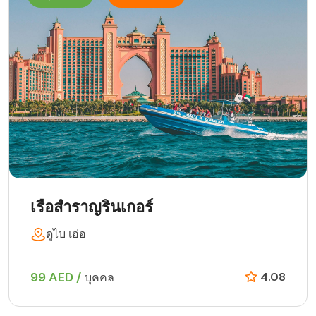
เรือสำราญรินเกอร์
ดูไบ เอ่อ
99 AED /
4.08
บุคคล