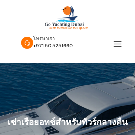
โทรหาเรา
+971 50 5251660
เช่าเรือยอทช์สำหรับทัวร์กลางคืน