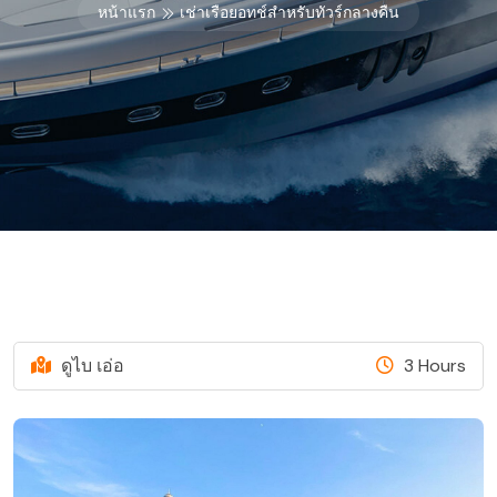
หน้าแรก
เช่าเรือยอทช์สำหรับทัวร์กลางคืน
ดูไบ เอ่อ
3 Hours