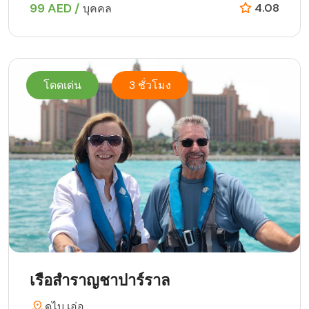
99 AED /
4.08
บุคคล
โดดเด่น
3 ชั่วโมง
เรือสำราญชาปาร์ราล
ดูไบ เอ่อ