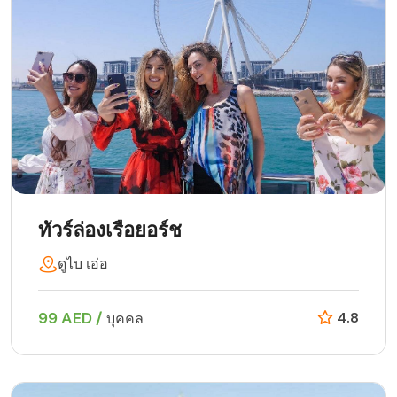
ทัวร์ล่องเรือยอร์ช
ดูไบ เอ่อ
99 AED /
4.8
บุคคล