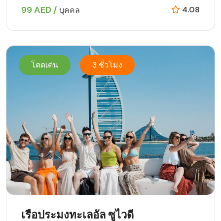
99 AED /
4.08
บุคคล
โดดเด่น
3 ชั่วโมง
เรือประมงทะเลอัล ซูไวดี