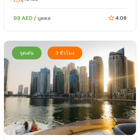
99 AED /
4.08
บุคคล
จุดเด่น
3 ชั่วโมง