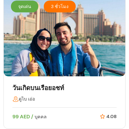
จุดเด่น
3 ชั่วโมง
วันเกิดบนเรือยอชท์
ดูไบ เอ่อ
99 AED /
4.08
บุคคล