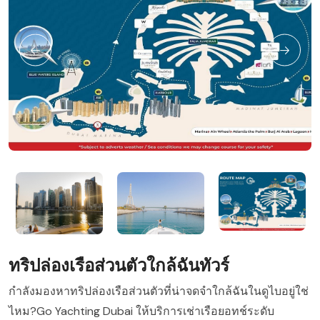
ทริปล่องเรือส่วนตัวใกล้ฉันทัวร์
กำลังมองหาทริปล่องเรือส่วนตัวที่น่าจดจำใกล้ฉันในดูไบอยู่ใช่
ไหม?Go Yachting Dubai ให้บริการเช่าเรือยอทช์ระดับ