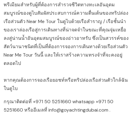
พรีเมียมสำหรับผู้ที่ต้องการสำรวจชีวิตทางทะเลอันอุดม
สมบูรณ์ของดูไบสัมผัสประสบการณ์ความตื่นเต้นของทริปล่อง
เรือส่วนตัว Near Me Tour ในดูไบด้วยเรือสำราญ / เรือชั้นนำ
ของเราล่องเรือสู่การเดินทางที่น่าจดจำในขณะที่คุณจุ่มเหยื่อ
ลงสู่น่านน้ำอันอุดมสมบูรณ์ของอ่าวอาหรับ ซึ่งเป็นสวรรค์ของ
สัตว์นานาชนิดที่เป็นที่ต้องการจองการเดินทางด้วยเรือส่วนตัว
Near Me Tour วันนี้ และให้เราสร้างความทรงจำที่จะคงอยู่
ตลอดไป
หากคุณต้องการจองเรือยอชท์หรือทริปล่องเรือส่วนตัวใกล้ฉัน
ในดูไบ
กรุณาติดต่อที่
+971 50 5251660
whatsapp
+971 50
5251660
หรืออีเมลที่
info@goyachtingdubai.com
.