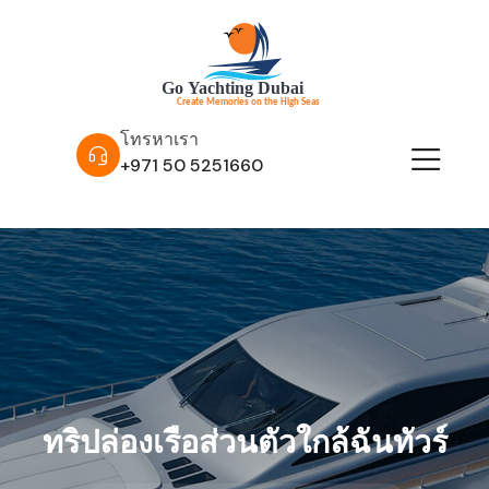
โทรหาเรา
+971 50 5251660
ทริปล่องเรือส่วนตัวใกล้ฉันทัวร์