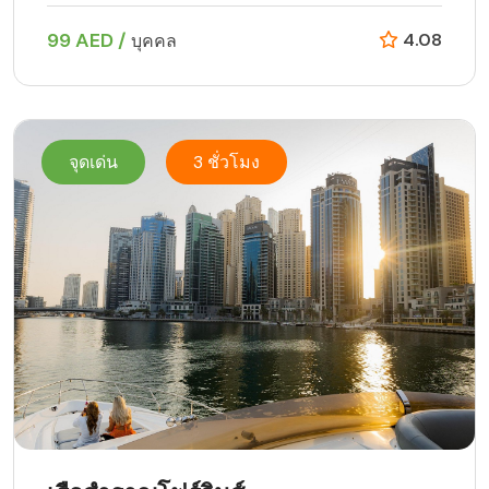
99 AED /
4.08
บุคคล
จุดเด่น
3 ชั่วโมง