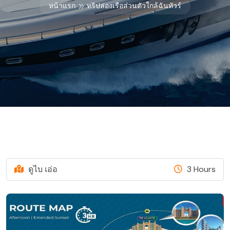
หน้าแรก
ทริปล่องเรือส่วนตัวใกล้ฉันทัวร์
ดูไบ เอ่อ
3 Hours