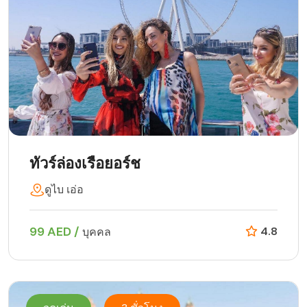
ทัวร์ล่องเรือยอร์ช
ดูไบ เอ่อ
99 AED /
4.8
บุคคล