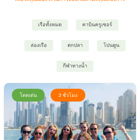
เรือทั้งหมด
คาบินครูเซอร์
ล่องเรือ
ตกปลา
โปนตูน
กีฬาทางน้ำ
โดดเด่น
3 ชั่วโมง