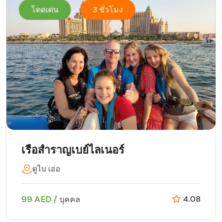
โดดเด่น
3 ชั่วโมง
เรือสำราญเบย์ไลเนอร์
ดูไบ เอ่อ
99 AED /
4.08
บุคคล