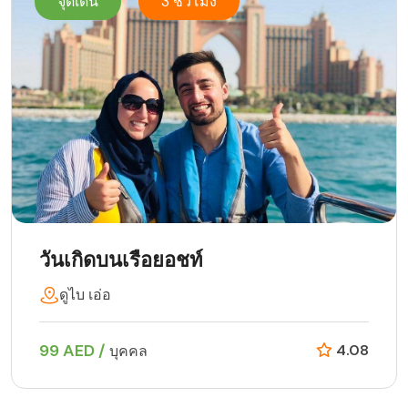
จุดเด่น
3 ชั่วโมง
วันเกิดบนเรือยอชท์
ดูไบ เอ่อ
99 AED /
4.08
บุคคล