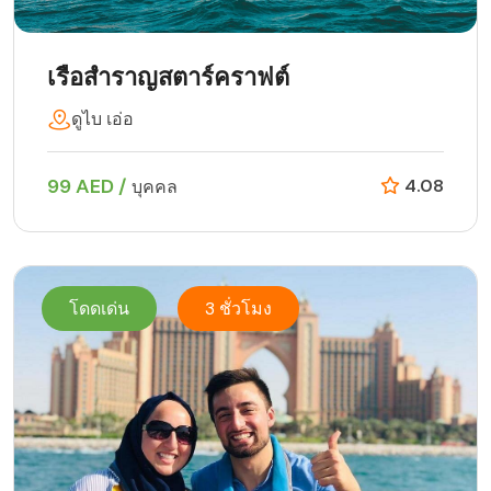
เรือสำราญสตาร์คราฟต์
ดูไบ เอ่อ
99 AED /
4.08
บุคคล
โดดเด่น
3 ชั่วโมง