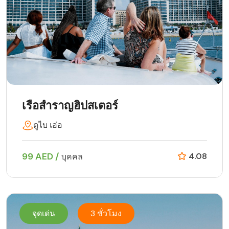
เรือสำราญฮิปสเตอร์
ดูไบ เอ่อ
99 AED /
4.08
บุคคล
จุดเด่น
3 ชั่วโมง