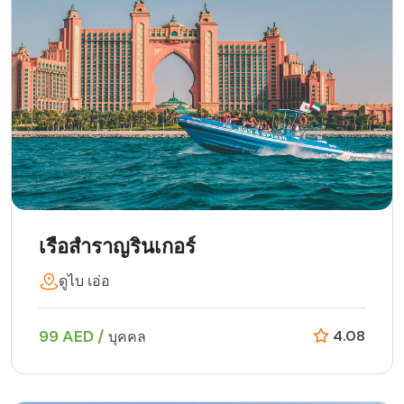
เรือสำราญรินเกอร์
ดูไบ เอ่อ
99 AED /
4.08
บุคคล