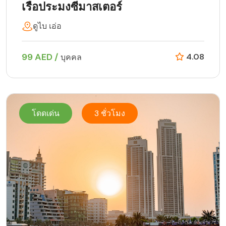
เรือประมงซีมาสเตอร์
ดูไบ เอ่อ
99 AED /
4.08
บุคคล
โดดเด่น
3 ชั่วโมง