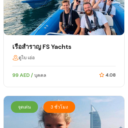
เรือสำราญ FS Yachts
ดูไบ เอ่อ
99 AED /
4.08
บุคคล
จุดเด่น
3 ชั่วโมง