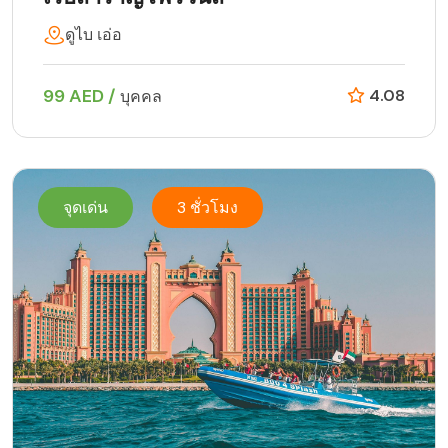
ดูไบ เอ่อ
99 AED /
4.08
บุคคล
จุดเด่น
3 ชั่วโมง