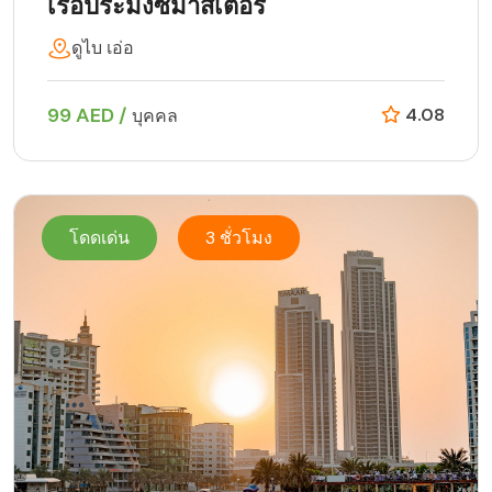
เรือประมงซีมาสเตอร์
ดูไบ เอ่อ
99 AED /
4.08
บุคคล
โดดเด่น
3 ชั่วโมง