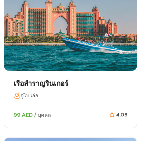
เรือสำราญรินเกอร์
ดูไบ เอ่อ
99 AED /
4.08
บุคคล