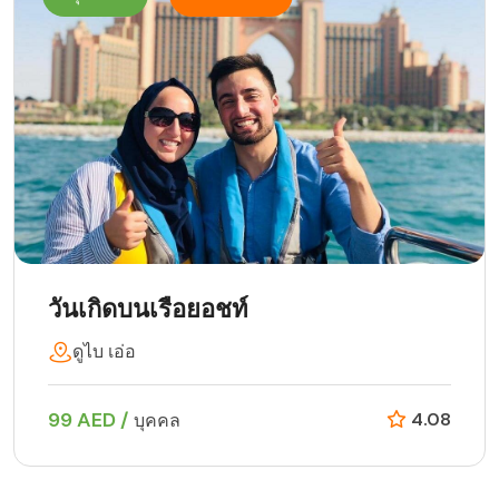
วันเกิดบนเรือยอชท์
ดูไบ เอ่อ
99 AED /
4.08
บุคคล