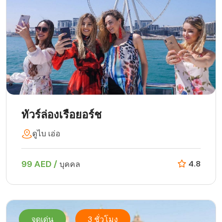
ทัวร์ล่องเรือยอร์ช
ดูไบ เอ่อ
99 AED /
4.8
บุคคล
จุดเด่น
3 ชั่วโมง