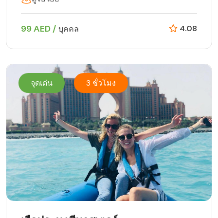
99 AED /
4.08
บุคคล
จุดเด่น
3 ชั่วโมง