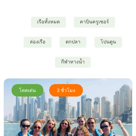
เรือทั้งหมด
คาบินครูเซอร์
ล่องเรือ
ตกปลา
โปนตูน
กีฬาทางน้ำ
โดดเด่น
3 ชั่วโมง