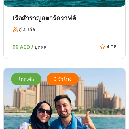
เรือสำราญสตาร์คราฟต์
ดูไบ เอ่อ
99 AED /
4.08
บุคคล
โดดเด่น
3 ชั่วโมง