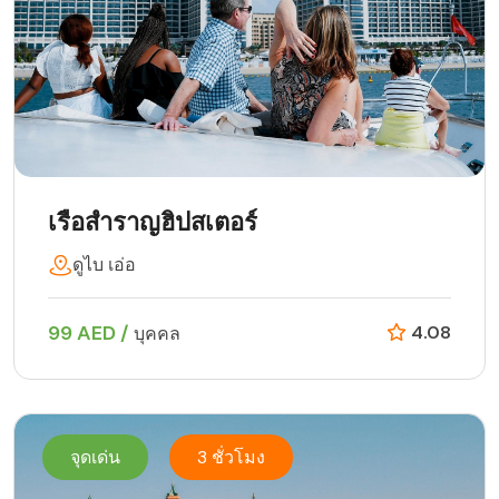
เรือสำราญฮิปสเตอร์
ดูไบ เอ่อ
99 AED /
4.08
บุคคล
จุดเด่น
3 ชั่วโมง