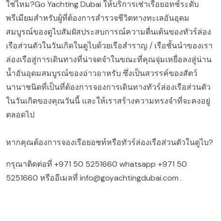
ใช่ไหม?Go Yachting Dubai ให้บริการเช่าเรือยอทช์ระดับ
พรีเมียมสำหรับผู้ที่ต้องการสำรวจชีวิตทางทะเลอันอุดม
สมบูรณ์ของดูไบสัมผัสประสบการณ์ความตื่นเต้นของทัวร์ล่อง
เรือส่วนตัวในวันเกิดในดูไบด้วยเรือสำราญ / เรือชั้นนำของเรา
ล่องเรือสู่การเดินทางที่น่าจดจำในขณะที่คุณจุ่มเหยื่อลงสู่น่าน
น้ำอันอุดมสมบูรณ์ของอ่าวอาหรับ ซึ่งเป็นสวรรค์ของสัตว์
นานาชนิดที่เป็นที่ต้องการจองการเดินทางทัวร์ล่องเรือส่วนตัว
ในวันเกิดของคุณวันนี้ และให้เราสร้างความทรงจำที่จะคงอยู่
ตลอดไป
หากคุณต้องการจองเรือยอชท์หรือทัวร์ล่องเรือส่วนตัวในดูไบ?
กรุณาติดต่อที่
+971 50 5251660
whatsapp
+971 50
5251660
หรืออีเมลที่
info@goyachtingdubai.com
.