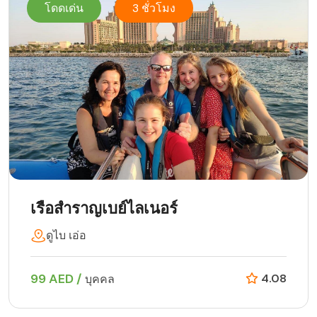
โดดเด่น
3 ชั่วโมง
เรือสำราญเบย์ไลเนอร์
ดูไบ เอ่อ
99 AED /
4.08
บุคคล