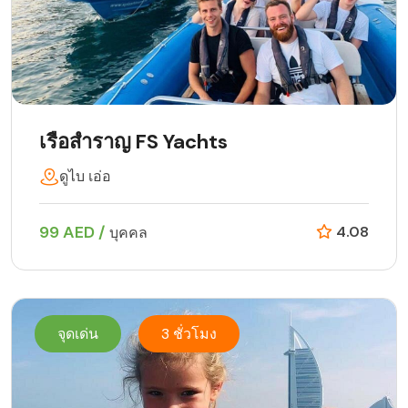
เรือสำราญ FS Yachts
ดูไบ เอ่อ
99 AED /
4.08
บุคคล
จุดเด่น
3 ชั่วโมง