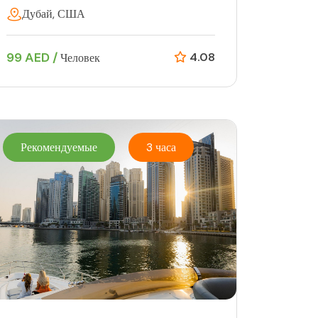
Дубай, США
99 AED /
4.08
Человек
Рекомендуемые
3 часа