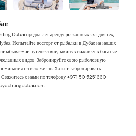
бае
ing Dubai предлагает аренду роскошных яхт для тех,
Дубая. Испытайте восторг от рыбалки в Дубае на наших
 незабываемое путешествие, закинув наживку в богатые
 желанных видов. Забронируйте свою рыболовную
споминания на всю жизнь. Хотите забронировать
 Свяжитесь с нами по телефону +971 50 5251660
oyachtingdubai.com.