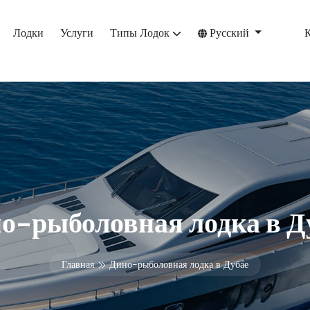
Лодки
Услуги
Типы Лодок
Русский
о-рыболовная лодка в Д
Главная
Дино-рыболовная лодка в Дубае