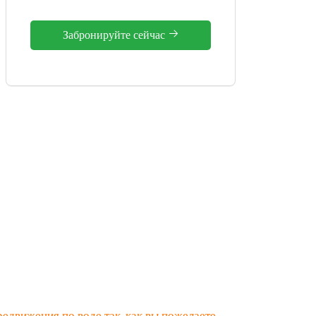
Забронируйте сейчас
едвижения по воде так, как вы пожелаете.