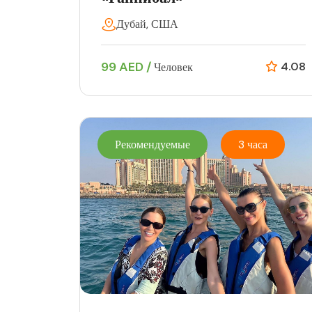
Дубай, США
99 AED /
4.08
Человек
Рекомендуемые
3 часа