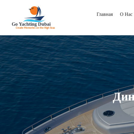
Главная
О Нас
Дин