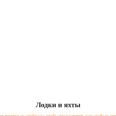
Лодки и яхты
х тщательно отобраны, чтобы предоставить вам свободу пер