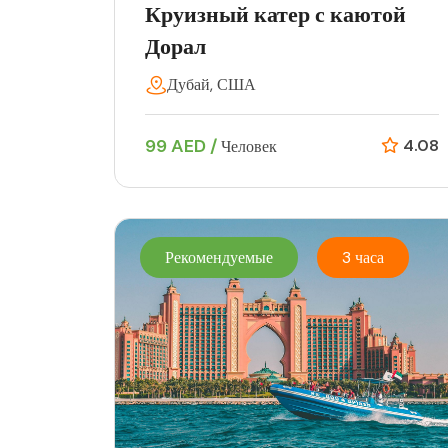
Круизный катер с каютой
Дорал
Дубай, США
99 AED /
4.08
Человек
Рекомендуемые
3 часа