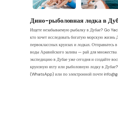
Дино-рыболовная лодка в Ду
Ищете незабываемую рыбалку в Дубае? Go Yacht
кто хочет исследовать богатую морскую жизнь 
первоклассных круизах и лодках. Отправьтесь в
воды Аравийского залива — рай для множества
экспедицию в Дубае уже сегодня и создайте во
круизную яхту или рыболовную лодку в Дубае?
(WhatsApp) или по электронной почте info@g