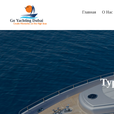
Главная
О Нас
Ту