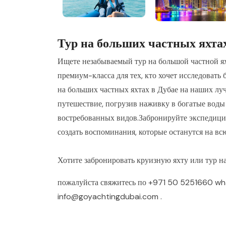
Тур на больших частных яхта
Ищете незабываемый тур на большой частной ях
премиум-класса для тех, кто хочет исследовать
на больших частных яхтах в Дубае на наших лу
путешествие, погрузив наживку в богатые воды
востребованных видов.Забронируйте экспедицию
создать воспоминания, которые останутся на вс
Хотите забронировать круизную яхту или тур н
пожалуйста свяжитесь по
+971 50 5251660
wh
info@goyachtingdubai.com
.