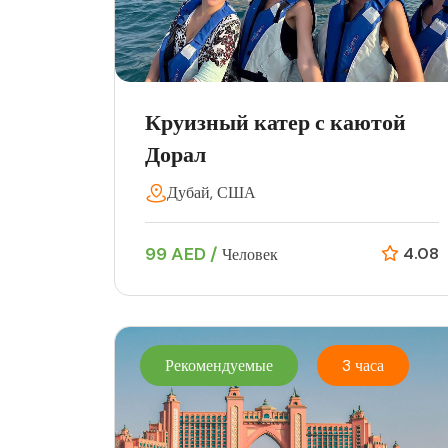
Круизный катер с каютой
Дорал
Дубай, США
99 AED /
4.08
Человек
Рекомендуемые
3 часа