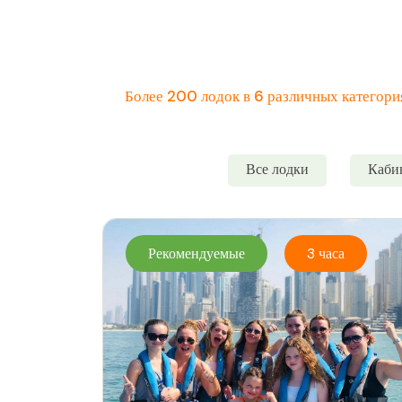
Более 200 лодок в 6 различных категория
Все лодки
Каби
Рекомендуемые
3 часа