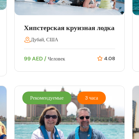
Хипстерская круизная лодка
Дубай, США
99 AED /
4.08
Человек
Рекомендуемые
3 часа