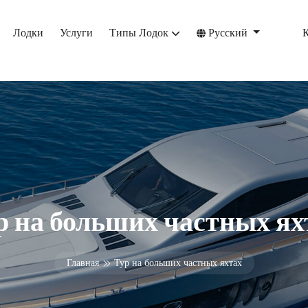
Лодки
Услуги
Типы Лодок
Русский
р на больших частных ях
Главная
Тур на больших частных яхтах