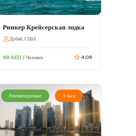
Ринкер Крейсерская лодка
Дубай, США
99 AED /
4.08
Человек
Рекомендуемые
3 часа