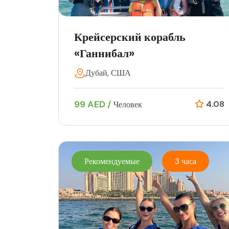
Крейсерский корабль
«Ганнибал»
Дубай, США
99 AED /
4.08
Человек
Рекомендуемые
3 часа