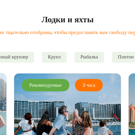
Лодки и яхты
х тщательно отобраны, чтобы предоставить вам свободу пер
нный круизер
Круиз
Рыбалка
Понтон
Рекомендуемые
3 часа