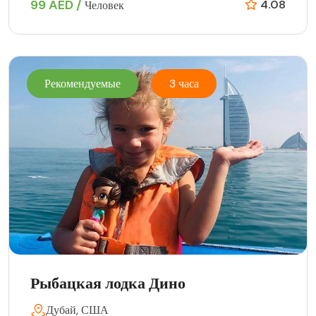
99 AED /
4.08
Человек
Рекомендуемые
3 часа
Рыбацкая лодка Дино
Дубай, США