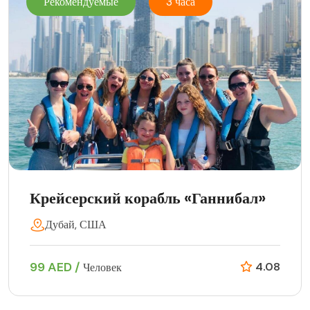
Рекомендуемые
3 часа
Крейсерский корабль «Ганнибал»
Дубай, США
99 AED /
4.08
Человек