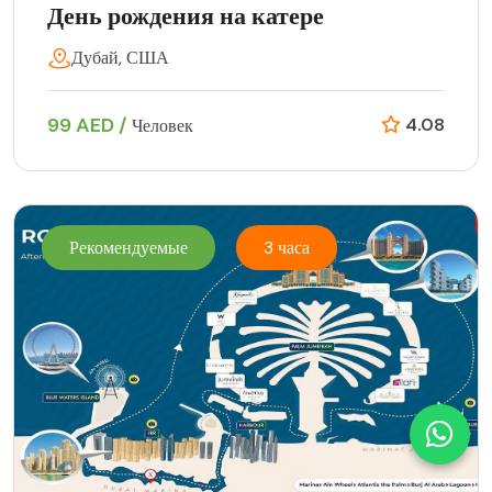
День рождения на катере
Дубай, США
99 AED /
4.08
Человек
Рекомендуемые
3 часа