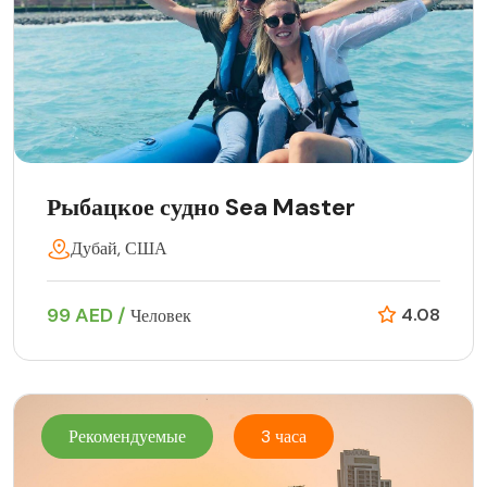
Рыбацкое судно Sea Master
Дубай, США
99 AED /
4.08
Человек
Рекомендуемые
3 часа