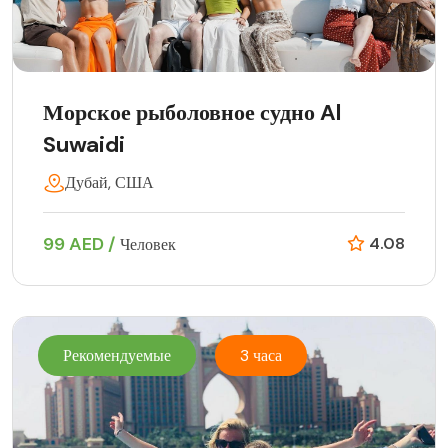
Морское рыболовное судно Al
Suwaidi
Дубай, США
99 AED /
4.08
Человек
Рекомендуемые
3 часа