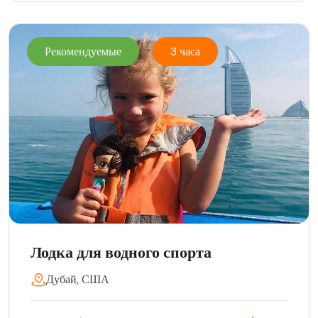
Рекомендуемые
3 часа
Лодка для водного спорта
Дубай, США