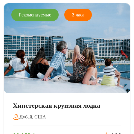
Рекомендуемые
3 часа
Хипстерская круизная лодка
Дубай, США