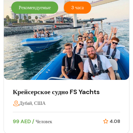
Рекомендуемые
3 часа
Крейсерское судно FS Yachts
Дубай, США
99 AED /
4.08
Человек