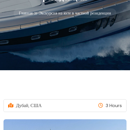
Главная
Экскурсия на яхте в частной резиденции
Дубай, США
3 Hours