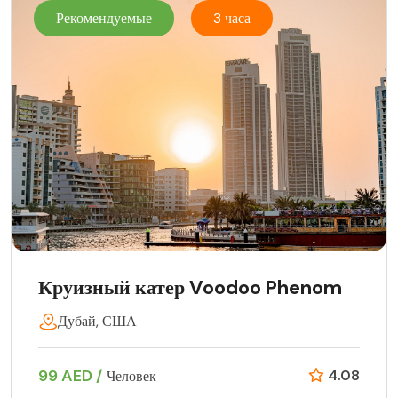
Рекомендуемые
3 часа
Круизный катер Voodoo Phenom
Дубай, США
99 AED /
4.08
Человек