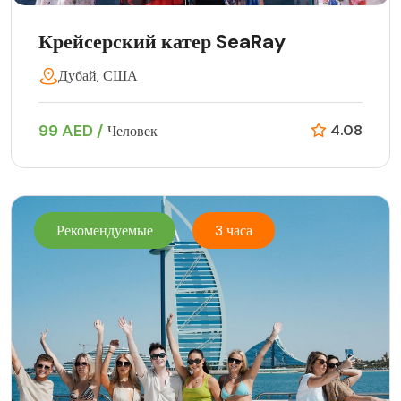
Крейсерский катер SeaRay
Дубай, США
99 AED /
4.08
Человек
Рекомендуемые
3 часа