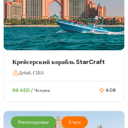
Крейсерский корабль StarCraft
Дубай, США
99 AED /
4.08
Человек
Рекомендуемые
3 часа