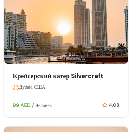
Крейсерский катер Silvercraft
Дубай, США
99 AED /
4.08
Человек