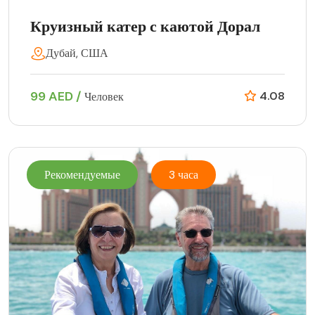
Круизный катер с каютой Дорал
Дубай, США
99 AED /
4.08
Человек
Рекомендуемые
3 часа