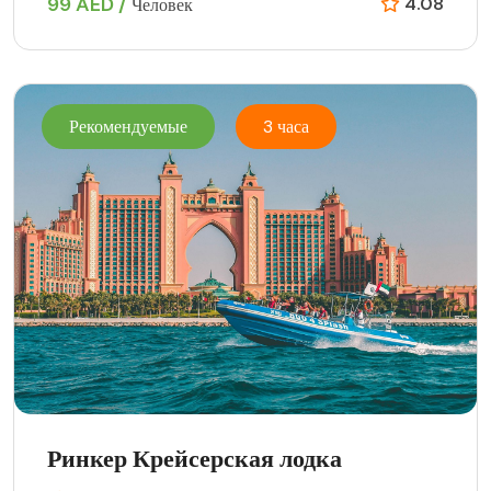
99 AED /
4.08
Человек
Рекомендуемые
3 часа
Ринкер Крейсерская лодка