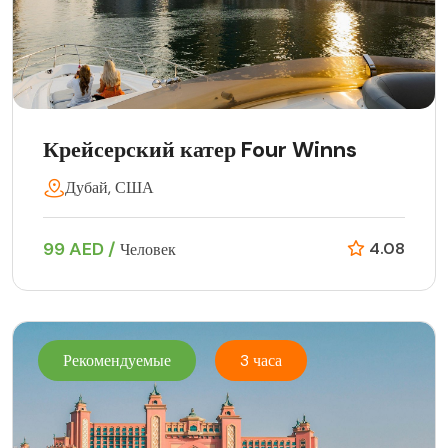
Крейсерский катер Four Winns
Дубай, США
99 AED /
4.08
Человек
Рекомендуемые
3 часа