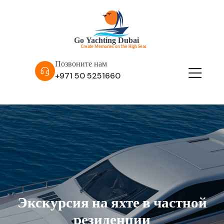
Позвоните нам
+971 50 5251660
Экскурсия на яхте в частной
резиденции