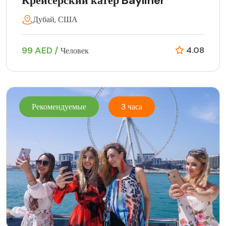
Крейсерский катер Bayliner
Дубай, США
99 AED /
4.08
Человек
Рекомендуемые
3 часа