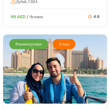
Дубай, США
99 AED /
4.8
Человек
Рекомендуемые
3 часа