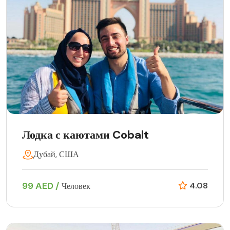
Лодка с каютами Cobalt
Дубай, США
99 AED /
4.08
Человек