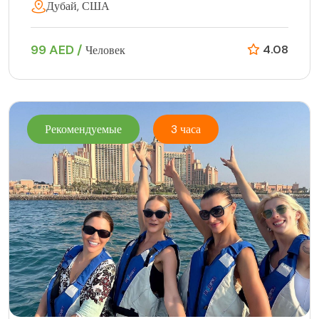
Дубай, США
99 AED /
4.08
Человек
Рекомендуемые
3 часа