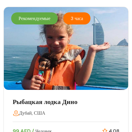
Рекомендуемые
3 часа
Рыбацкая лодка Дино
Дубай, США
99 AED /
4.08
Человек