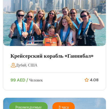
Крейсерский корабль «Ганнибал»
Дубай, США
99 AED /
4.08
Человек
Рекомендуемые
3 часа