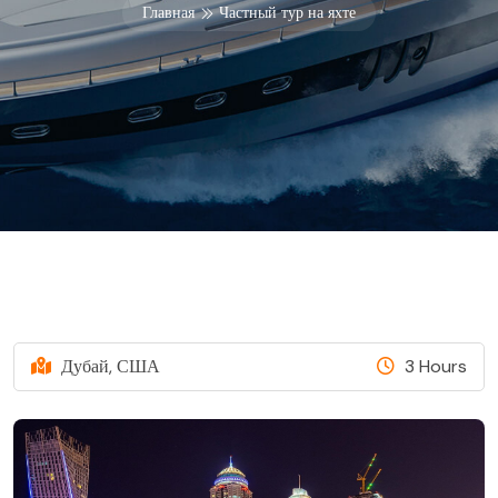
Главная
Частный тур на яхте
Дубай, США
3 Hours