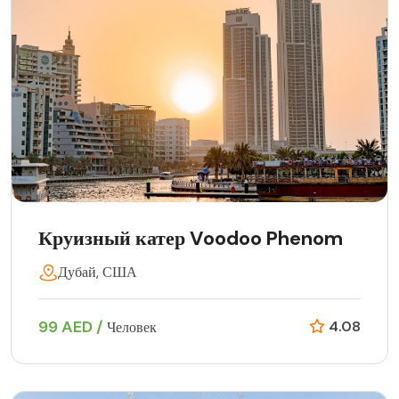
Круизный катер Voodoo Phenom
Дубай, США
99 AED /
4.08
Человек