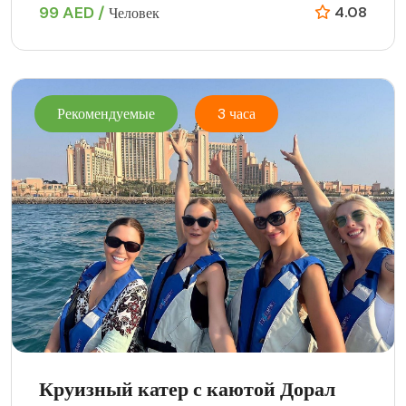
99 AED /
4.08
Человек
Рекомендуемые
3 часа
Круизный катер с каютой Дорал