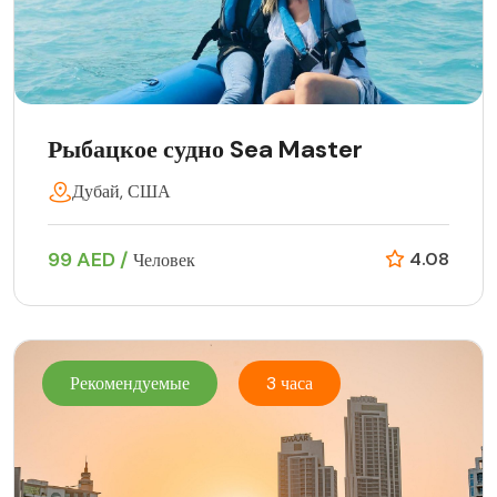
Рыбацкое судно Sea Master
Дубай, США
99 AED /
4.08
Человек
Рекомендуемые
3 часа