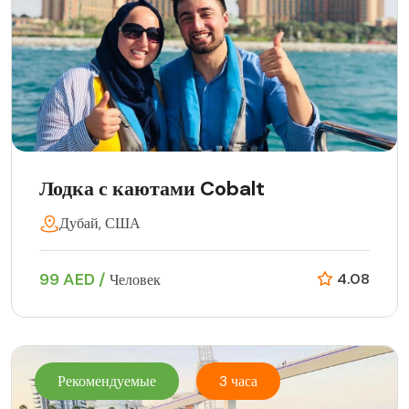
Лодка с каютами Cobalt
Дубай, США
99 AED /
4.08
Человек
Рекомендуемые
3 часа