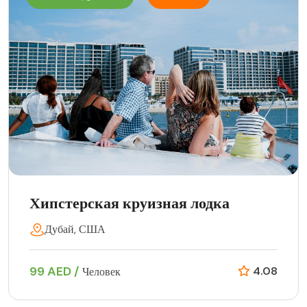
Хипстерская круизная лодка
Дубай, США
99 AED /
4.08
Человек