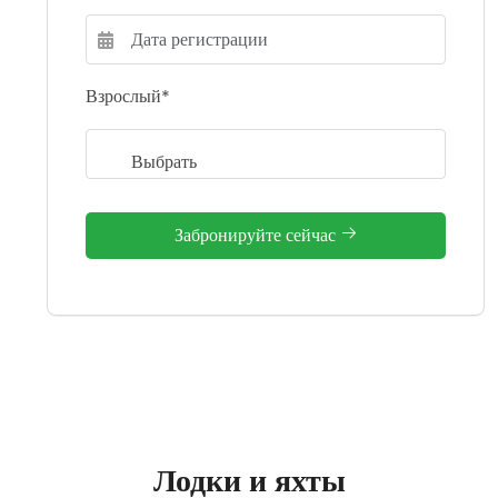
Взрослый*
Забронируйте сейчас
Лодки и яхты