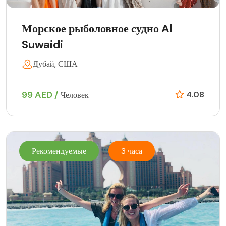
Морское рыболовное судно Al
Suwaidi
Дубай, США
99 AED /
4.08
Человек
Рекомендуемые
3 часа