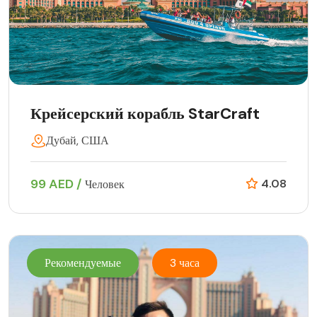
Крейсерский корабль StarCraft
Дубай, США
99 AED /
4.08
Человек
Рекомендуемые
3 часа