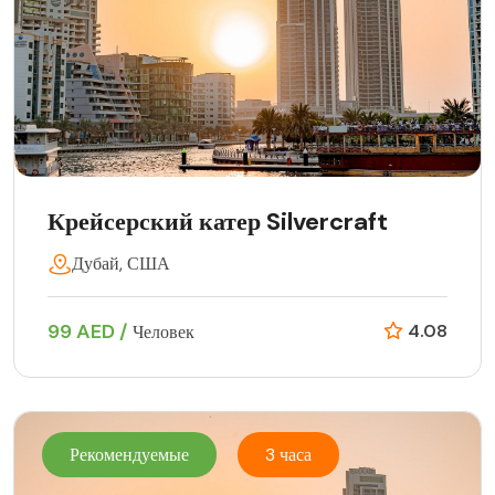
Крейсерский катер Silvercraft
Дубай, США
99 AED /
4.08
Человек
Рекомендуемые
3 часа