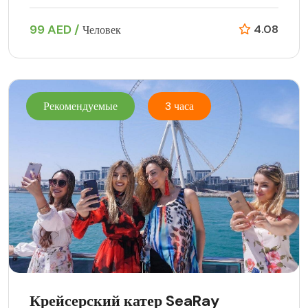
99 AED /
4.08
Человек
Рекомендуемые
3 часа
Крейсерский катер SeaRay