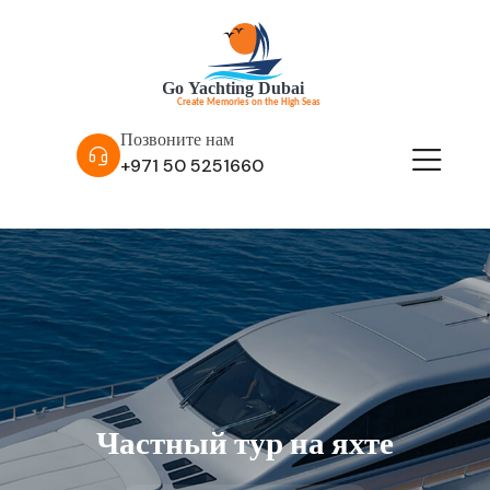
Позвоните нам
+971 50 5251660
Частный тур на яхте