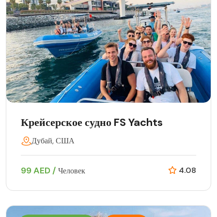
Крейсерское судно FS Yachts
Дубай, США
99 AED /
4.08
Человек