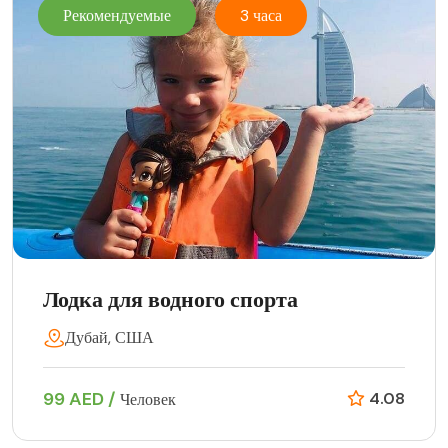
Рекомендуемые
3 часа
Лодка для водного спорта
Дубай, США
99 AED /
4.08
Человек