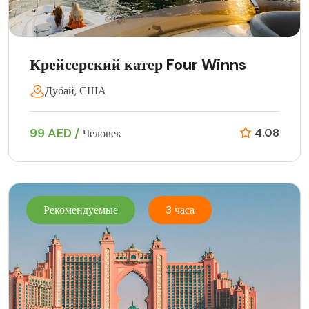
Крейсерский катер Four Winns
Дубай, США
99 AED /
4.08
Человек
Рекомендуемые
3 часа