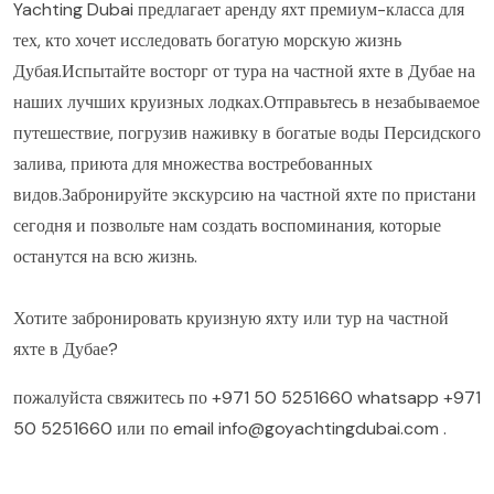
Yachting Dubai предлагает аренду яхт премиум-класса для
тех, кто хочет исследовать богатую морскую жизнь
Дубая.Испытайте восторг от тура на частной яхте в Дубае на
наших лучших круизных лодках.Отправьтесь в незабываемое
путешествие, погрузив наживку в богатые воды Персидского
залива, приюта для множества востребованных
видов.Забронируйте экскурсию на частной яхте по пристани
сегодня и позвольте нам создать воспоминания, которые
останутся на всю жизнь.
Хотите забронировать круизную яхту или тур на частной
яхте в Дубае?
пожалуйста свяжитесь по
+971 50 5251660
whatsapp
+971
50 5251660
или по email
info@goyachtingdubai.com
.