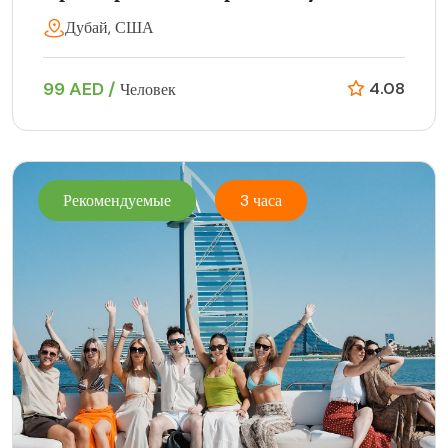
Дубай, США
99 AED /
4.08
Человек
Рекомендуемые
3 часа