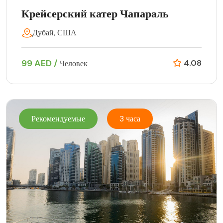
Крейсерский катер Чапараль
Дубай, США
99 AED /
4.08
Человек
Рекомендуемые
3 часа