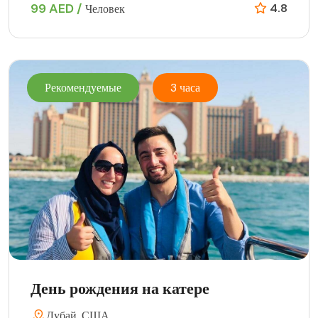
99 AED /
4.8
Человек
Рекомендуемые
3 часа
День рождения на катере
Дубай, США