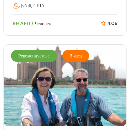
Дубай, США
99 AED /
4.08
Человек
Рекомендуемые
3 часа