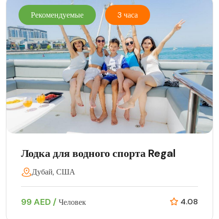
Рекомендуемые
3 часа
Лодка для водного спорта Regal
Дубай, США
99 AED /
4.08
Человек