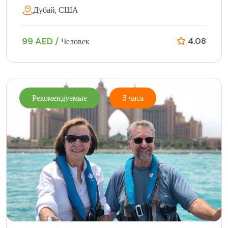
Дубай, США
99 AED /
4.08
Человек
Рекомендуемые
3 часа