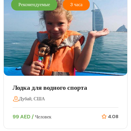
Рекомендуемые
3 часа
Лодка для водного спорта
Дубай, США
99 AED /
4.08
Человек