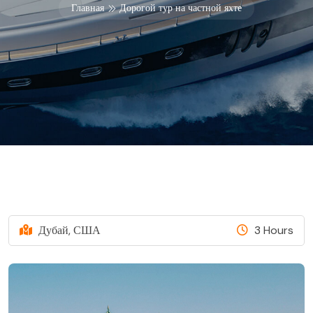
Главная
Дорогой тур на частной яхте
Дубай, США
3 Hours