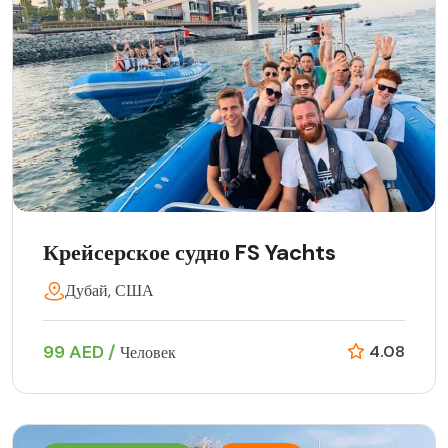
Крейсерское судно FS Yachts
Дубай, США
99 AED /
4.08
Человек