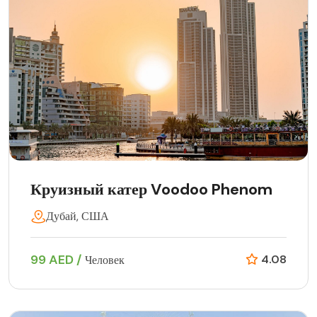
Круизный катер Voodoo Phenom
Дубай, США
99 AED /
4.08
Человек