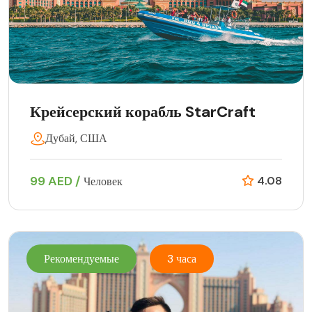
Крейсерский корабль StarCraft
Дубай, США
99 AED /
4.08
Человек
Рекомендуемые
3 часа