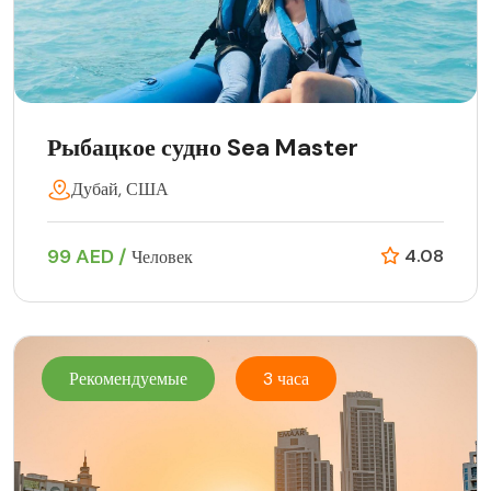
Рыбацкое судно Sea Master
Дубай, США
99 AED /
4.08
Человек
Рекомендуемые
3 часа