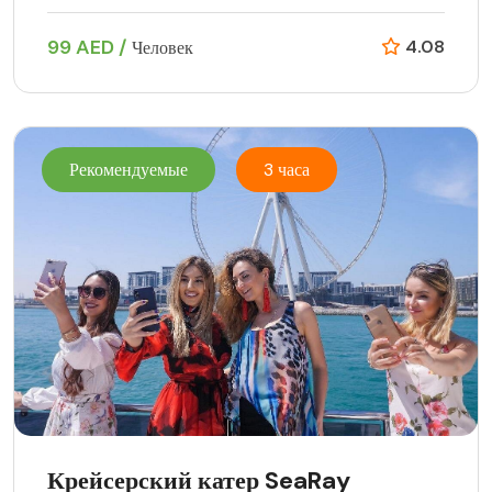
99 AED /
4.08
Человек
Рекомендуемые
3 часа
Крейсерский катер SeaRay