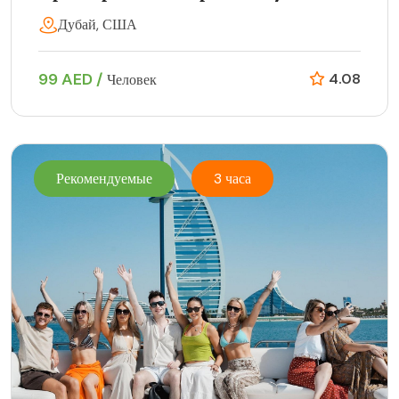
Дубай, США
99 AED /
4.08
Человек
Рекомендуемые
3 часа