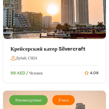
Крейсерский катер Silvercraft
Дубай, США
99 AED /
4.08
Человек
Рекомендуемые
3 часа