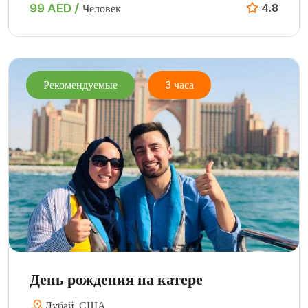
99 AED /
4.8
Человек
Рекомендуемые
3 часа
День рождения на катере
Дубай, США