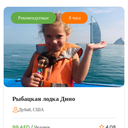
Рекомендуемые
3 часа
Рыбацкая лодка Дино
Дубай, США
99 AED /
4.08
Человек