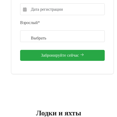
Взрослый*
Забронируйте сейчас
Лодки и яхты