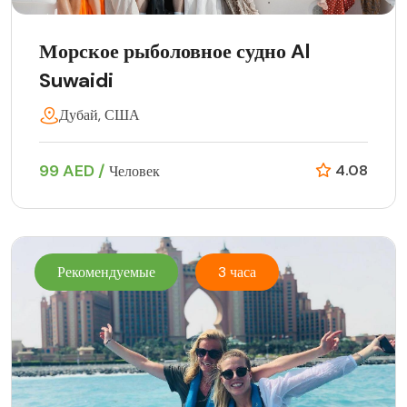
Морское рыболовное судно Al
Suwaidi
Дубай, США
99 AED /
4.08
Человек
Рекомендуемые
3 часа