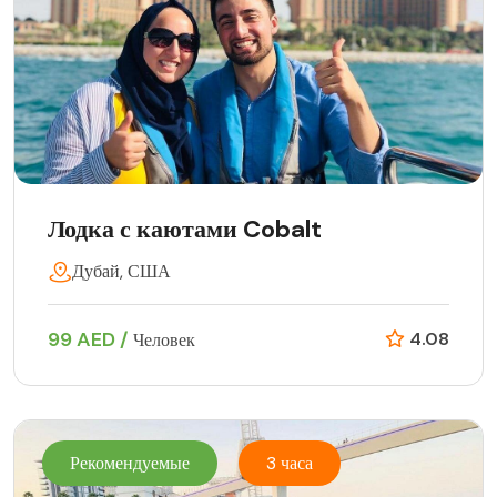
Лодка с каютами Cobalt
Дубай, США
99 AED /
4.08
Человек
Рекомендуемые
3 часа