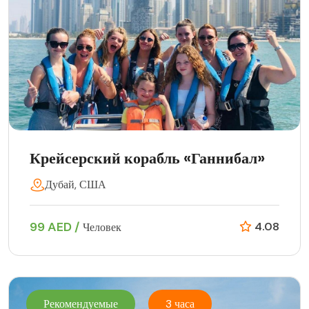
Крейсерский корабль «Ганнибал»
Дубай, США
99 AED /
4.08
Человек
Рекомендуемые
3 часа