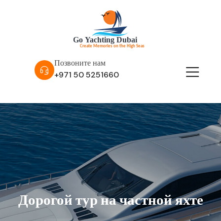
Позвоните нам
+971 50 5251660
Дорогой тур на частной яхте