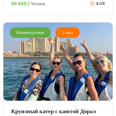
99 AED /
4.08
Человек
Рекомендуемые
3 часа
Круизный катер с каютой Дорал