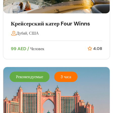
Крейсерский катер Four Winns
Дубай, США
99 AED /
4.08
Человек
Рекомендуемые
3 часа