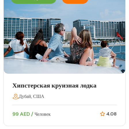
Хипстерская круизная лодка
Дубай, США
99 AED /
4.08
Человек