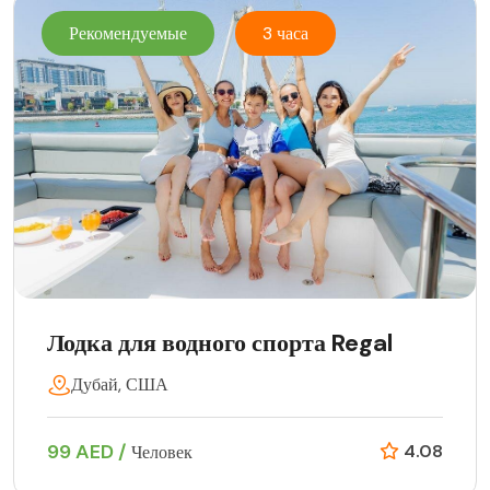
Рекомендуемые
3 часа
Лодка для водного спорта Regal
Дубай, США
99 AED /
4.08
Человек