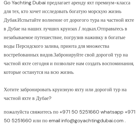
Go Yachting Dubai предлагает аренду яхт премиум-класса
для тех, кто хочет исследовать богатую морскую жизнь
Дубая.Испытайте волнение от дорогого тура на частной яхте
в Дубае на наших лучших круизах / лодках.Отправьтесь в
незабываемое путешествие, погрузив наживку в богатые
воды Персидского залива, приюта для множества
востребованных видов.Забронируйте свой дорогой тур на
частной яхте сегодня и позвольте нам создать воспоминания,
которые останутся на всю жизнь.
Хотите забронировать круизную яхту или дорогой тур на
частной яхте в Дубае?
пожалуйста свяжитесь по
+971 50 5251660
whatsapp
+971
50 5251660
или по email
info@goyachtingdubai.com
.