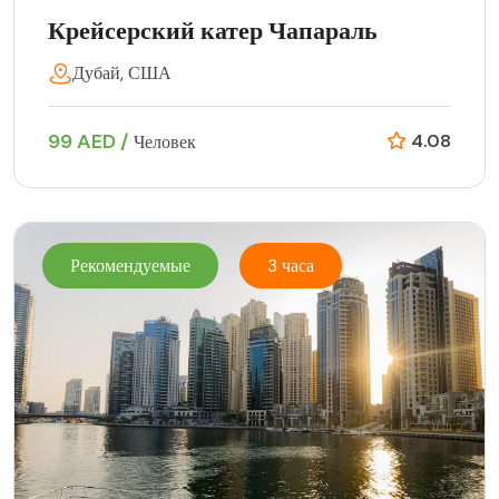
Крейсерский катер Чапараль
Дубай, США
99 AED /
4.08
Человек
Рекомендуемые
3 часа