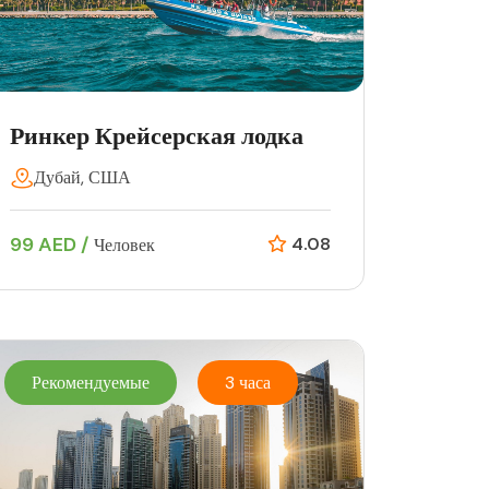
Ринкер Крейсерская лодка
Дубай, США
99 AED /
4.08
Человек
Рекомендуемые
3 часа