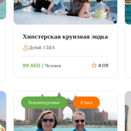
Хипстерская круизная лодка
Дубай, США
99 AED /
4.08
Человек
Рекомендуемые
3 часа