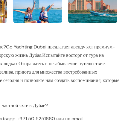
ае?Go Yachting Dubai предлагает аренду яхт премиум-
морскую жизнь Дубая.Испытайте восторг от тура на
х лодках.Отправьтесь в незабываемое путешествие,
залива, приюта для множества востребованных
 сегодня и позвольте нам создать воспоминания, которые
 частной яхте в Дубае?
atsapp
+971 50 5251660
или по email