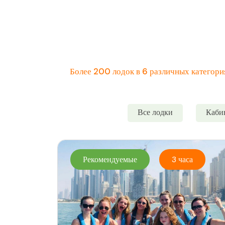
Более 200 лодок в 6 различных категория
Все лодки
Каби
Рекомендуемые
3 часа