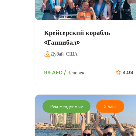
Крейсерский корабль
«Ганнибал»
Дубай, США
99 AED /
4.08
Человек
Рекомендуемые
3 часа