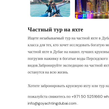
Частный тур на яхте
Ищете незабываемый тур на частной яхте в Дуб
класса для тех, кто хочет исследовать богатую 
частной яхте в Дубае на наших лучших круизны
погрузив наживку в богатые воды Персидского 
видов.Забронируйте экспедицию на частной яхте
останутся на всю жизнь.
Хотите забронировать круизную яхту или тур на
пожалуйста свяжитесь по
+971 50 5251660
wh
info@goyachtingdubai.com
.