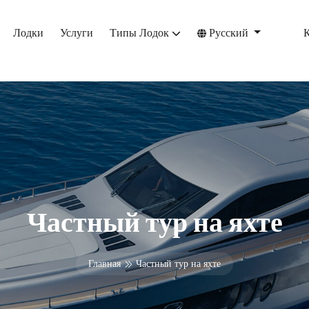
Лодки
Услуги
Типы Лодок
Русский
Частный тур на яхте
Главная
Частный тур на яхте