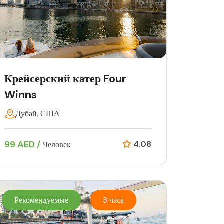
Крейсерский катер Four
Winns
Дубай, США
99 AED /
4.08
Человек
Рекомендуемые
3 часа