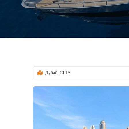
Дубай, США