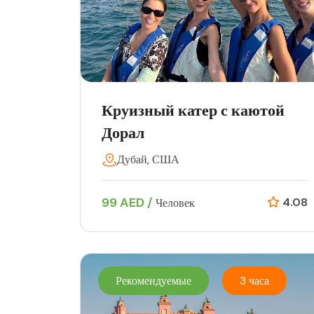
Круизный катер с каютой
Дорал
Дубай, США
99 AED /
4.08
Человек
Рекомендуемые
3 часа