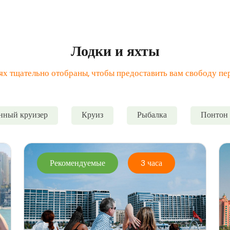
Лодки и яхты
х тщательно отобраны, чтобы предоставить вам свободу пер
нный круизер
Круиз
Рыбалка
Понтон
Рекомендуемые
3 часа