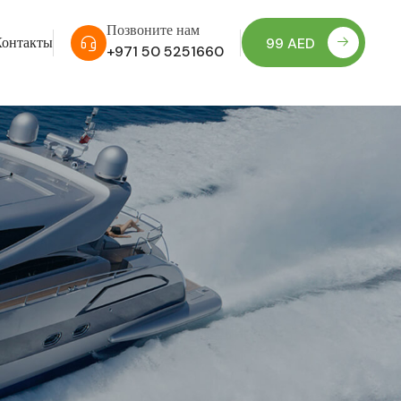
Позвоните нам
Контакты
99 AED
+971 50 5251660