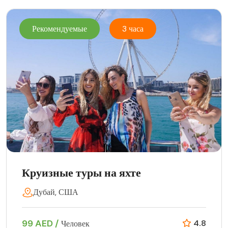
Рекомендуемые
3 часа
Круизные туры на яхте
Дубай, США
99 AED /
4.8
Человек