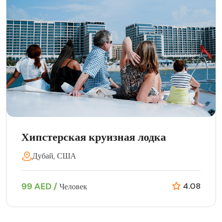
Хипстерская круизная лодка
Дубай, США
99 AED /
4.08
Человек