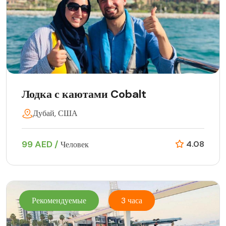
Лодка с каютами Cobalt
Дубай, США
99 AED /
4.08
Человек
Рекомендуемые
3 часа