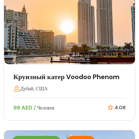
Круизный катер Voodoo Phenom
Дубай, США
99 AED /
4.08
Человек