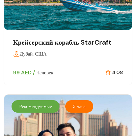
Крейсерский корабль StarCraft
Дубай, США
99 AED /
4.08
Человек
Рекомендуемые
3 часа