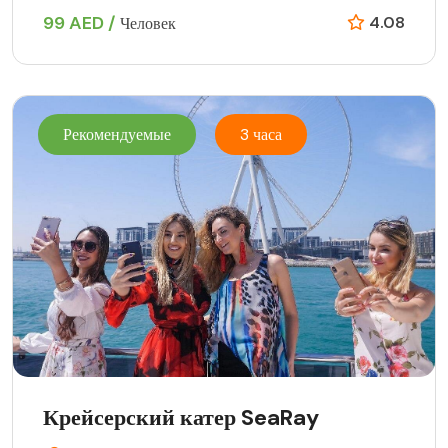
99 AED /
4.08
Человек
Рекомендуемые
3 часа
Крейсерский катер SeaRay