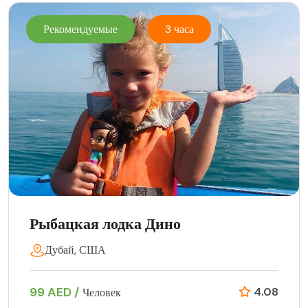
Рекомендуемые
3 часа
Рыбацкая лодка Дино
Дубай, США
99 AED /
4.08
Человек