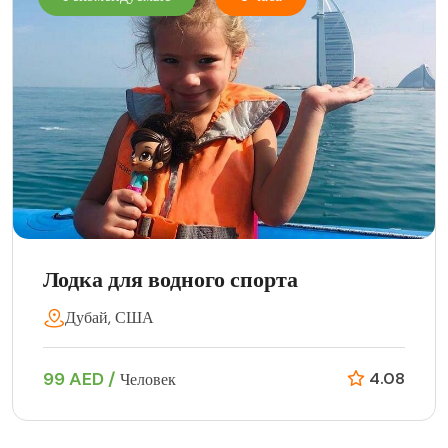
Лодка для водного спорта
Дубай, США
99 AED /
4.08
Человек