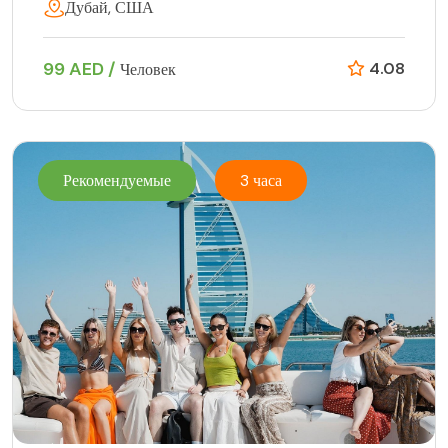
Дубай, США
99 AED /
4.08
Человек
Рекомендуемые
3 часа