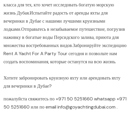
класса для тех, кто хочет исследовать богатую морскую
жизнь Дубая.Испытайте радость от аренды яхты для
вечеринки в Дубае с нашими лучшими круизными
лодками.Отправьтесь в незабываемое путешествие, погрузив
наживку в богатые воды Персидского залива, приюта для
множества востребованных видов.Забронируйте экспедицию
Rent A Yacht For A Party Tour сегодня и позвольте нам
создать воспоминания, которые останутся на всю жизнь.
Хотите забронировать круизную яхту или арендовать яхту
для вечеринки в Дубае?
пожалуйста свяжитесь по
+971 50 5251660
whatsapp
+971
50 5251660
или по email
info@goyachtingdubai.com
.