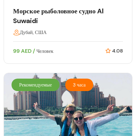
Морское рыболовное судно Al
Suwaidi
Дубай, США
99 AED /
4.08
Человек
Рекомендуемые
3 часа