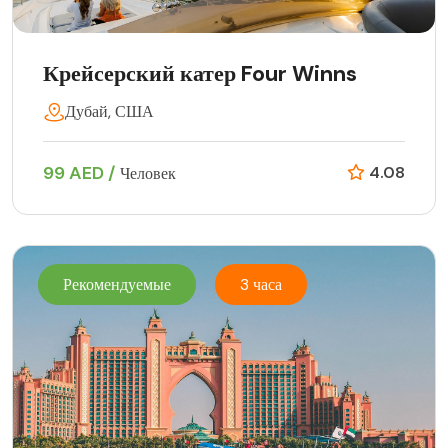
Крейсерский катер Four Winns
Дубай, США
99 AED /
4.08
Человек
Рекомендуемые
3 часа