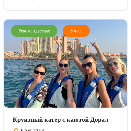
Рекомендуемые
3 часа
Круизный катер с каютой Дорал
Дубай, США