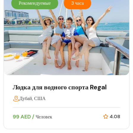
Рекомендуемые
3 часа
Лодка для водного спорта Regal
Дубай, США
99 AED /
4.08
Человек