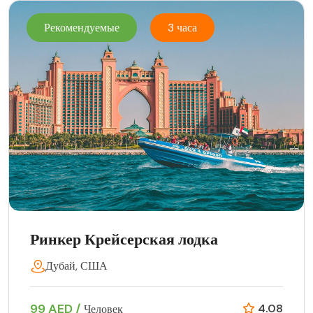
Рекомендуемые
3 часа
Ринкер Крейсерская лодка
Дубай, США
99 AED /
4.08
Человек