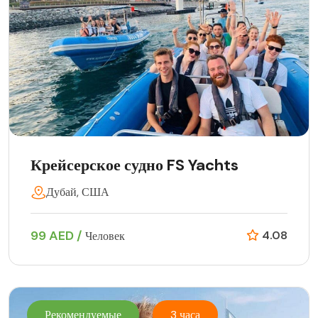
Крейсерское судно FS Yachts
Дубай, США
99 AED /
4.08
Человек
Рекомендуемые
3 часа