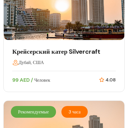
Крейсерский катер Silvercraft
Дубай, США
99 AED /
4.08
Человек
Рекомендуемые
3 часа