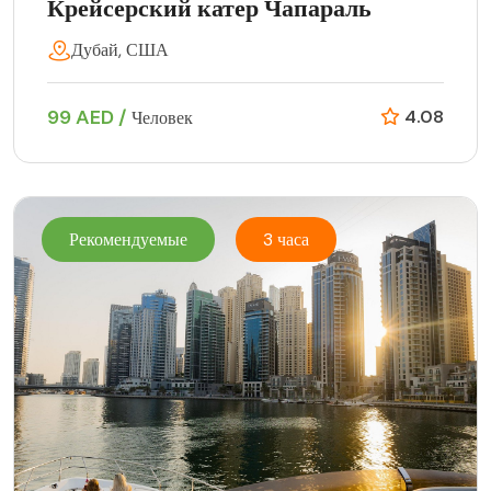
Крейсерский катер Чапараль
Дубай, США
99 AED /
4.08
Человек
Рекомендуемые
3 часа