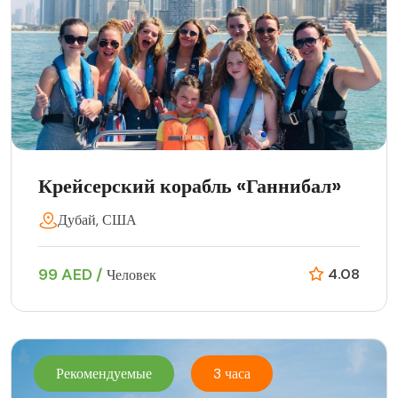
Крейсерский корабль «Ганнибал»
Дубай, США
99 AED /
4.08
Человек
Рекомендуемые
3 часа