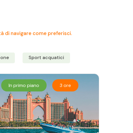
tà di navigare come preferisci.
tone
Sport acquatici
In primo piano
3 ore