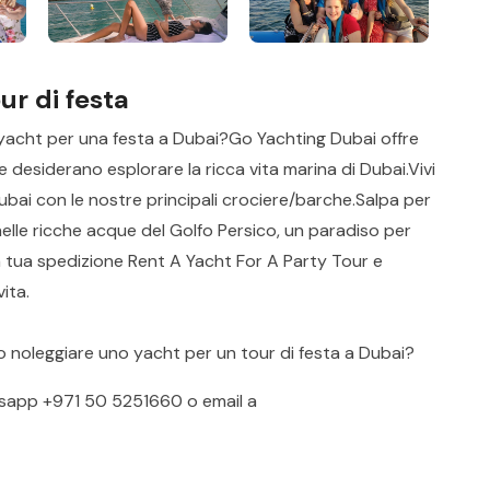
ur di festa
 yacht per una festa a Dubai?Go Yachting Dubai offre
e desiderano esplorare la ricca vita marina di Dubai.Vivi
Dubai con le nostre principali crociere/barche.Salpa per
elle ricche acque del Golfo Persico, un paradiso per
la tua spedizione Rent A Yacht For A Party Tour e
ita.
o noleggiare uno yacht per un tour di festa a Dubai?
sapp
+971 50 5251660
o email a