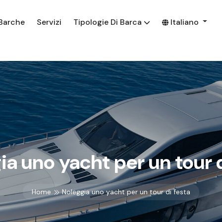
Barche
Servizi
Tipologie Di Barca
Italiano
ia uno yacht per un tour d
Home
Noleggia uno yacht per un tour di festa