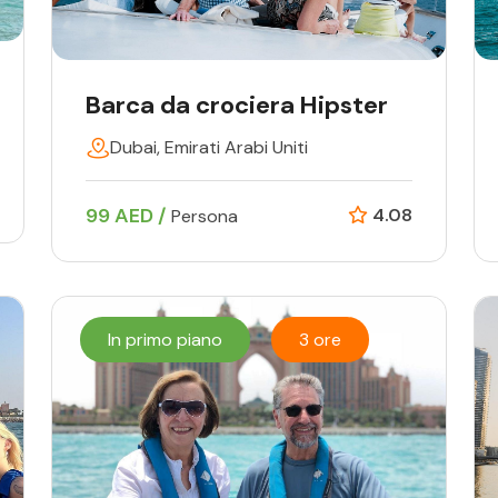
Barca da crociera Hipster
Dubai, Emirati Arabi Uniti
99 AED /
4.08
Persona
In primo piano
3 ore