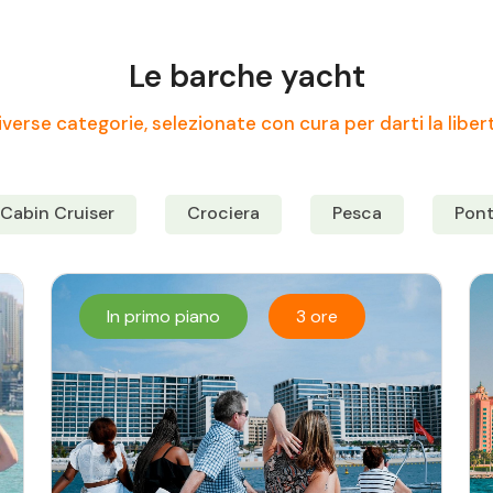
Le barche yacht
verse categorie, selezionate con cura per darti la liber
Cabin Cruiser
Crociera
Pesca
Pon
In primo piano
3 ore