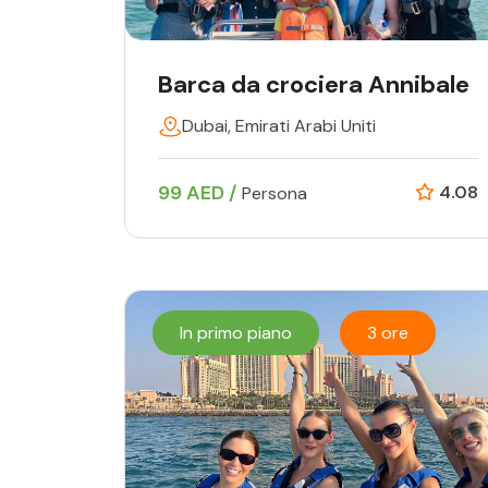
Barca da crociera Annibale
Dubai, Emirati Arabi Uniti
99 AED /
4.08
Persona
In primo piano
3 ore