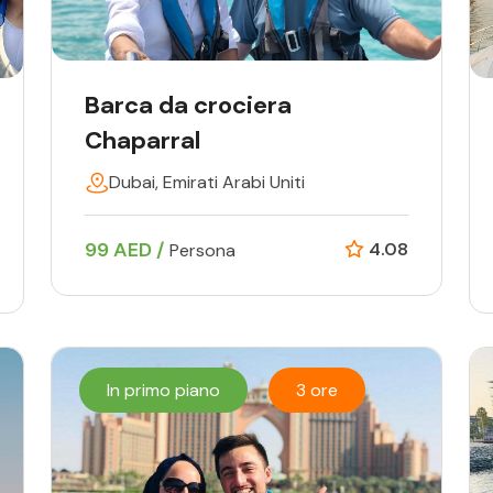
Barca da crociera
Chaparral
Dubai, Emirati Arabi Uniti
99 AED /
4.08
Persona
In primo piano
3 ore