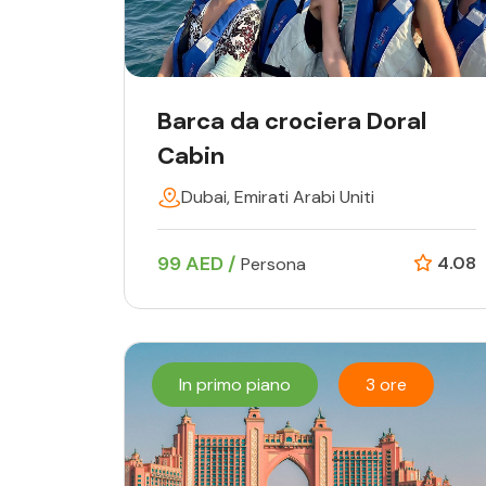
Barca da crociera Doral
Cabin
Dubai, Emirati Arabi Uniti
99 AED /
4.08
Persona
In primo piano
3 ore