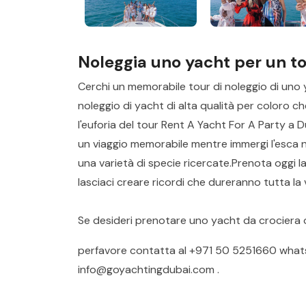
Noleggia uno yacht per un to
Cerchi un memorabile tour di noleggio di uno
noleggio di yacht di alta qualità per coloro ch
l'euforia del tour Rent A Yacht For A Party a 
un viaggio memorabile mentre immergi l'esca n
una varietà di specie ricercate.Prenota oggi 
lasciaci creare ricordi che dureranno tutta la v
Se desideri prenotare uno yacht da crociera 
perfavore contatta al
+971 50 5251660
what
info@goyachtingdubai.com
.