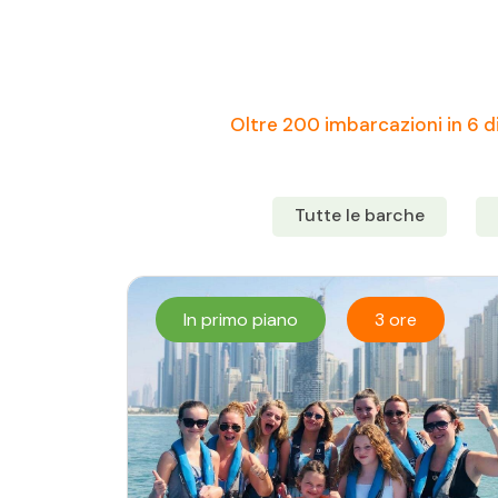
Oltre 200 imbarcazioni in 6 di
Tutte le barche
In primo piano
3 ore