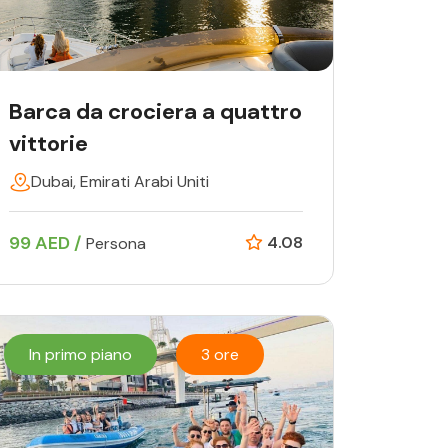
Barca da crociera a quattro
vittorie
Dubai, Emirati Arabi Uniti
99 AED /
4.08
Persona
In primo piano
3 ore