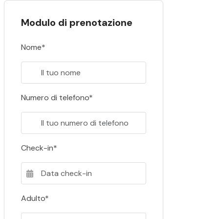
Modulo di prenotazione
Nome*
Numero di telefono*
Check-in*
Adulto*