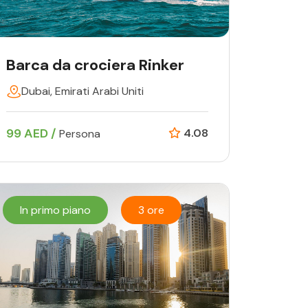
Barca da crociera Rinker
Dubai, Emirati Arabi Uniti
99 AED /
4.08
Persona
In primo piano
3 ore