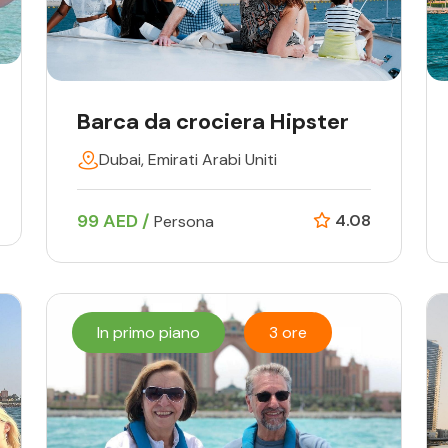
Barca da crociera Hipster
Dubai, Emirati Arabi Uniti
99 AED /
4.08
Persona
In primo piano
3 ore