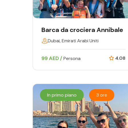
Barca da crociera Annibale
Dubai, Emirati Arabi Uniti
99 AED /
4.08
Persona
In primo piano
3 ore