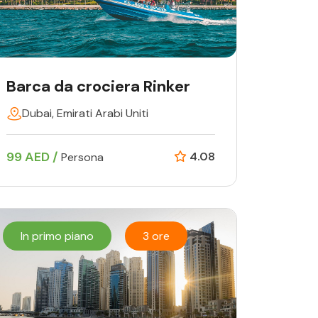
Barca da crociera Rinker
Dubai, Emirati Arabi Uniti
99 AED /
4.08
Persona
In primo piano
3 ore