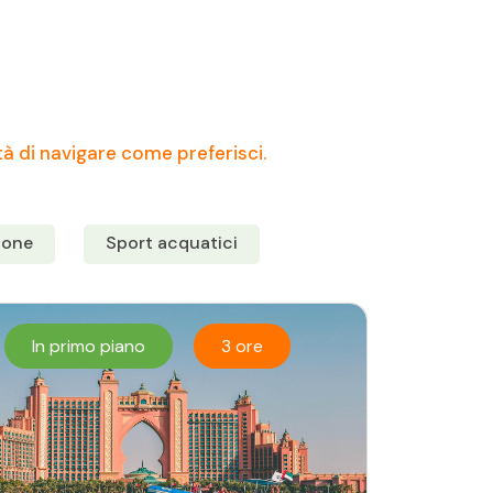
tà di navigare come preferisci.
tone
Sport acquatici
In primo piano
3 ore