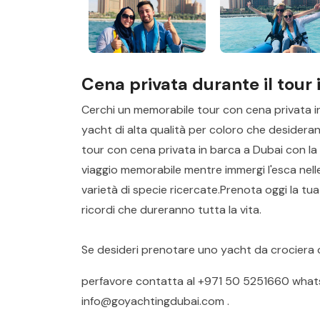
Cena privata durante il tour 
Cerchi un memorabile tour con cena privata i
yacht di alta qualità per coloro che desiderano 
tour con cena privata in barca a Dubai con la
viaggio memorabile mentre immergi l'esca nell
varietà di specie ricercate.Prenota oggi la tu
ricordi che dureranno tutta la vita.
Se desideri prenotare uno yacht da crociera 
perfavore contatta al
+971 50 5251660
what
info@goyachtingdubai.com
.