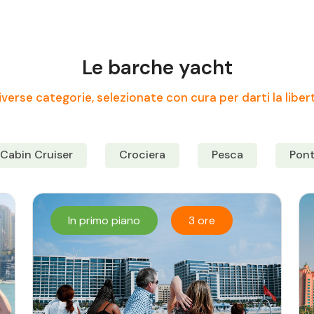
Le barche yacht
verse categorie, selezionate con cura per darti la liber
Cabin Cruiser
Crociera
Pesca
Pon
In primo piano
3 ore