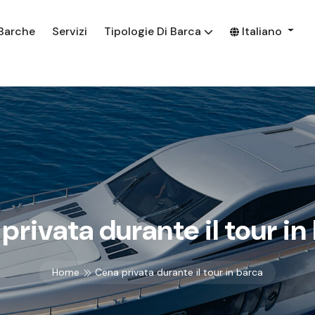
Barche
Servizi
Tipologie Di Barca
Italiano
privata durante il tour in
Home
Cena privata durante il tour in barca