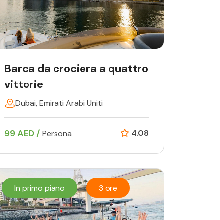
Barca da crociera a quattro
vittorie
Dubai, Emirati Arabi Uniti
99 AED /
4.08
Persona
In primo piano
3 ore