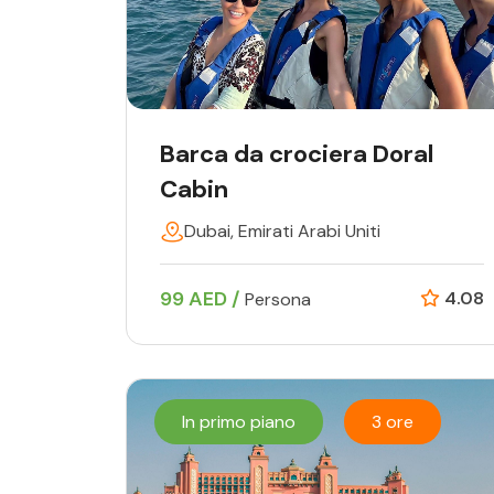
Barca da crociera Doral
Cabin
Dubai, Emirati Arabi Uniti
99 AED /
4.08
Persona
In primo piano
3 ore