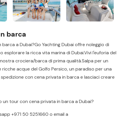
in barca
n barca a Dubai?Go Yachting Dubai offre noleggio di
esplorare la ricca vita marina di Dubai.Vivi l'euforia del
 nostra crociera/barca di prima qualità.Salpa per un
e ricche acque del Golfo Persico, un paradiso per una
a spedizione con cena privata in barca e lasciaci creare
o un tour con cena privata in barca a Dubai?
sapp
+971 50 5251660
o email a