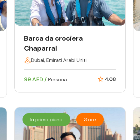
Barca da crociera
Chaparral
Dubai, Emirati Arabi Uniti
99 AED /
4.08
Persona
In primo piano
3 ore