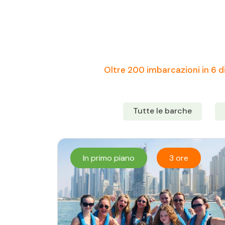
Oltre 200 imbarcazioni in 6 di
Tutte le barche
In primo piano
3 ore