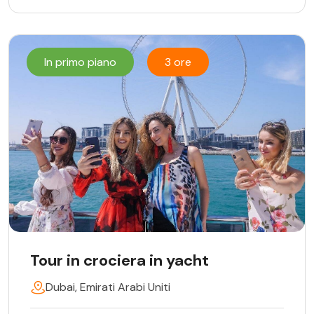
In primo piano
3 ore
Tour in crociera in yacht
Dubai, Emirati Arabi Uniti