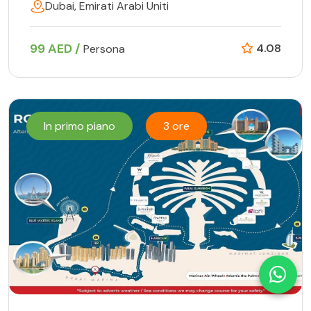
Dubai, Emirati Arabi Uniti
99 AED /
4.08
Persona
In primo piano
3 ore