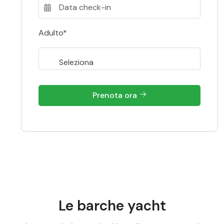
Adulto*
Prenota ora
Le barche yacht