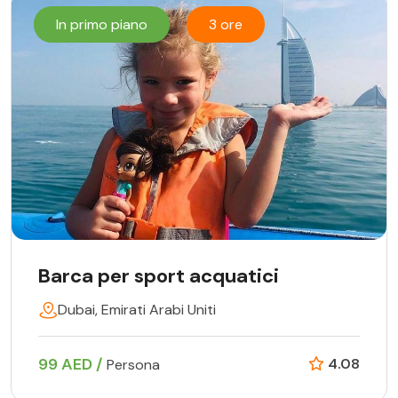
In primo piano
3 ore
Barca per sport acquatici
Dubai, Emirati Arabi Uniti
99 AED /
4.08
Persona