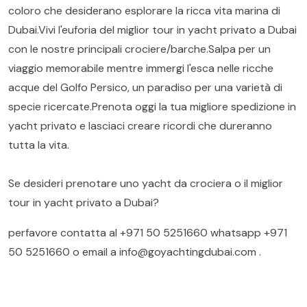
coloro che desiderano esplorare la ricca vita marina di
Dubai.Vivi l'euforia del miglior tour in yacht privato a Dubai
con le nostre principali crociere/barche.Salpa per un
viaggio memorabile mentre immergi l'esca nelle ricche
acque del Golfo Persico, un paradiso per una varietà di
specie ricercate.Prenota oggi la tua migliore spedizione in
yacht privato e lasciaci creare ricordi che dureranno
tutta la vita.
Se desideri prenotare uno yacht da crociera o il miglior
tour in yacht privato a Dubai?
perfavore contatta al
+971 50 5251660
whatsapp
+971
50 5251660
o email a
info@goyachtingdubai.com
.