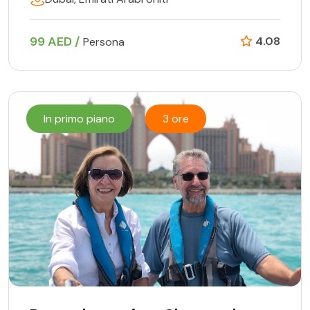
99 AED /
4.08
Persona
In primo piano
3 ore