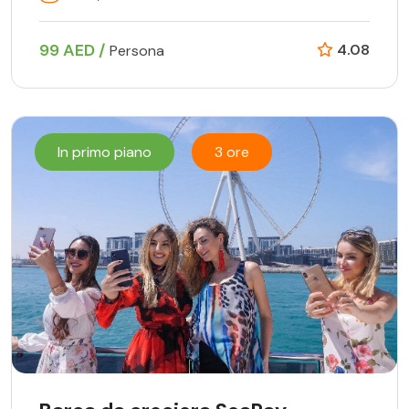
99 AED /
4.08
Persona
In primo piano
3 ore