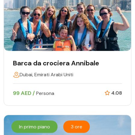
Barca da crociera Annibale
Dubai, Emirati Arabi Uniti
99 AED /
4.08
Persona
In primo piano
3 ore