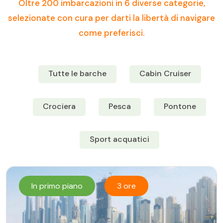
Oltre 200 imbarcazioni in 6 diverse categorie,
selezionate con cura per darti la libertà di navigare
come preferisci.
Tutte le barche
Cabin Cruiser
Crociera
Pesca
Pontone
Sport acquatici
In primo piano
3 ore