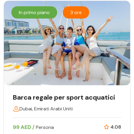
In primo piano
3 ore
Barca regale per sport acquatici
Dubai, Emirati Arabi Uniti
99 AED /
4.08
Persona