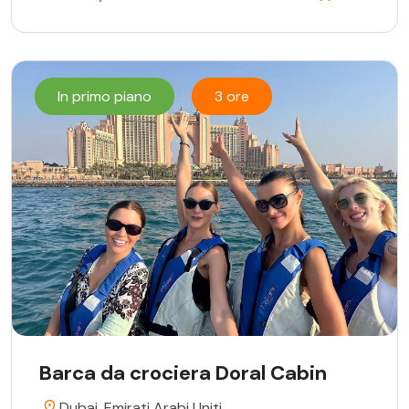
In primo piano
3 ore
Barca da crociera Doral Cabin
Dubai, Emirati Arabi Uniti