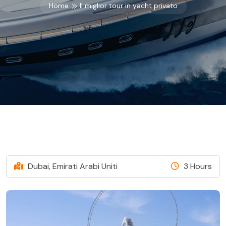
Home
Il miglior tour in yacht privato
Dubai, Emirati Arabi Uniti
3 Hours