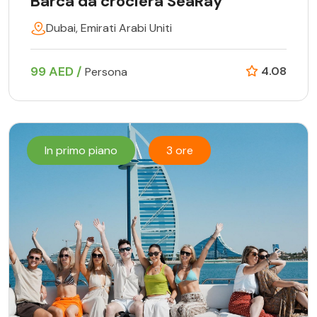
Barca da crociera SeaRay
Dubai, Emirati Arabi Uniti
99 AED /
4.08
Persona
In primo piano
3 ore