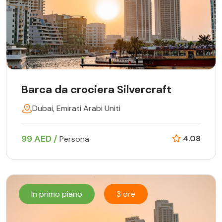
Barca da crociera Silvercraft
Dubai, Emirati Arabi Uniti
99 AED /
4.08
Persona
In primo piano
3 ore