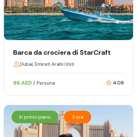
Barca da crociera di StarCraft
Dubai, Emirati Arabi Uniti
99 AED /
4.08
Persona
In primo piano
3 ore