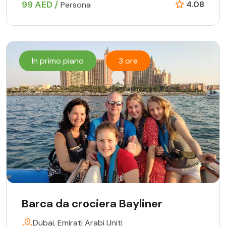
99 AED /
4.08
Persona
In primo piano
3 ore
Barca da crociera Bayliner
Dubai, Emirati Arabi Uniti