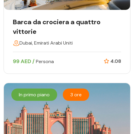
Barca da crociera a quattro
vittorie
Dubai, Emirati Arabi Uniti
99 AED /
4.08
Persona
In primo piano
3 ore