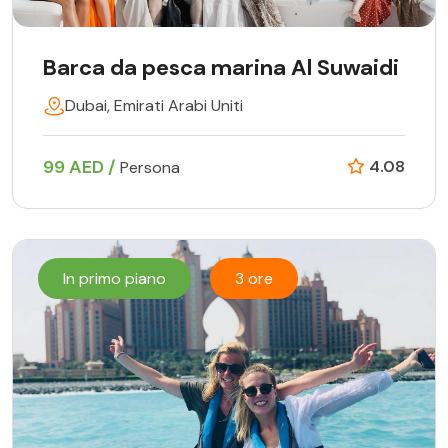
Barca da pesca marina Al Suwaidi
Dubai, Emirati Arabi Uniti
99 AED /
4.08
Persona
In primo piano
3 ore