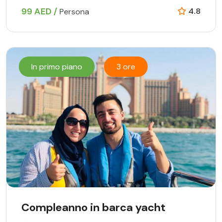
99 AED /
4.8
Persona
In primo piano
3 ore
Compleanno in barca yacht