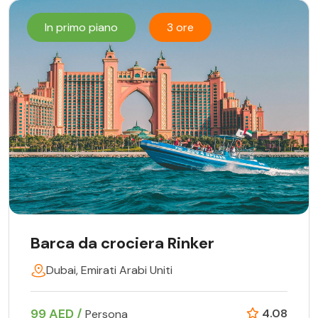
In primo piano
3 ore
Barca da crociera Rinker
Dubai, Emirati Arabi Uniti
99 AED /
4.08
Persona