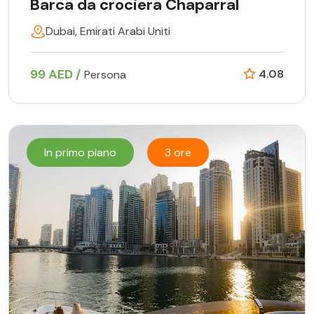
Barca da crociera Chaparral
Dubai, Emirati Arabi Uniti
99 AED /
4.08
Persona
In primo piano
3 ore