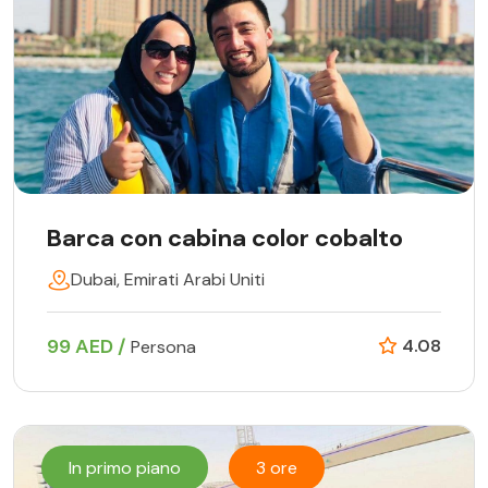
Barca con cabina color cobalto
Dubai, Emirati Arabi Uniti
99 AED /
4.08
Persona
In primo piano
3 ore