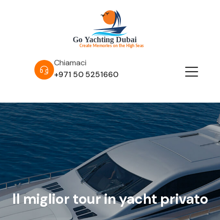
Chiamaci
+971 50 5251660
Il miglior tour in yacht privato