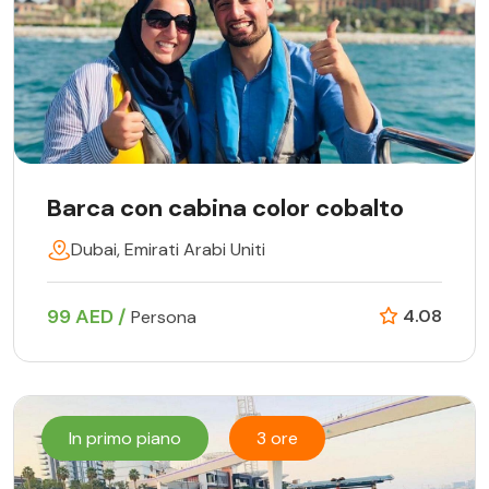
Barca con cabina color cobalto
Dubai, Emirati Arabi Uniti
99 AED /
4.08
Persona
In primo piano
3 ore