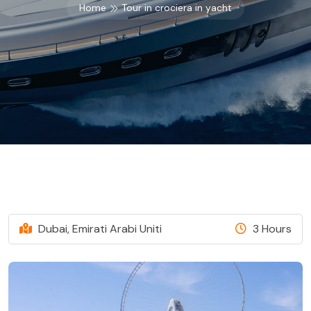
Home
Tour in crociera in yacht
Dubai, Emirati Arabi Uniti
3 Hours