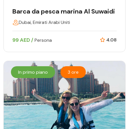
Barca da pesca marina Al Suwaidi
Dubai, Emirati Arabi Uniti
99 AED /
4.08
Persona
In primo piano
3 ore