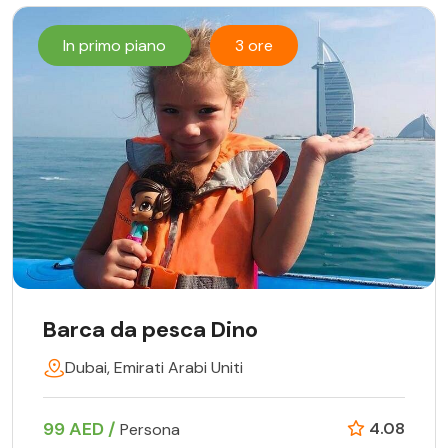
In primo piano
3 ore
Barca da pesca Dino
Dubai, Emirati Arabi Uniti
99 AED /
4.08
Persona