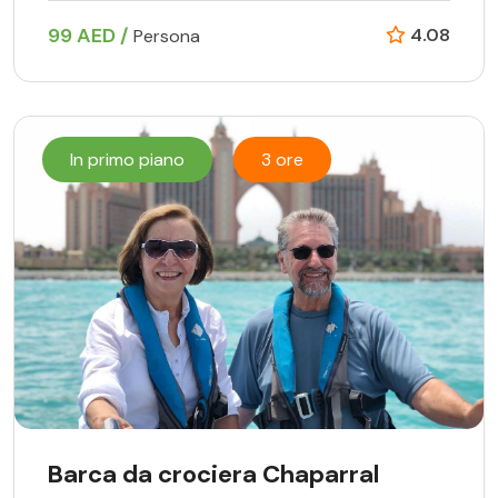
99 AED /
4.08
Persona
In primo piano
3 ore
Barca da crociera Chaparral