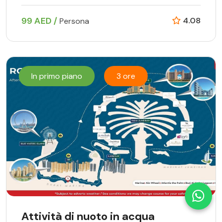
99 AED /
4.08
Persona
In primo piano
3 ore
Attività di nuoto in acqua