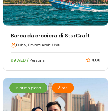
Barca da crociera di StarCraft
Dubai, Emirati Arabi Uniti
99 AED /
4.08
Persona
In primo piano
3 ore