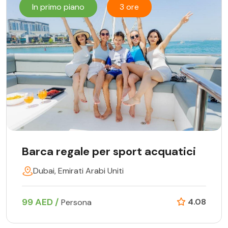
In primo piano
3 ore
Barca regale per sport acquatici
Dubai, Emirati Arabi Uniti
99 AED /
4.08
Persona