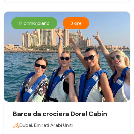
In primo piano
3 ore
Barca da crociera Doral Cabin
Dubai, Emirati Arabi Uniti