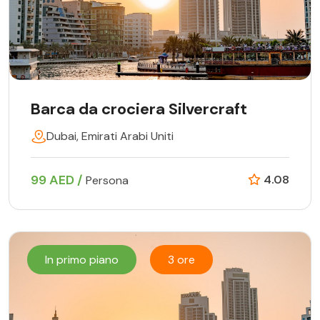
Barca da crociera Silvercraft
Dubai, Emirati Arabi Uniti
99 AED /
4.08
Persona
In primo piano
3 ore