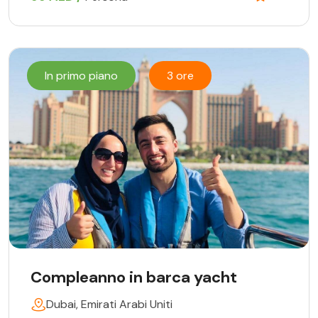
In primo piano
3 ore
Compleanno in barca yacht
Dubai, Emirati Arabi Uniti