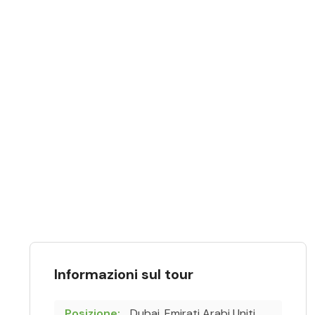
Informazioni sul tour
Posizione:
Dubai, Emirati Arabi Uniti