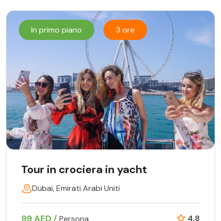
In primo piano
3 ore
Tour in crociera in yacht
Dubai, Emirati Arabi Uniti
99 AED /
4.8
Persona