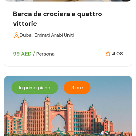
Barca da crociera a quattro
vittorie
Dubai, Emirati Arabi Uniti
99 AED /
4.08
Persona
In primo piano
3 ore