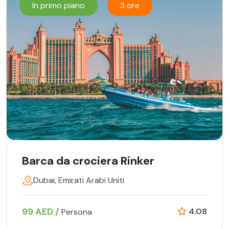
In primo piano
3 ore
Barca da crociera Rinker
Dubai, Emirati Arabi Uniti
99 AED /
4.08
Persona