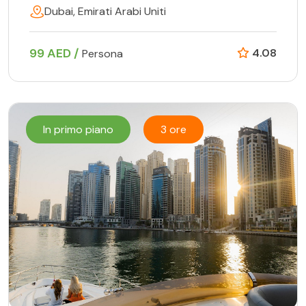
Dubai, Emirati Arabi Uniti
99 AED /
4.08
Persona
In primo piano
3 ore