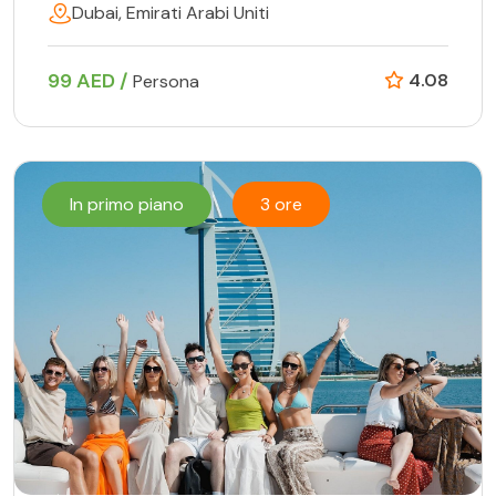
Dubai, Emirati Arabi Uniti
99 AED /
4.08
Persona
In primo piano
3 ore