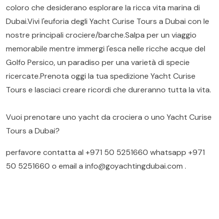
coloro che desiderano esplorare la ricca vita marina di
Dubai.Vivi l'euforia degli Yacht Curise Tours a Dubai con le
nostre principali crociere/barche.Salpa per un viaggio
memorabile mentre immergi l'esca nelle ricche acque del
Golfo Persico, un paradiso per una varietà di specie
ricercate.Prenota oggi la tua spedizione Yacht Curise
Tours e lasciaci creare ricordi che dureranno tutta la vita.
Vuoi prenotare uno yacht da crociera o uno Yacht Curise
Tours a Dubai?
perfavore contatta al
+971 50 5251660
whatsapp
+971
50 5251660
o email a
info@goyachtingdubai.com
.