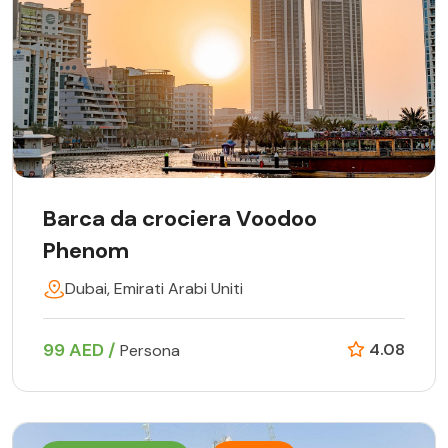
Barca da crociera Voodoo
Phenom
Dubai, Emirati Arabi Uniti
99 AED /
4.08
Persona