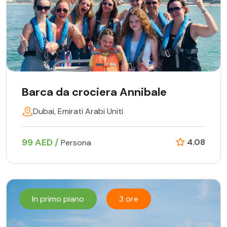
Barca da crociera Annibale
Dubai, Emirati Arabi Uniti
99 AED /
4.08
Persona
In primo piano
3 ore