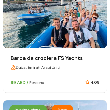
Barca da crociera FS Yachts
Dubai, Emirati Arabi Uniti
99 AED /
4.08
Persona
In primo piano
3 ore