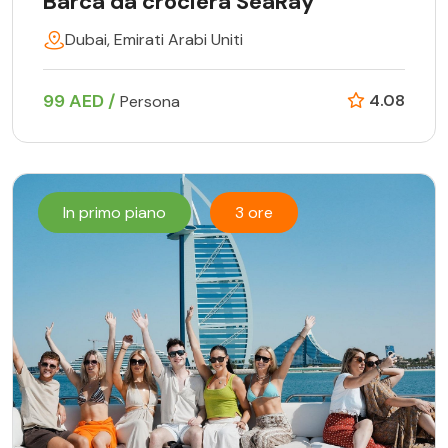
Barca da crociera SeaRay
Dubai, Emirati Arabi Uniti
99 AED /
4.08
Persona
In primo piano
3 ore