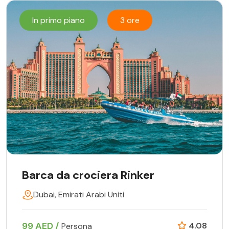
In primo piano
3 ore
Barca da crociera Rinker
Dubai, Emirati Arabi Uniti
99 AED /
4.08
Persona