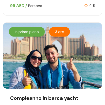
99 AED /
4.8
Persona
In primo piano
3 ore
Compleanno in barca yacht