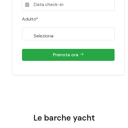
Adulto*
Prenota ora
Le barche yacht