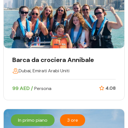
Barca da crociera Annibale
Dubai, Emirati Arabi Uniti
99 AED /
4.08
Persona
In primo piano
3 ore