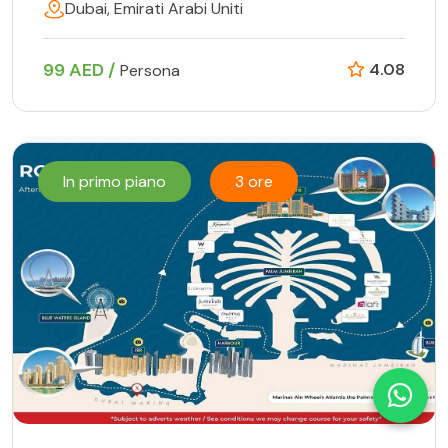
Dubai, Emirati Arabi Uniti
99 AED /
4.08
Persona
In primo piano
3 ore