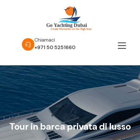
Chiamaci
+971 50 5251660
Tour in barca privata di lusso