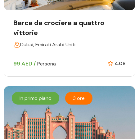
Barca da crociera a quattro
vittorie
Dubai, Emirati Arabi Uniti
99 AED /
4.08
Persona
In primo piano
3 ore