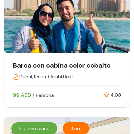
Barca con cabina color cobalto
Dubai, Emirati Arabi Uniti
99 AED /
4.08
Persona
In primo piano
3 ore