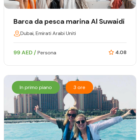
Barca da pesca marina Al Suwaidi
Dubai, Emirati Arabi Uniti
99 AED /
4.08
Persona
In primo piano
3 ore