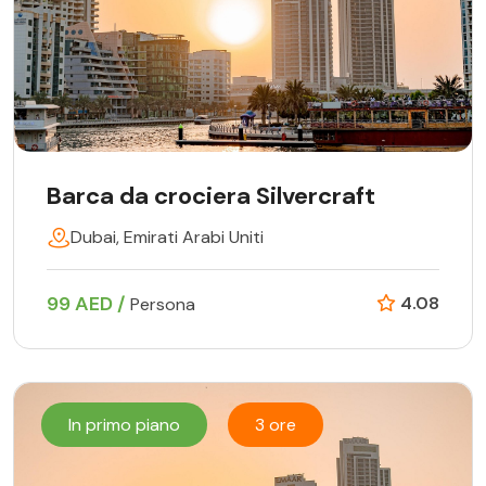
Barca da crociera Silvercraft
Dubai, Emirati Arabi Uniti
99 AED /
4.08
Persona
In primo piano
3 ore