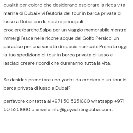
qualità per coloro che desiderano esplorare la ricca vita
marina di Dubai.Vivi l'euforia del tour in barca privata di
lusso a Dubai con le nostre principali
crociere/barche.Salpa per un viaggio memorabile mentre
immergi l'esca nelle ricche acque del Golfo Persico, un
paradiso per una varietà di specie ricercate.Prenota oggi
la tua spedizione di tour in barca privata di lusso e
lasciaci creare ricordi che dureranno tutta la vita.
Se desideri prenotare uno yacht da crociera o un tour in
barca privata di lusso a Dubai?
perfavore contatta al
+971 50 5251660
whatsapp
+971
50 5251660
o email a
info@goyachtingdubai.com
.