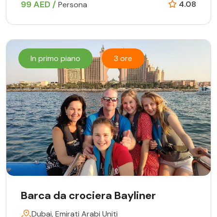
99 AED /
4.08
Persona
In primo piano
3 ore
Barca da crociera Bayliner
Dubai, Emirati Arabi Uniti