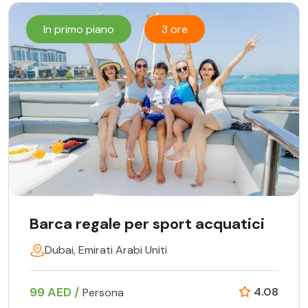
In primo piano
3 ore
Barca regale per sport acquatici
Dubai, Emirati Arabi Uniti
99 AED /
4.08
Persona