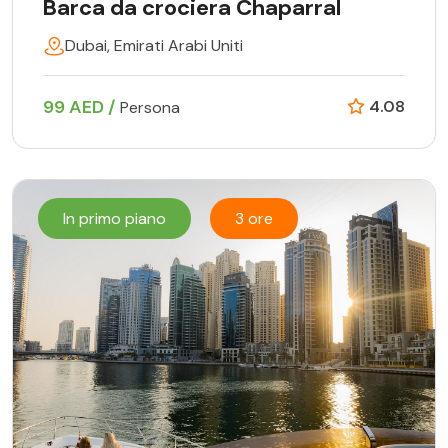
Barca da crociera Chaparral
Dubai, Emirati Arabi Uniti
99 AED /
4.08
Persona
In primo piano
3 ore