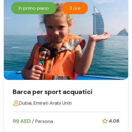
In primo piano
3 ore
Barca per sport acquatici
Dubai, Emirati Arabi Uniti
99 AED /
4.08
Persona