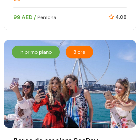
99 AED /
4.08
Persona
In primo piano
3 ore