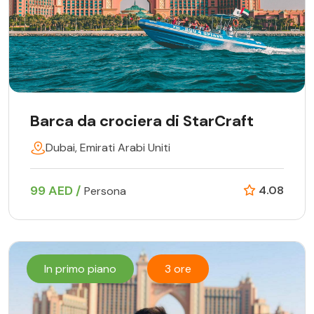
Barca da crociera di StarCraft
Dubai, Emirati Arabi Uniti
99 AED /
4.08
Persona
In primo piano
3 ore