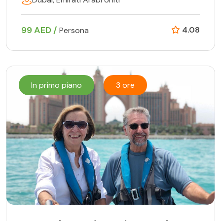
99 AED /
4.08
Persona
In primo piano
3 ore