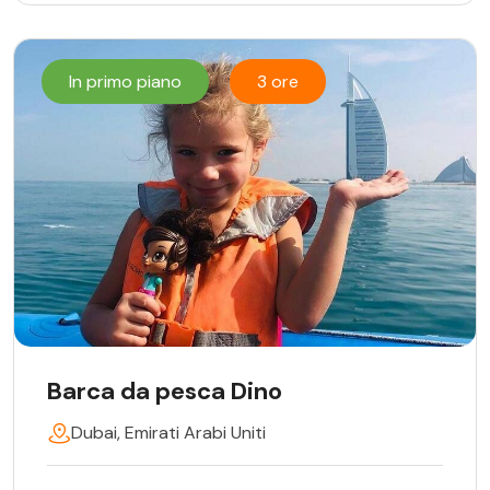
In primo piano
3 ore
Barca da pesca Dino
Dubai, Emirati Arabi Uniti