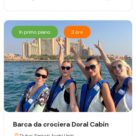
In primo piano
3 ore
Barca da crociera Doral Cabin
Dubai, Emirati Arabi Uniti