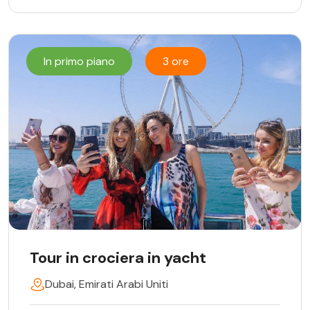
In primo piano
3 ore
Tour in crociera in yacht
Dubai, Emirati Arabi Uniti