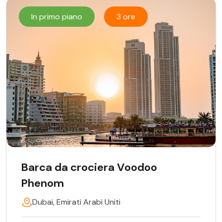
In primo piano
3 ore
Barca da crociera Voodoo
Phenom
Dubai, Emirati Arabi Uniti