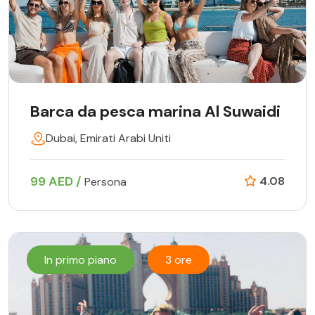
Barca da pesca marina Al Suwaidi
Dubai, Emirati Arabi Uniti
99 AED /
4.08
Persona
In primo piano
3 ore