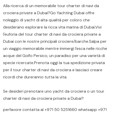
Alla ricerca di un memorabile tour charter di navi da
crociera private a Dubai?Go Yachting Dubai offre
noleggio di yacht di alta qualità per coloro che
desiderano esplorare la ricca vita marina di Dubai.Vivi
l'euforia del tour charter di navi da crociera private a
Dubai con le nostre principali crociere/barche.Salpa per
un viaggio memorabile mentre immergi l'esca nelle ricche
acque del Golfo Persico, un paradiso per una varietà di
specie ricercate.Prenota oggi la tua spedizione privata
per il tour charter di navi da crociera e lasciaci creare
ricordi che dureranno tutta la vita.
Se desideri prenotare uno yacht da crociera o un tour
charter di navi da crociera private a Dubai?
perfavore contatta al
+971 50 5251660
whatsapp
+971