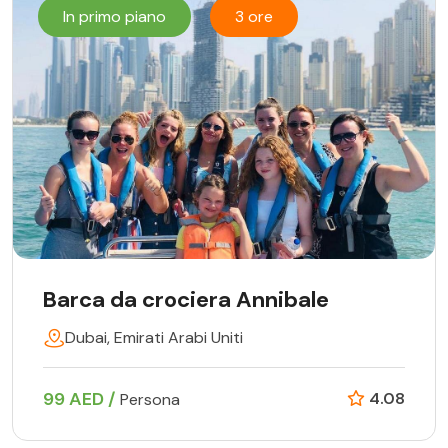
In primo piano
3 ore
Barca da crociera Annibale
Dubai, Emirati Arabi Uniti
99 AED /
4.08
Persona