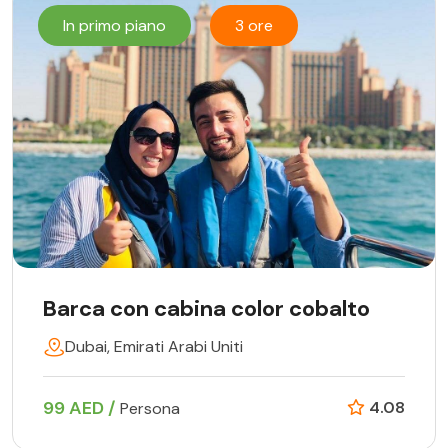
In primo piano
3 ore
Barca con cabina color cobalto
Dubai, Emirati Arabi Uniti
99 AED /
4.08
Persona