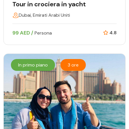
Tour in crociera in yacht
Dubai, Emirati Arabi Uniti
99 AED /
4.8
Persona
In primo piano
3 ore