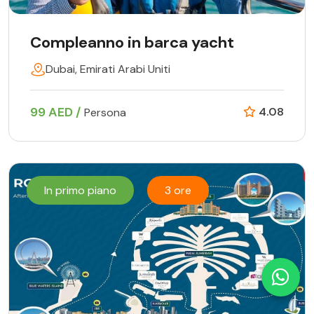
Compleanno in barca yacht
Dubai, Emirati Arabi Uniti
99 AED /
4.08
Persona
In primo piano
3 ore