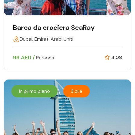
Barca da crociera SeaRay
Dubai, Emirati Arabi Uniti
99 AED /
4.08
Persona
In primo piano
3 ore