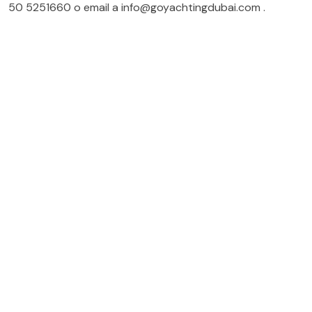
50 5251660
o email a
info@goyachtingdubai.com
.