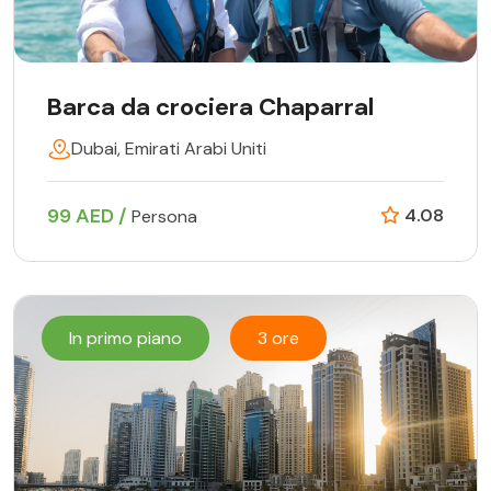
Barca da crociera Chaparral
Dubai, Emirati Arabi Uniti
99 AED /
4.08
Persona
In primo piano
3 ore