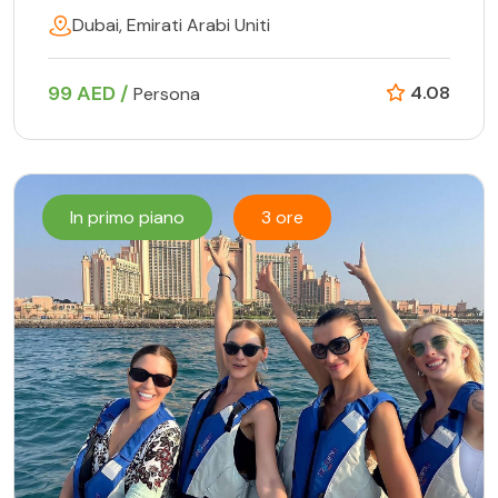
Dubai, Emirati Arabi Uniti
99 AED /
4.08
Persona
In primo piano
3 ore