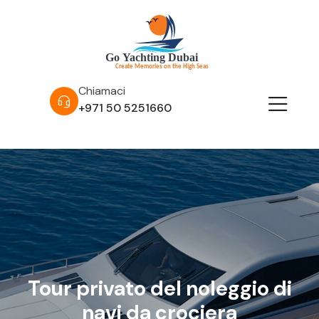
Chiamaci
+971 50 5251660
Tour privato del noleggio di
navi da crociera