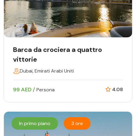
Barca da crociera a quattro
vittorie
Dubai, Emirati Arabi Uniti
99 AED /
4.08
Persona
In primo piano
3 ore