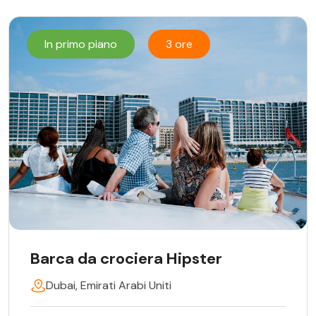
In primo piano
3 ore
Barca da crociera Hipster
Dubai, Emirati Arabi Uniti