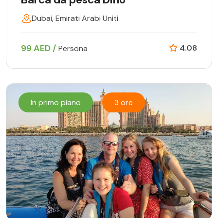
Dubai, Emirati Arabi Uniti
99 AED /
4.08
Persona
In primo piano
3 ore