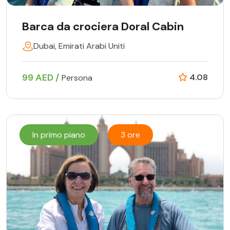
Barca da crociera Doral Cabin
Dubai, Emirati Arabi Uniti
99 AED /
4.08
Persona
In primo piano
3 ore