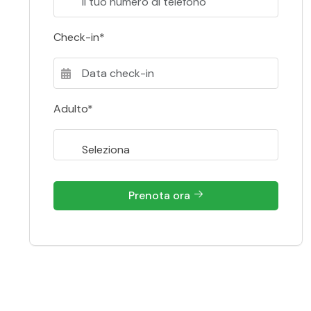
Check-in*
Adulto*
Prenota ora