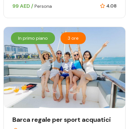
99 AED /
4.08
Persona
In primo piano
3 ore
Barca regale per sport acquatici