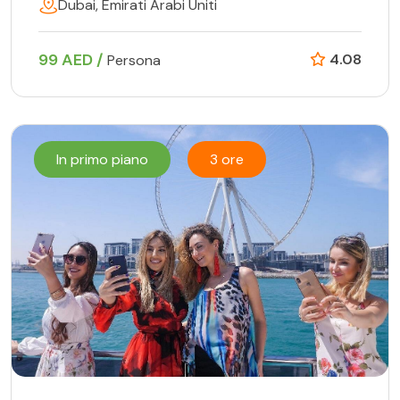
Dubai, Emirati Arabi Uniti
99 AED /
4.08
Persona
In primo piano
3 ore