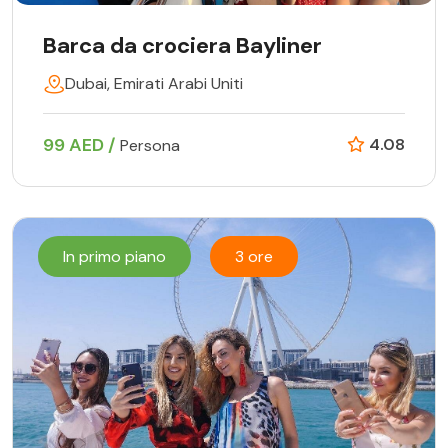
Barca da crociera Bayliner
Dubai, Emirati Arabi Uniti
99 AED /
4.08
Persona
In primo piano
3 ore