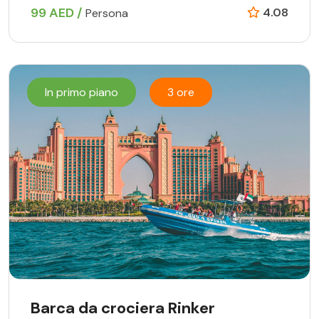
99 AED /
4.08
Persona
In primo piano
3 ore
Barca da crociera Rinker