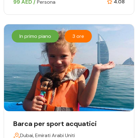
99 AED /
4.08
Persona
In primo piano
3 ore
Barca per sport acquatici
Dubai, Emirati Arabi Uniti