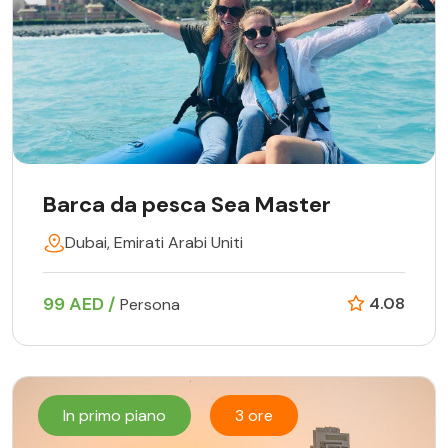
Barca da pesca Sea Master
Dubai, Emirati Arabi Uniti
99 AED /
4.08
Persona
In primo piano
3 ore