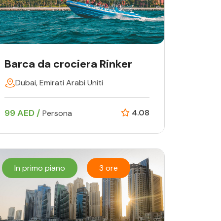
Barca da crociera Rinker
Dubai, Emirati Arabi Uniti
99 AED /
4.08
Persona
In primo piano
3 ore