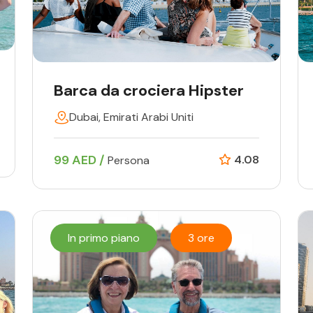
Barca da crociera Hipster
Dubai, Emirati Arabi Uniti
99 AED /
4.08
Persona
In primo piano
3 ore