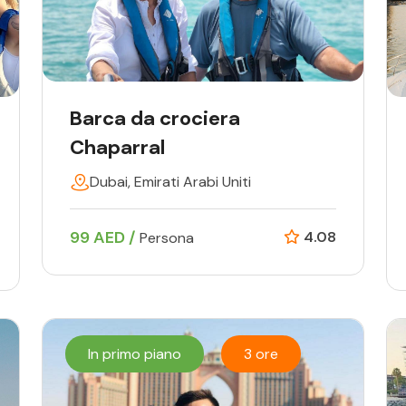
Barca da crociera
Chaparral
Dubai, Emirati Arabi Uniti
99 AED /
4.08
Persona
In primo piano
3 ore