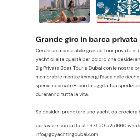
Grande giro in barca privata
Cerchi un memorabile grande tour privato in 
yacht di alta qualità per coloro che desiderano 
Big Private Boat Tour a Dubai con le nostre pr
memorabile mentre immergi l'esca nelle ricche
specie ricercate.Prenota oggi la tua spedizione
dureranno tutta la vita.
Se desideri prenotare uno yacht da crociera 
perfavore contatta al
+971 50 5251660
what
info@goyachtingdubai.com
.