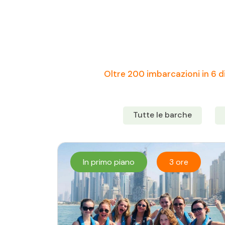
Oltre 200 imbarcazioni in 6 di
Tutte le barche
In primo piano
3 ore