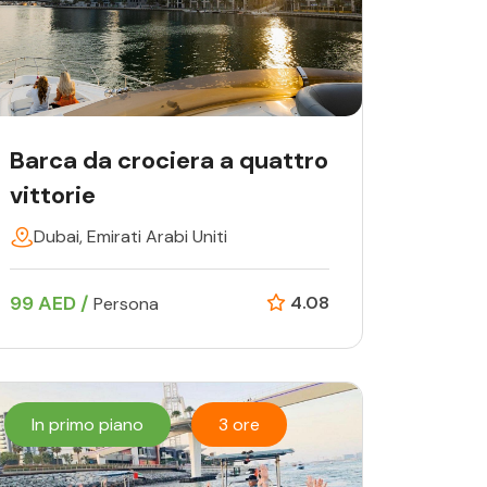
Barca da crociera a quattro
vittorie
Dubai, Emirati Arabi Uniti
99 AED /
4.08
Persona
In primo piano
3 ore