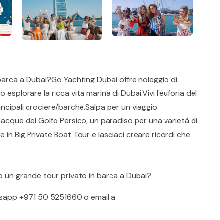
barca a Dubai?Go Yachting Dubai offre noleggio di
esplorare la ricca vita marina di Dubai.Vivi l'euforia del
incipali crociere/barche.Salpa per un viaggio
 acque del Golfo Persico, un paradiso per una varietà di
 in Big Private Boat Tour e lasciaci creare ricordi che
o un grande tour privato in barca a Dubai?
sapp
+971 50 5251660
o email a