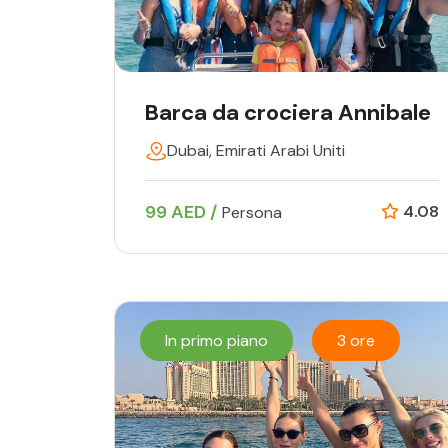
Barca da crociera Annibale
Dubai, Emirati Arabi Uniti
99 AED /
4.08
Persona
In primo piano
3 ore