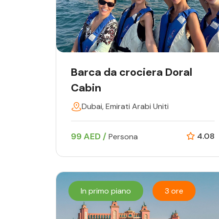
Barca da crociera Doral
Cabin
Dubai, Emirati Arabi Uniti
99 AED /
4.08
Persona
In primo piano
3 ore