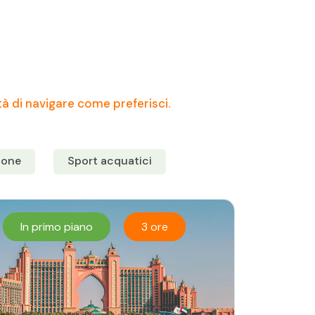
tà di navigare come preferisci.
tone
Sport acquatici
In primo piano
3 ore