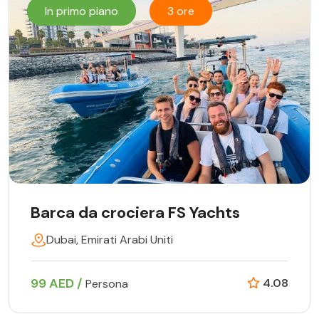
In primo piano
3 ore
Barca da crociera FS Yachts
Dubai, Emirati Arabi Uniti
99 AED /
4.08
Persona