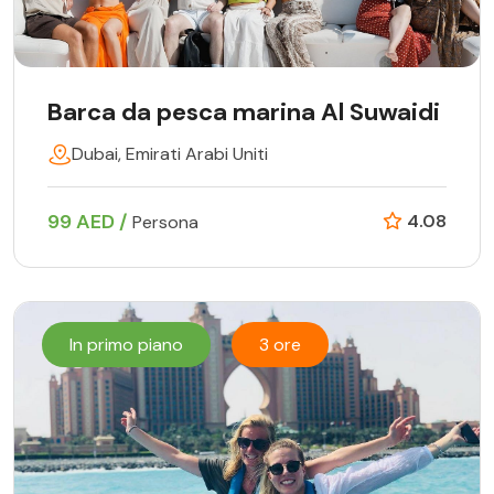
Barca da pesca marina Al Suwaidi
Dubai, Emirati Arabi Uniti
99 AED /
4.08
Persona
In primo piano
3 ore