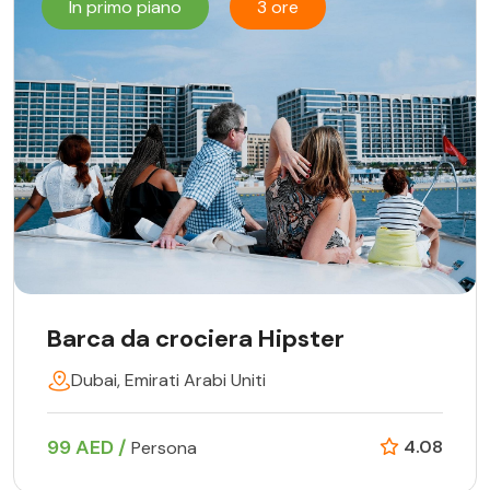
In primo piano
3 ore
Barca da crociera Hipster
Dubai, Emirati Arabi Uniti
99 AED /
4.08
Persona