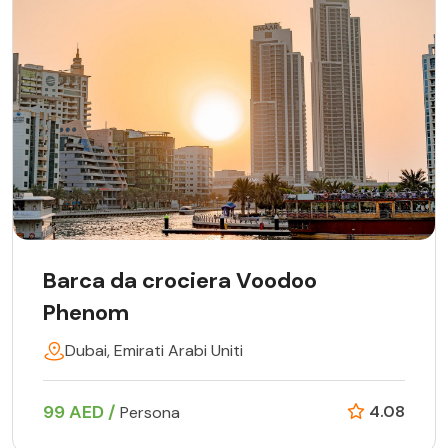
Barca da crociera Voodoo
Phenom
Dubai, Emirati Arabi Uniti
99 AED /
4.08
Persona