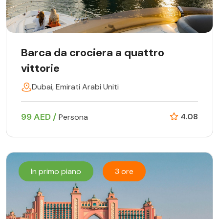
Barca da crociera a quattro
vittorie
Dubai, Emirati Arabi Uniti
99 AED /
4.08
Persona
In primo piano
3 ore