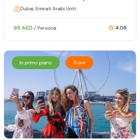
Dubai, Emirati Arabi Uniti
99 AED /
4.08
Persona
In primo piano
3 ore