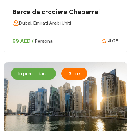
Barca da crociera Chaparral
Dubai, Emirati Arabi Uniti
99 AED /
4.08
Persona
In primo piano
3 ore