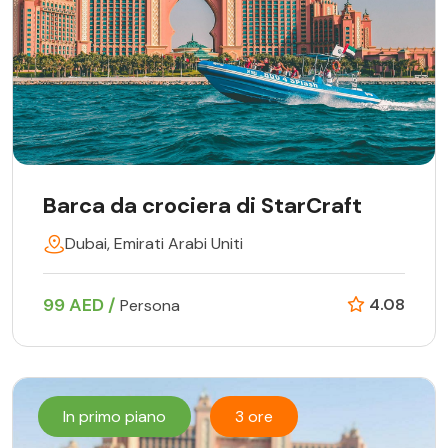
Barca da crociera di StarCraft
Dubai, Emirati Arabi Uniti
99 AED /
4.08
Persona
In primo piano
3 ore