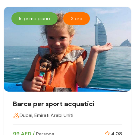
In primo piano
3 ore
Barca per sport acquatici
Dubai, Emirati Arabi Uniti
99 AED /
4.08
Persona