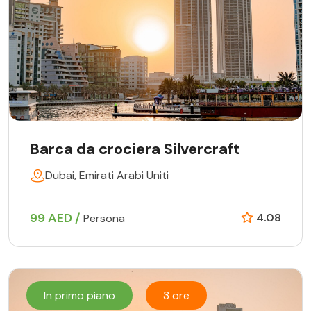
Barca da crociera Silvercraft
Dubai, Emirati Arabi Uniti
99 AED /
4.08
Persona
In primo piano
3 ore