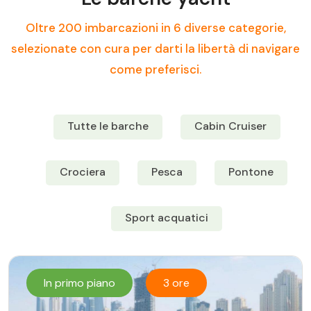
Oltre 200 imbarcazioni in 6 diverse categorie,
selezionate con cura per darti la libertà di navigare
come preferisci.
Tutte le barche
Cabin Cruiser
Crociera
Pesca
Pontone
Sport acquatici
In primo piano
3 ore