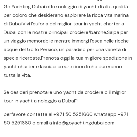
Go Yachting Dubai offre noleggio di yacht di alta qualità
per coloro che desiderano esplorare la ricca vita marina
di Dubai.Vivi l'euforia del miglior tour in yacht charter a
Dubai con le nostre principali crociere/barche.Salpa per
un viaggio memorabile mentre immergi l'esca nelle ricche
acque del Golfo Persico, un paradiso per una varietà di
specie ricercate.Prenota oggi la tua migliore spedizione in
yacht charter e lasciaci creare ricordi che dureranno
tutta la vita.
Se desideri prenotare uno yacht da crociera o il miglior
tour in yacht a noleggio a Dubai?
perfavore contatta al
+971 50 5251660
whatsapp
+971
50 5251660
o email a
info@goyachtingdubai.com
.