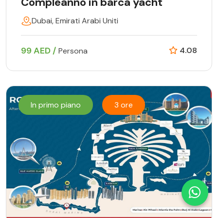
Compleanno in barca yacht
Dubai, Emirati Arabi Uniti
99 AED /
4.08
Persona
In primo piano
3 ore