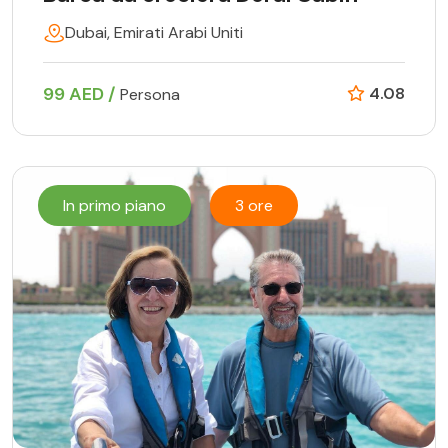
Dubai, Emirati Arabi Uniti
99 AED /
4.08
Persona
In primo piano
3 ore