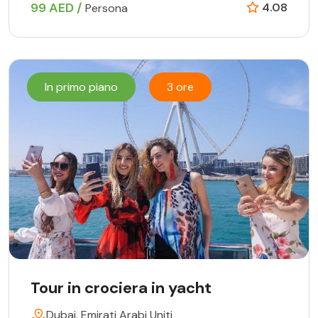
99 AED /
4.08
Persona
In primo piano
3 ore
Tour in crociera in yacht
Dubai, Emirati Arabi Uniti