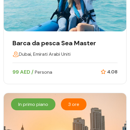
Barca da pesca Sea Master
Dubai, Emirati Arabi Uniti
99 AED /
4.08
Persona
In primo piano
3 ore