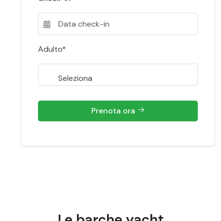
Adulto*
Prenota ora
Le barche yacht