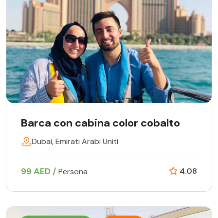
Barca con cabina color cobalto
Dubai, Emirati Arabi Uniti
99 AED /
4.08
Persona