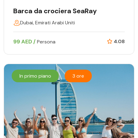
Barca da crociera SeaRay
Dubai, Emirati Arabi Uniti
99 AED /
4.08
Persona
In primo piano
3 ore