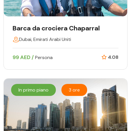
Barca da crociera Chaparral
Dubai, Emirati Arabi Uniti
99 AED /
4.08
Persona
In primo piano
3 ore