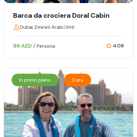
Barca da crociera Doral Cabin
Dubai, Emirati Arabi Uniti
99 AED /
4.08
Persona
In primo piano
3 ore