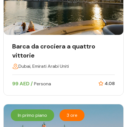
Barca da crociera a quattro
vittorie
Dubai, Emirati Arabi Uniti
99 AED /
4.08
Persona
In primo piano
3 ore