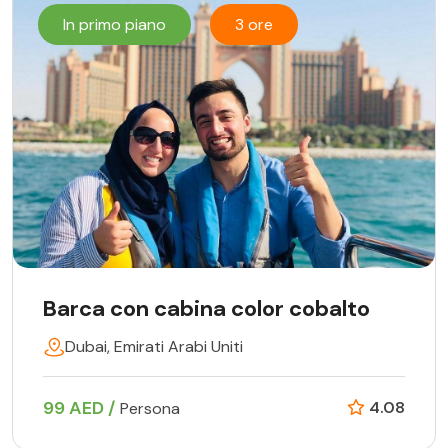
In primo piano
3 ore
Barca con cabina color cobalto
Dubai, Emirati Arabi Uniti
99 AED /
4.08
Persona