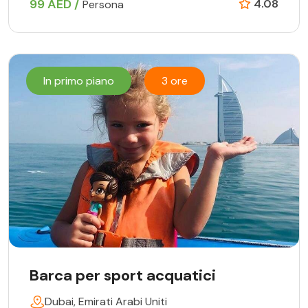
99 AED /
4.08
Persona
In primo piano
3 ore
Barca per sport acquatici
Dubai, Emirati Arabi Uniti