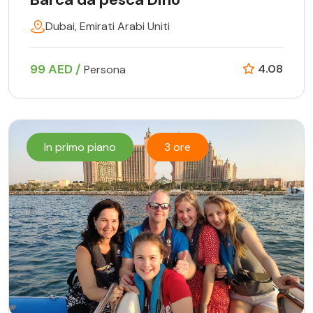
Dubai, Emirati Arabi Uniti
99 AED /
4.08
Persona
In primo piano
3 ore