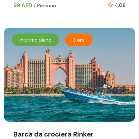
99 AED /
4.08
Persona
In primo piano
3 ore
Barca da crociera Rinker