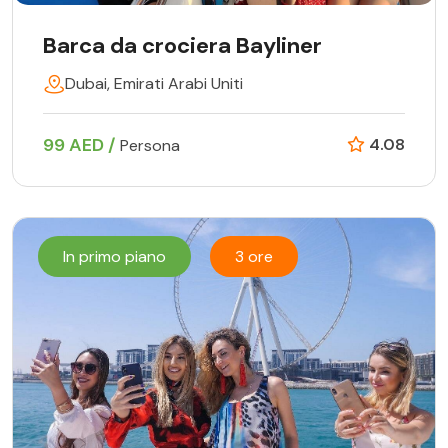
Barca da crociera Bayliner
Dubai, Emirati Arabi Uniti
99 AED /
4.08
Persona
In primo piano
3 ore