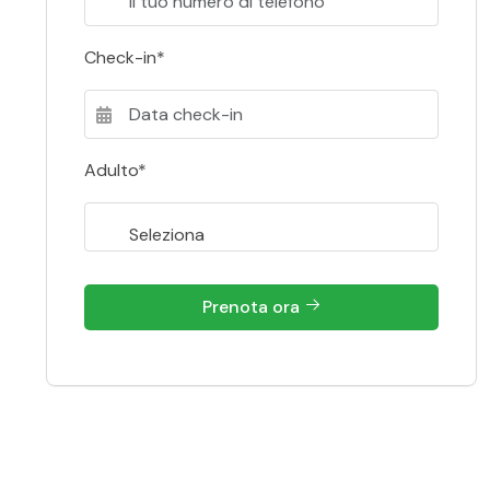
Check-in*
Adulto*
Prenota ora