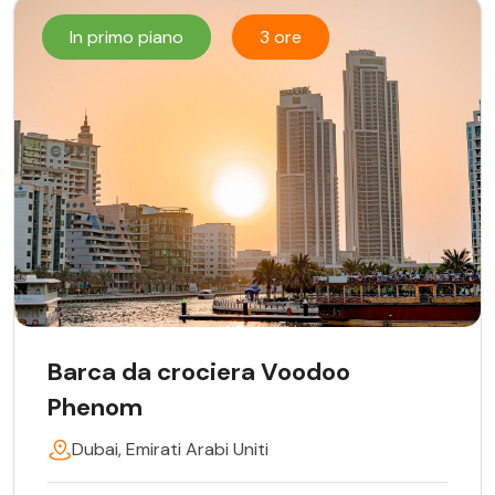
In primo piano
3 ore
Barca da crociera Voodoo
Phenom
Dubai, Emirati Arabi Uniti