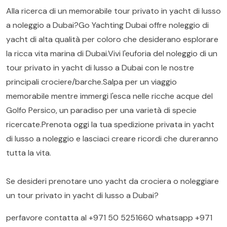
Alla ricerca di un memorabile tour privato in yacht di lusso
a noleggio a Dubai?Go Yachting Dubai offre noleggio di
yacht di alta qualità per coloro che desiderano esplorare
la ricca vita marina di Dubai.Vivi l'euforia del noleggio di un
tour privato in yacht di lusso a Dubai con le nostre
principali crociere/barche.Salpa per un viaggio
memorabile mentre immergi l'esca nelle ricche acque del
Golfo Persico, un paradiso per una varietà di specie
ricercate.Prenota oggi la tua spedizione privata in yacht
di lusso a noleggio e lasciaci creare ricordi che dureranno
tutta la vita.
Se desideri prenotare uno yacht da crociera o noleggiare
un tour privato in yacht di lusso a Dubai?
perfavore contatta al
+971 50 5251660
whatsapp
+971