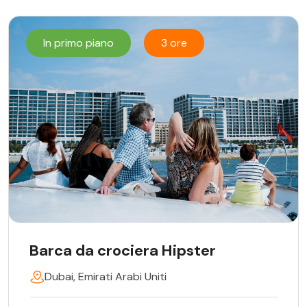
In primo piano
3 ore
Barca da crociera Hipster
Dubai, Emirati Arabi Uniti