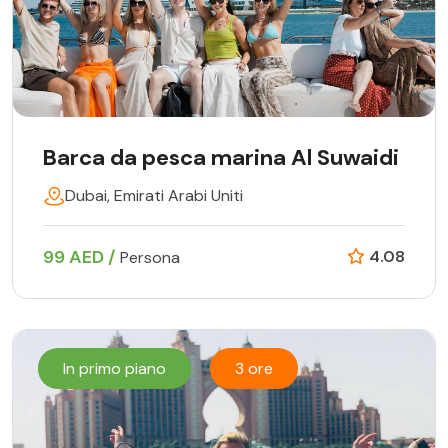
Barca da pesca marina Al Suwaidi
Dubai, Emirati Arabi Uniti
99 AED /
4.08
Persona
In primo piano
3 ore