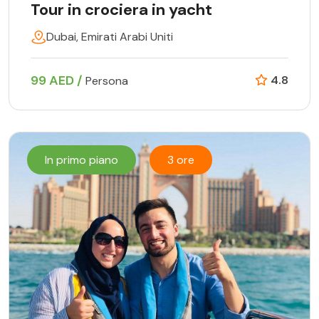
Tour in crociera in yacht
Dubai, Emirati Arabi Uniti
99 AED /
4.8
Persona
In primo piano
3 ore