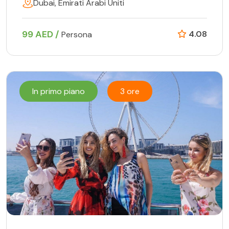
Dubai, Emirati Arabi Uniti
99 AED /
4.08
Persona
In primo piano
3 ore