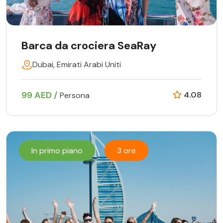
Barca da crociera SeaRay
Dubai, Emirati Arabi Uniti
99 AED /
4.08
Persona
In primo piano
3 ore