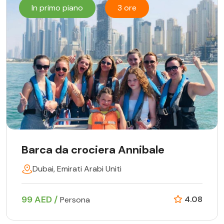
In primo piano
3 ore
Barca da crociera Annibale
Dubai, Emirati Arabi Uniti
99 AED /
4.08
Persona