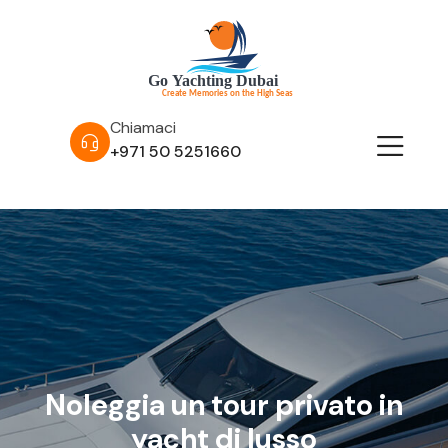
Chiamaci
+971 50 5251660
Noleggia un tour privato in
yacht di lusso