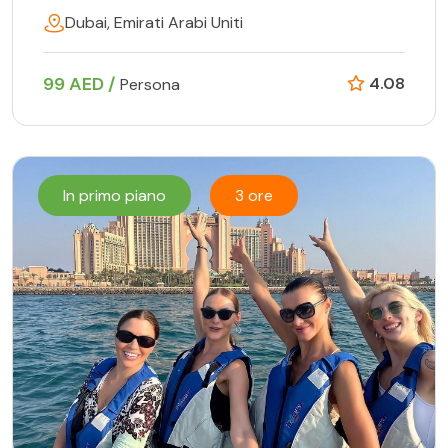
Dubai, Emirati Arabi Uniti
99 AED /
4.08
Persona
In primo piano
3 ore