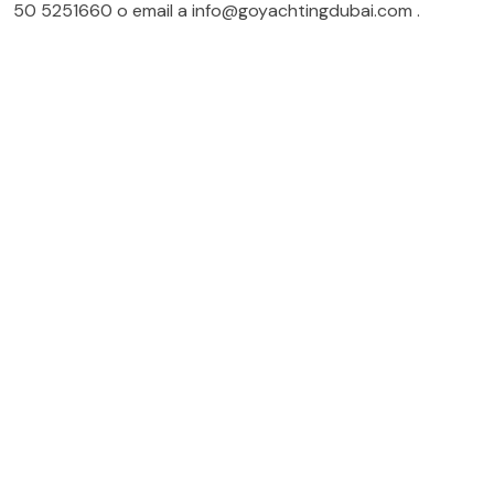
50 5251660
o email a
info@goyachtingdubai.com
.