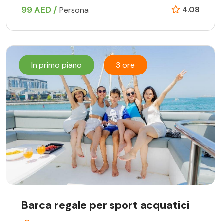
99 AED /
4.08
Persona
In primo piano
3 ore
Barca regale per sport acquatici