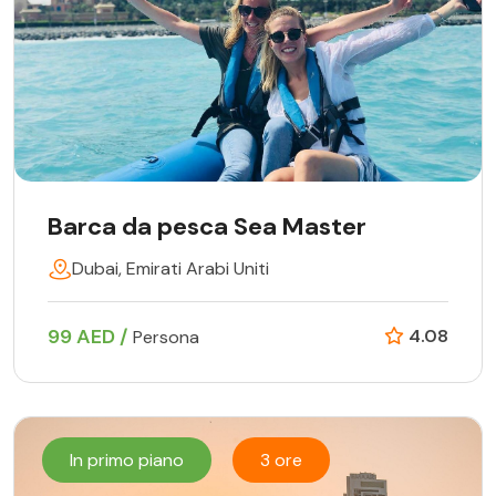
Barca da pesca Sea Master
Dubai, Emirati Arabi Uniti
99 AED /
4.08
Persona
In primo piano
3 ore