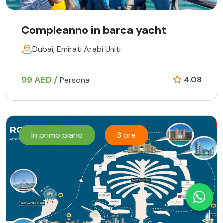
Compleanno in barca yacht
Dubai, Emirati Arabi Uniti
99 AED /
4.08
Persona
In primo piano
3 ore