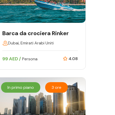
Barca da crociera Rinker
Dubai, Emirati Arabi Uniti
99 AED /
4.08
Persona
In primo piano
3 ore