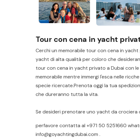
Tour con cena in yacht priva
Cerchi un memorabile tour con cena in yacht 
yacht di alta qualità per coloro che desiderano 
tour con cena in yacht privato a Dubai con le 
memorabile mentre immergi l'esca nelle ricche
specie ricercate.Prenota oggi la tua spedizion
che dureranno tutta la vita.
Se desideri prenotare uno yacht da crociera 
perfavore contatta al
+971 50 5251660
what
info@goyachtingdubai.com
.