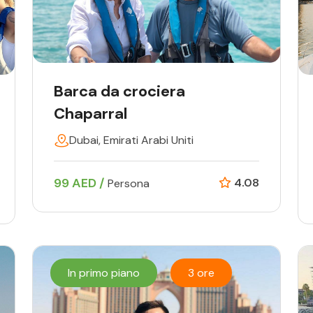
Barca da crociera
Chaparral
Dubai, Emirati Arabi Uniti
99 AED /
4.08
Persona
In primo piano
3 ore