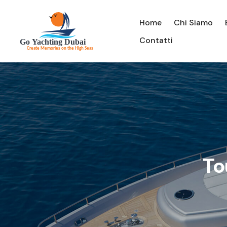
Home
Chi Siamo
Contatti
To