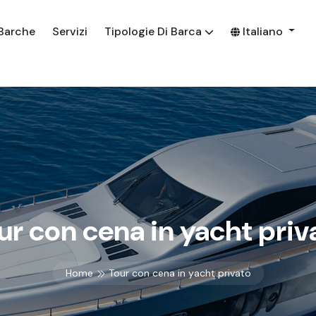
Barche
Servizi
Tipologie Di Barca
Italiano
ur con cena in yacht priv
Home
Tour con cena in yacht privato