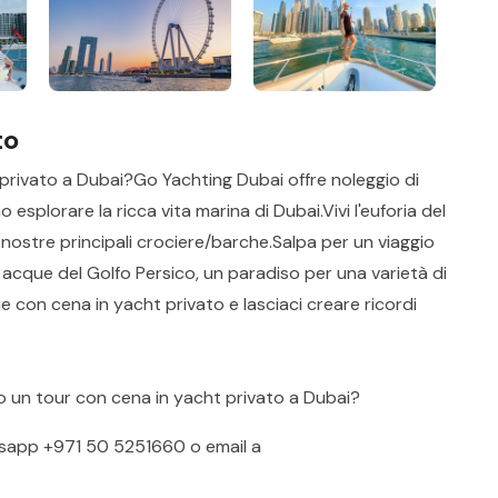
to
privato a Dubai?Go Yachting Dubai offre noleggio di
esplorare la ricca vita marina di Dubai.Vivi l'euforia del
nostre principali crociere/barche.Salpa per un viaggio
 acque del Golfo Persico, un paradiso per una varietà di
e con cena in yacht privato e lasciaci creare ricordi
o un tour con cena in yacht privato a Dubai?
sapp
+971 50 5251660
o email a