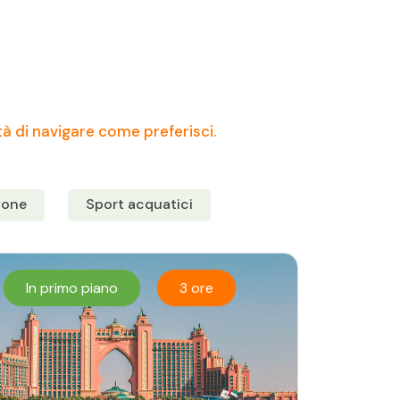
tà di navigare come preferisci.
tone
Sport acquatici
In primo piano
3 ore