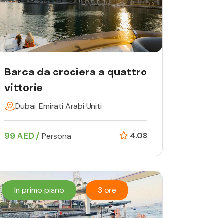
Barca da crociera a quattro
vittorie
Dubai, Emirati Arabi Uniti
99 AED /
4.08
Persona
In primo piano
3 ore