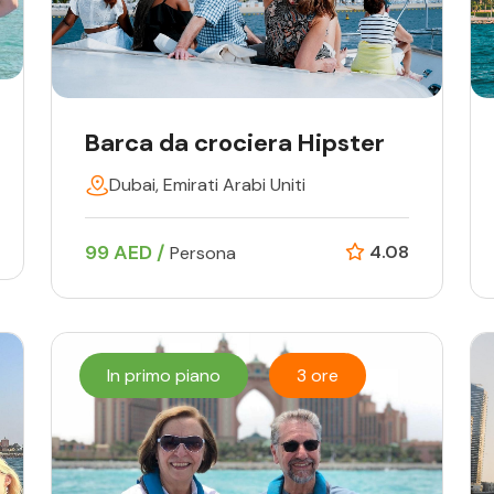
Barca da crociera Hipster
Dubai, Emirati Arabi Uniti
99 AED /
4.08
Persona
In primo piano
3 ore