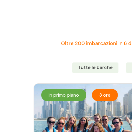
Oltre 200 imbarcazioni in 6 di
Tutte le barche
In primo piano
3 ore