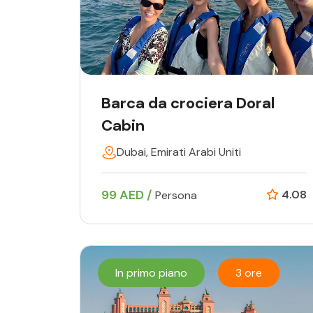
Barca da crociera Doral
Cabin
Dubai, Emirati Arabi Uniti
99 AED /
4.08
Persona
In primo piano
3 ore