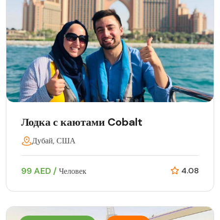
Лодка с каютами Cobalt
Дубай, США
99 AED /
4.08
Человек