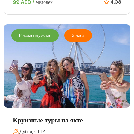
99 AED /
4.08
Человек
Рекомендуемые
3 часа
Круизные туры на яхте
Дубай, США