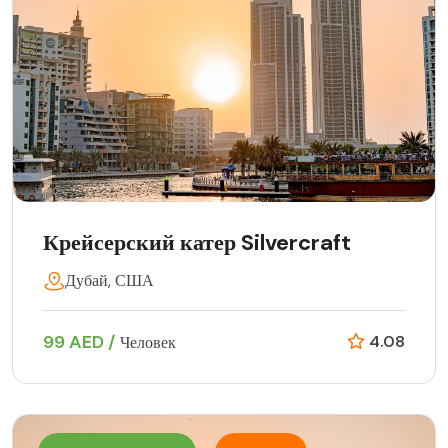
Крейсерский катер Silvercraft
Дубай, США
99 AED /
4.08
Человек