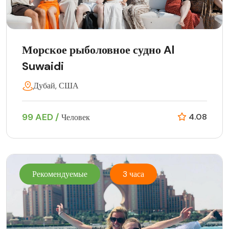
Морское рыболовное судно Al
Suwaidi
Дубай, США
99 AED /
4.08
Человек
Рекомендуемые
3 часа