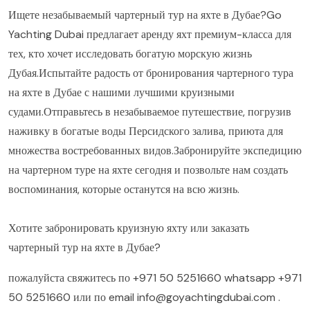
Ищете незабываемый чартерный тур на яхте в Дубае?Go
Yachting Dubai предлагает аренду яхт премиум-класса для
тех, кто хочет исследовать богатую морскую жизнь
Дубая.Испытайте радость от бронирования чартерного тура
на яхте в Дубае с нашими лучшими круизными
судами.Отправьтесь в незабываемое путешествие, погрузив
наживку в богатые воды Персидского залива, приюта для
множества востребованных видов.Забронируйте экспедицию
на чартерном туре на яхте сегодня и позвольте нам создать
воспоминания, которые останутся на всю жизнь.
Хотите забронировать круизную яхту или заказать
чартерный тур на яхте в Дубае?
пожалуйста свяжитесь по
+971 50 5251660
whatsapp
+971
50 5251660
или по email
info@goyachtingdubai.com
.