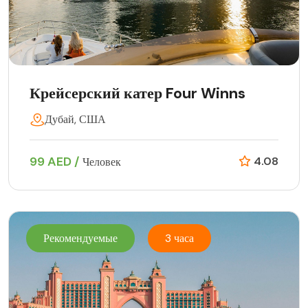
Крейсерский катер Four Winns
Дубай, США
99 AED /
4.08
Человек
Рекомендуемые
3 часа