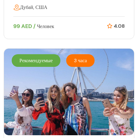
Дубай, США
99 AED /
4.08
Человек
Рекомендуемые
3 часа