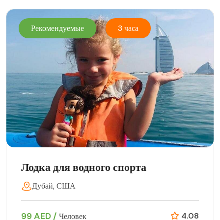
Рекомендуемые
3 часа
Лодка для водного спорта
Дубай, США
99 AED /
4.08
Человек