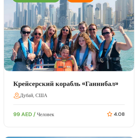
Крейсерский корабль «Ганнибал»
Дубай, США
99 AED /
4.08
Человек