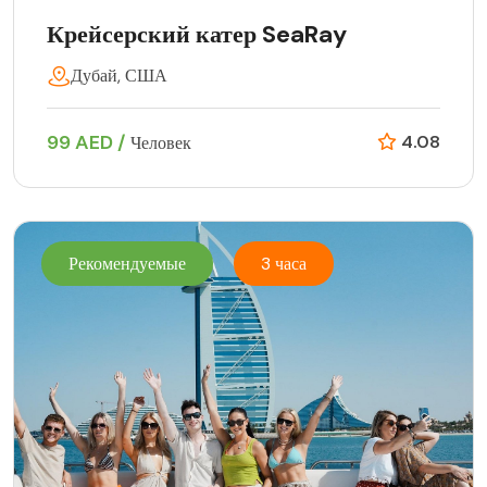
Крейсерский катер SeaRay
Дубай, США
99 AED /
4.08
Человек
Рекомендуемые
3 часа