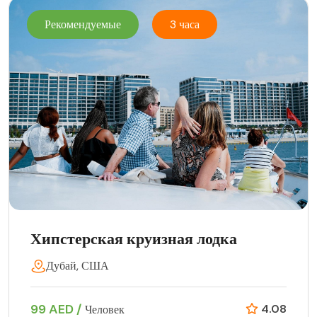
Рекомендуемые
3 часа
Хипстерская круизная лодка
Дубай, США
99 AED /
4.08
Человек