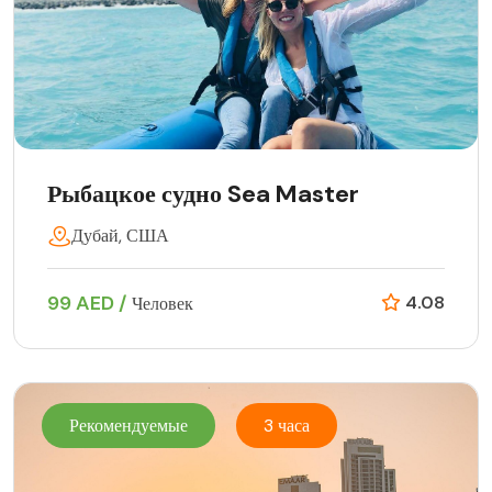
Рыбацкое судно Sea Master
Дубай, США
99 AED /
4.08
Человек
Рекомендуемые
3 часа