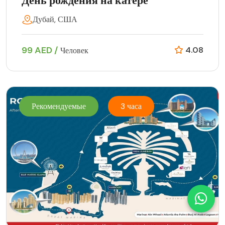
День рождения на катере
Дубай, США
99 AED /
4.08
Человек
Рекомендуемые
3 часа