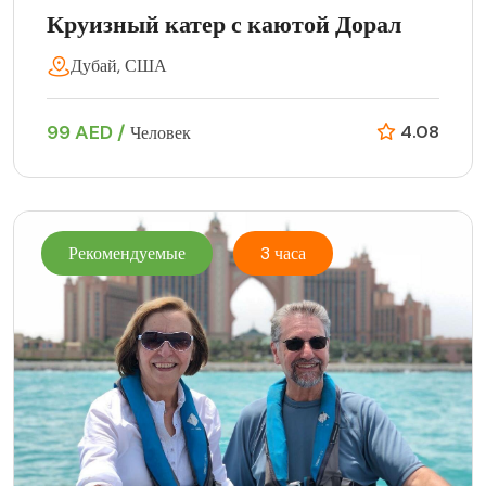
Круизный катер с каютой Дорал
Дубай, США
99 AED /
4.08
Человек
Рекомендуемые
3 часа