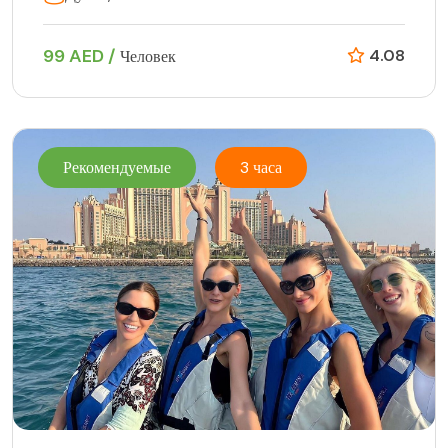
99 AED /
4.08
Человек
Рекомендуемые
3 часа