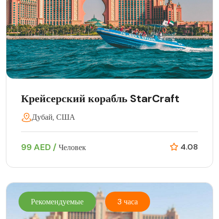
Крейсерский корабль StarCraft
Дубай, США
99 AED /
4.08
Человек
Рекомендуемые
3 часа