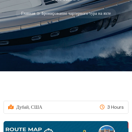
Главная
Бронирование чартерного тура на яхте
Дубай, США
3 Hours