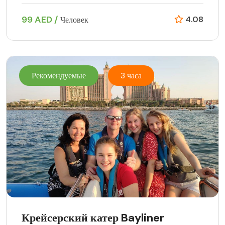
99 AED /
4.08
Человек
Рекомендуемые
3 часа
Крейсерский катер Bayliner