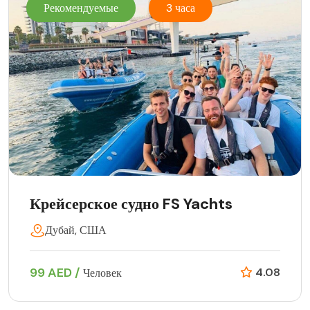
Рекомендуемые
3 часа
Крейсерское судно FS Yachts
Дубай, США
99 AED /
4.08
Человек