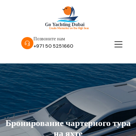
Позвоните нам
+971 50 5251660
Бронирование чартерного тура
на яхте