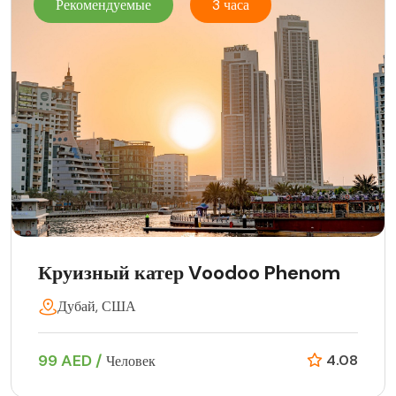
Рекомендуемые
3 часа
Круизный катер Voodoo Phenom
Дубай, США
99 AED /
4.08
Человек