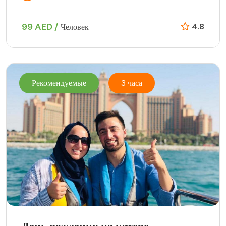
99 AED /
4.8
Человек
Рекомендуемые
3 часа