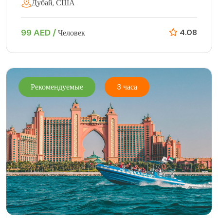
Дубай, США
99 AED /
4.08
Человек
Рекомендуемые
3 часа