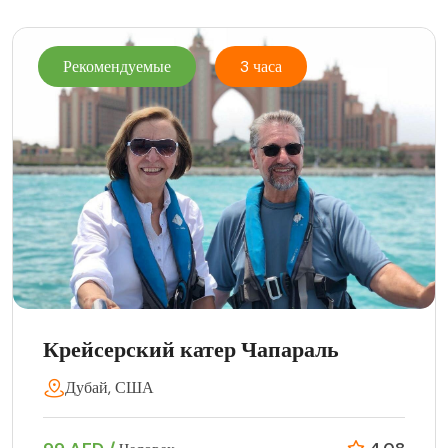
Рекомендуемые
3 часа
Крейсерский катер Чапараль
Дубай, США