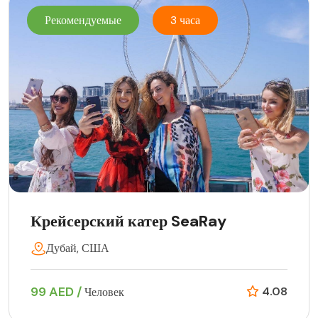
Рекомендуемые
3 часа
Крейсерский катер SeaRay
Дубай, США
99 AED /
4.08
Человек