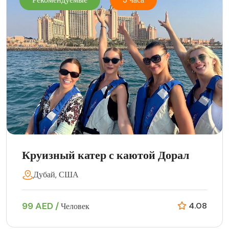
Круизный катер с каютой Дорал
Дубай, США
99 AED /
4.08
Человек