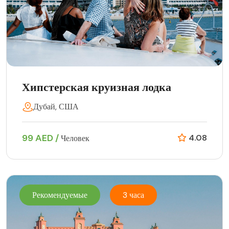
Хипстерская круизная лодка
Дубай, США
99 AED /
4.08
Человек
Рекомендуемые
3 часа