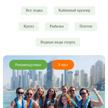
Все лодки
Кабинный круизер
Круиз
Рыбалка
Понтон
Водные виды спорта
Рекомендуемые
3 часа