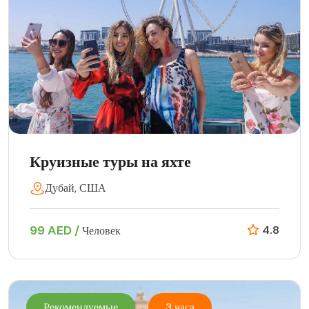
Круизные туры на яхте
Дубай, США
99 AED /
4.8
Человек
Рекомендуемые
3 часа