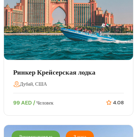
Ринкер Крейсерская лодка
Дубай, США
99 AED /
4.08
Человек
Рекомендуемые
3 часа