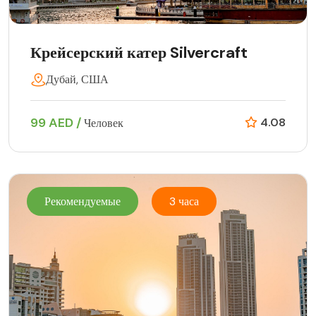
Крейсерский катер Silvercraft
Дубай, США
99 AED /
4.08
Человек
Рекомендуемые
3 часа