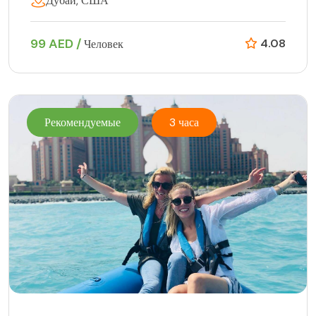
Дубай, США
99 AED /
4.08
Человек
Рекомендуемые
3 часа