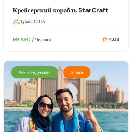
Крейсерский корабль StarCraft
Дубай, США
99 AED /
4.08
Человек
Рекомендуемые
3 часа