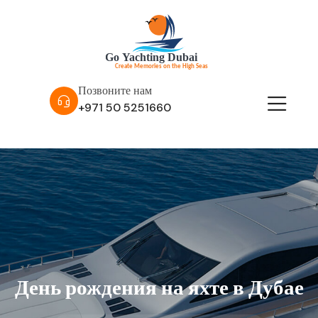
Позвоните нам
+971 50 5251660
День рождения на яхте в Дубае