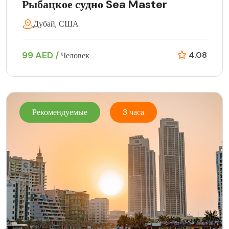
Рыбацкое судно Sea Master
Дубай, США
99 AED /
4.08
Человек
Рекомендуемые
3 часа