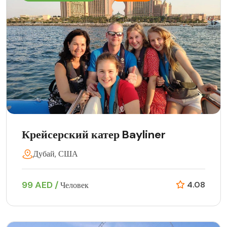
Крейсерский катер Bayliner
Дубай, США
99 AED /
4.08
Человек