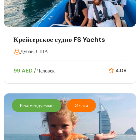
Крейсерское судно FS Yachts
Дубай, США
99 AED /
4.08
Человек
Рекомендуемые
3 часа