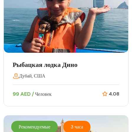
Рыбацкая лодка Дино
Дубай, США
99 AED /
4.08
Человек
Рекомендуемые
3 часа