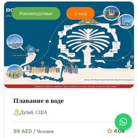
Рекомендуемые
3 часа
Плавание в воде
Дубай, США
99 AED /
4.08
Человек