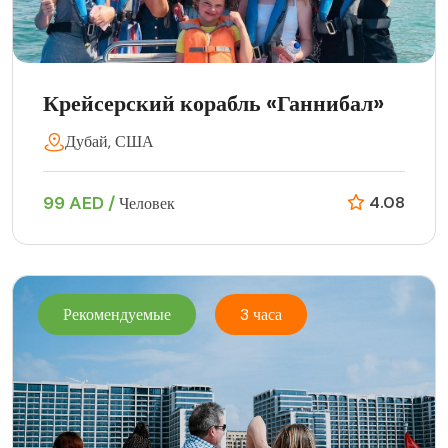
Крейсерский корабль «Ганнибал»
Дубай, США
99 AED /
4.08
Человек
Рекомендуемые
3 часа