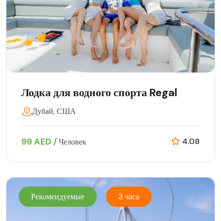
Лодка для водного спорта Regal
Дубай, США
99 AED /
4.08
Человек
Рекомендуемые
3 часа