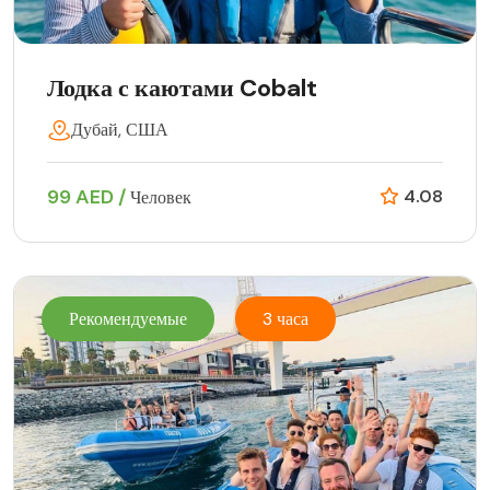
Лодка с каютами Cobalt
Дубай, США
99 AED /
4.08
Человек
Рекомендуемые
3 часа