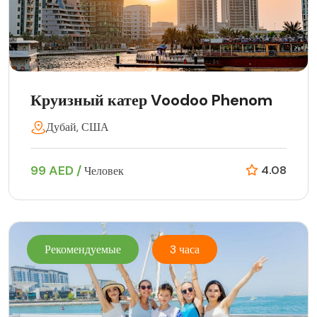
Круизный катер Voodoo Phenom
Дубай, США
99 AED /
4.08
Человек
Рекомендуемые
3 часа